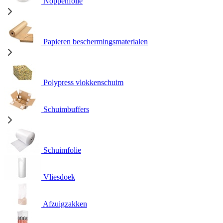
Noppenfolie
Papieren beschermingsmaterialen
Polypress vlokkenschuim
Schuimbuffers
Schuimfolie
Vliesdoek
Afzuigzakken