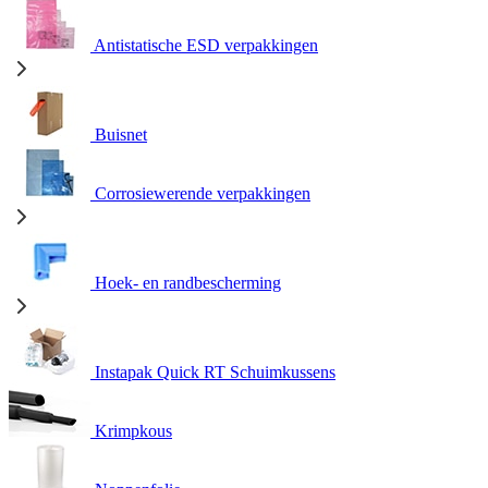
Antistatische ESD verpakkingen
Buisnet
Corrosiewerende verpakkingen
Hoek- en randbescherming
Instapak Quick RT Schuimkussens
Krimpkous