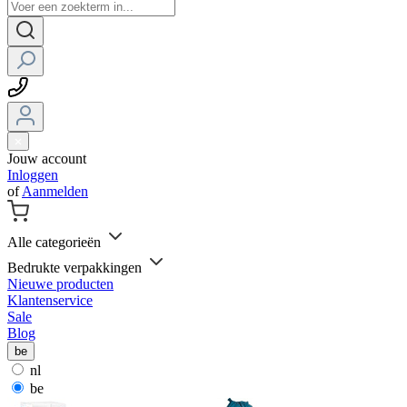
Jouw account
Inloggen
of
Aanmelden
Alle categorieën
Bedrukte verpakkingen
Nieuwe producten
Klantenservice
Sale
Blog
be
nl
be