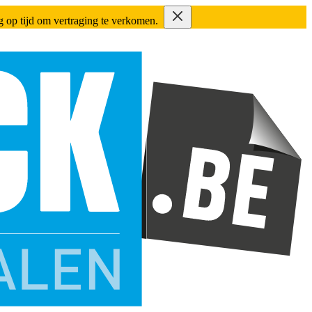
ing op tijd om vertraging te verkomen.