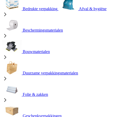
Bedrukte verpakking
Afval & hygiëne
Beschermingsmaterialen
Bouwmaterialen
Duurzame verpakkingsmaterialen
Folie & zakken
Geschenkverpakkingen