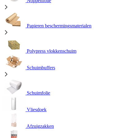
Noppenfolie
Papieren beschermingsmaterialen
Polypress vlokkenschuim
Schuimbuffers
Schuimfolie
Vliesdoek
Afzuigzakken