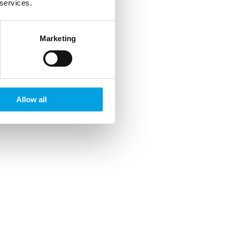
 services.
Marketing
Allow all