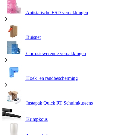
Antistatische ESD verpakkingen
Buisnet
Corrosiewerende verpakkingen
Hoek- en randbescherming
Instapak Quick RT Schuimkussens
Krimpkous