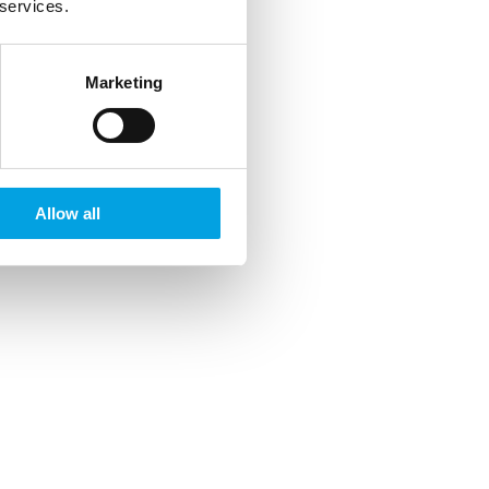
 services.
Marketing
Allow all