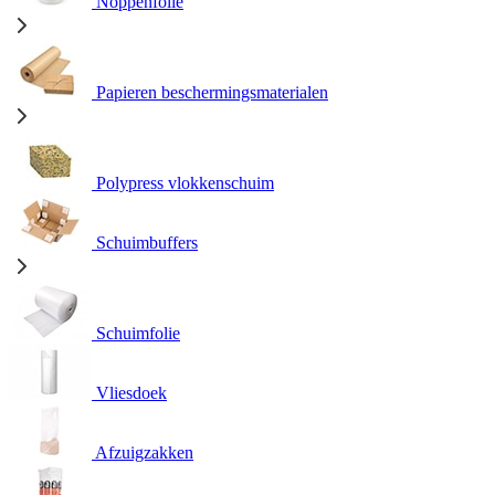
Noppenfolie
Papieren beschermingsmaterialen
Polypress vlokkenschuim
Schuimbuffers
Schuimfolie
Vliesdoek
Afzuigzakken