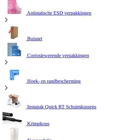
Antistatische ESD verpakkingen
Buisnet
Corrosiewerende verpakkingen
Hoek- en randbescherming
Instapak Quick RT Schuimkussens
Krimpkous