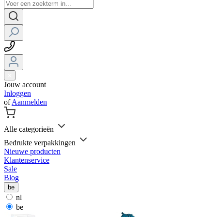
Jouw account
Inloggen
of
Aanmelden
Alle categorieën
Bedrukte verpakkingen
Nieuwe producten
Klantenservice
Sale
Blog
be
nl
be