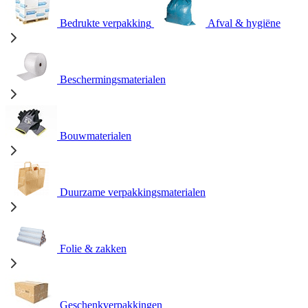
Bedrukte verpakking
Afval & hygiëne
Beschermingsmaterialen
Bouwmaterialen
Duurzame verpakkingsmaterialen
Folie & zakken
Geschenkverpakkingen