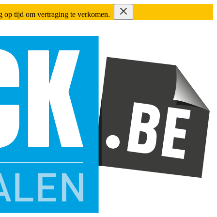
ing op tijd om vertraging te verkomen.