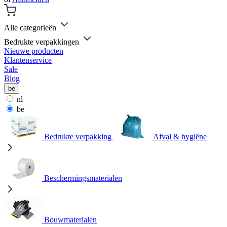
Alle categorieën
Bedrukte verpakkingen
Nieuwe producten
Klantenservice
Sale
Blog
be
nl
be
Bedrukte verpakking
Afval & hygiëne
Beschermingsmaterialen
Bouwmaterialen