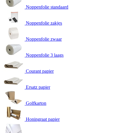
Noppenfolie standaard
Noppenfolie zakjes
Noppenfolie zwaar
Noppenfolie 3 laags
Courant papier
Ersatz papier
Golfkarton
Honingraat papier