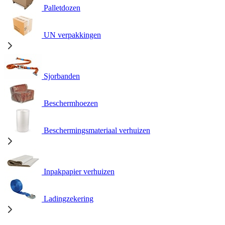
Palletdozen
UN verpakkingen
Sjorbanden
Beschermhoezen
Beschermingsmateriaal verhuizen
Inpakpapier verhuizen
Ladingzekering