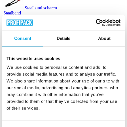
Staalband scharen
Staalband
Zegels & gespen
Consent
Details
About
Houtwol
This website uses cookies
Instapak Quick RT schuimkussens
We use cookies to personalise content and ads, to
provide social media features and to analyse our traffic.
We also share information about your use of our site with
Luchtkussenmachines
our social media, advertising and analytics partners who
may combine it with other information that you’ve
Luchtkussenzakjes
provided to them or that they’ve collected from your use
of their services.
Opvulchips