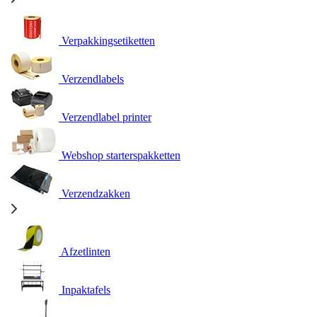
Verpakkingsetiketten
Verzendlabels
Verzendlabel printer
Webshop starterspakketten
Verzendzakken
Afzetlinten
Inpaktafels