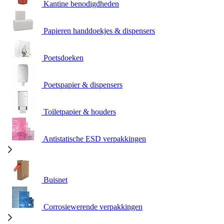
Kantine benodigdheden
Papieren handdoekjes & dispensers
Poetsdoeken
Poetspapier & dispensers
Toiletpapier & houders
Antistatische ESD verpakkingen
Buisnet
Corrosiewerende verpakkingen