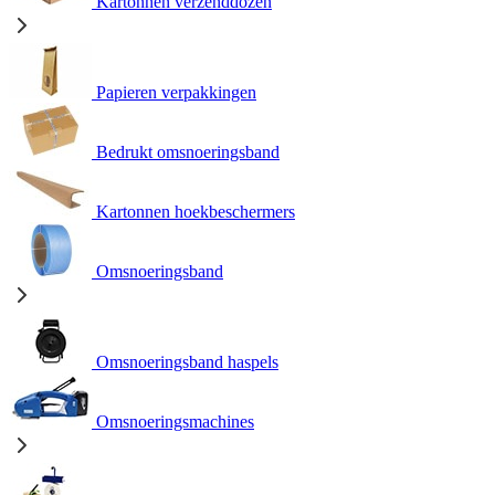
Kartonnen verzenddozen
Papieren verpakkingen
Bedrukt omsnoeringsband
Kartonnen hoekbeschermers
Omsnoeringsband
Omsnoeringsband haspels
Omsnoeringsmachines