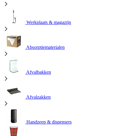
Werkplaats & magazijn
Absorptiematerialen
Afvalbakken
Afvalzakken
Handzeep & dispensers