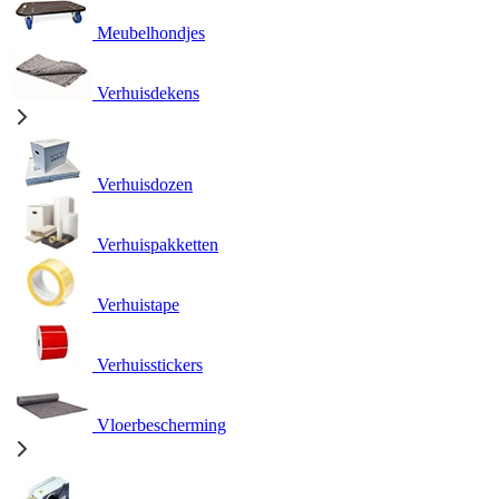
Meubelhondjes
Verhuisdekens
Verhuisdozen
Verhuispakketten
Verhuistape
Verhuisstickers
Vloerbescherming