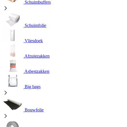
Schuimbuffers
Schuimfolie
Vliesdoek
Afzuigzakken
Asbestzakken
Big bags
Bouwfolie