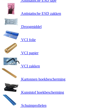
Antistatische ESD tape
Antistatische ESD zakken
Droogmiddel
VCI folie
VCI papier
VCI zakken
Kartonnen hoekbescherming
Kunststof hoekbescherming
Schuimprofielen