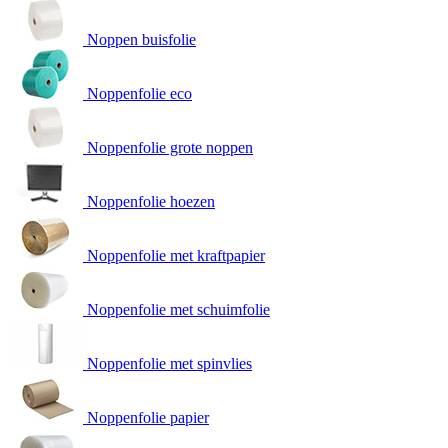
Noppen buisfolie
Noppenfolie eco
Noppenfolie grote noppen
Noppenfolie hoezen
Noppenfolie met kraftpapier
Noppenfolie met schuimfolie
Noppenfolie met spinvlies
Noppenfolie papier