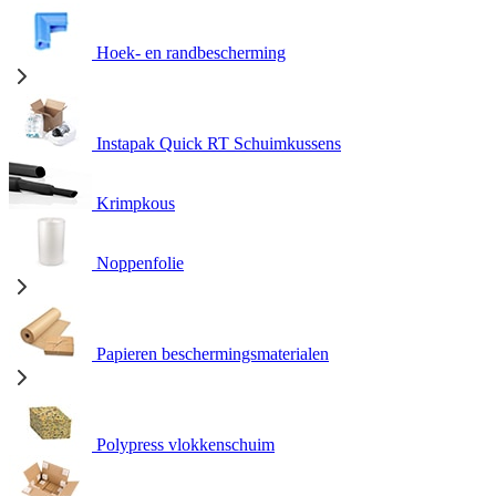
Hoek- en randbescherming
Instapak Quick RT Schuimkussens
Krimpkous
Noppenfolie
Papieren beschermingsmaterialen
Polypress vlokkenschuim