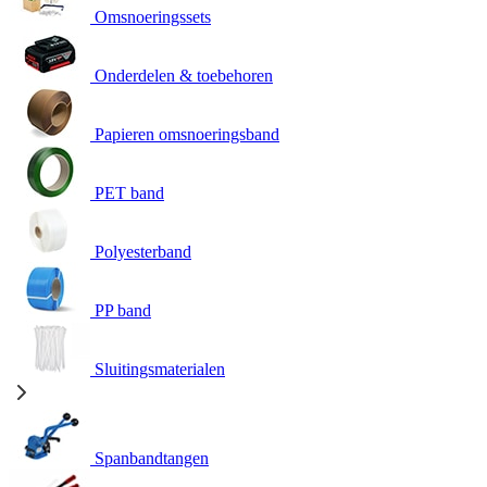
Omsnoeringssets
Onderdelen & toebehoren
Papieren omsnoeringsband
PET band
Polyesterband
PP band
Sluitingsmaterialen
Spanbandtangen