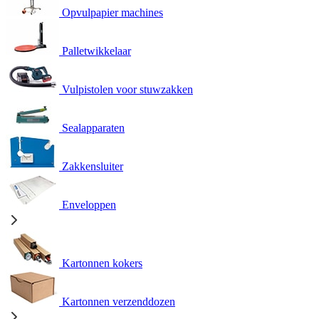
Opvulpapier machines
Palletwikkelaar
Vulpistolen voor stuwzakken
Sealapparaten
Zakkensluiter
Enveloppen
Kartonnen kokers
Kartonnen verzenddozen