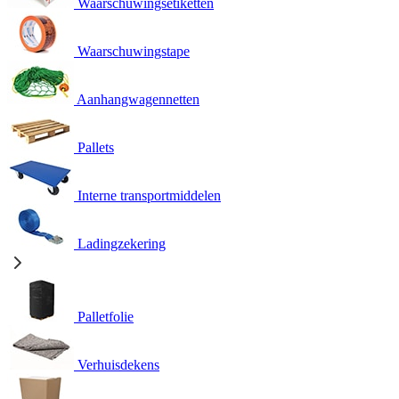
Waarschuwingsetiketten
Waarschuwingstape
Aanhangwagennetten
Pallets
Interne transportmiddelen
Ladingzekering
Palletfolie
Verhuisdekens