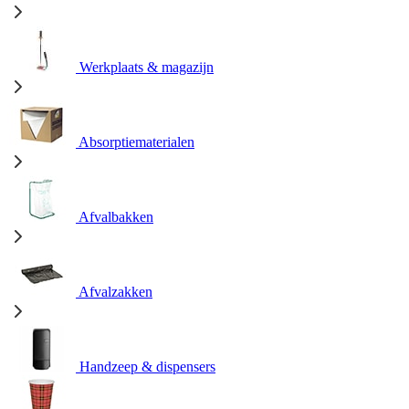
Werkplaats & magazijn
Absorptiematerialen
Afvalbakken
Afvalzakken
Handzeep & dispensers