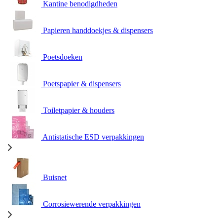
Kantine benodigdheden
Papieren handdoekjes & dispensers
Poetsdoeken
Poetspapier & dispensers
Toiletpapier & houders
Antistatische ESD verpakkingen
Buisnet
Corrosiewerende verpakkingen