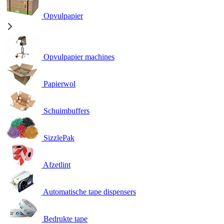
Opvulpapier
Opvulpapier machines
Papierwol
Schuimbuffers
SizzlePak
Afzetlint
Automatische tape dispensers
Bedrukte tape