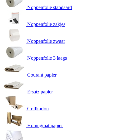
Noppenfolie standaard
Noppenfolie zakjes
Noppenfolie zwaar
Noppenfolie 3 laags
Courant papier
Ersatz papier
Golfkarton
Honingraat papier