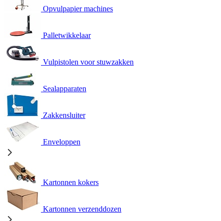
Opvulpapier machines
Palletwikkelaar
Vulpistolen voor stuwzakken
Sealapparaten
Zakkensluiter
Enveloppen
Kartonnen kokers
Kartonnen verzenddozen