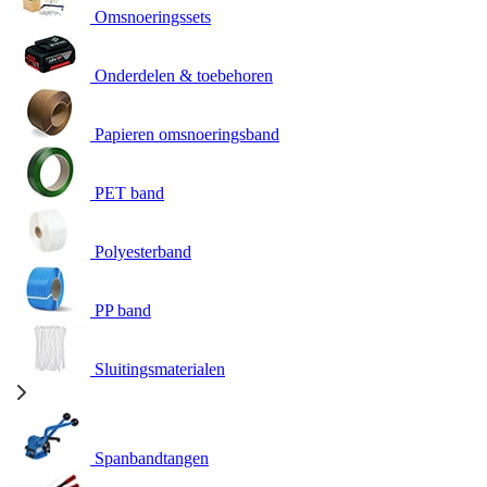
Omsnoeringssets
Onderdelen & toebehoren
Papieren omsnoeringsband
PET band
Polyesterband
PP band
Sluitingsmaterialen
Spanbandtangen