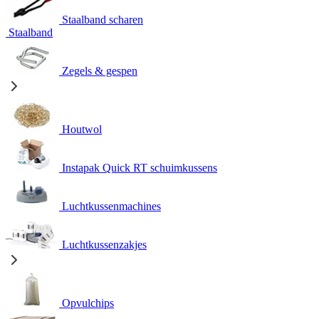
Staalband scharen
Staalband
Zegels & gespen
Houtwol
Instapak Quick RT schuimkussens
Luchtkussenmachines
Luchtkussenzakjes
Opvulchips