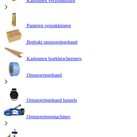
Kartonnen verzenddozen
Papieren verpakkingen
Bedrukt omsnoeringsband
Kartonnen hoekbeschermers
Omsnoeringsband
Omsnoeringsband haspels
Omsnoeringsmachines