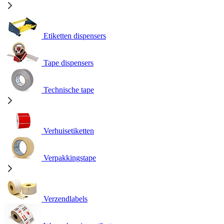
Etiketten dispensers
Tape dispensers
Technische tape
Verhuisetiketten
Verpakkingstape
Verzendlabels