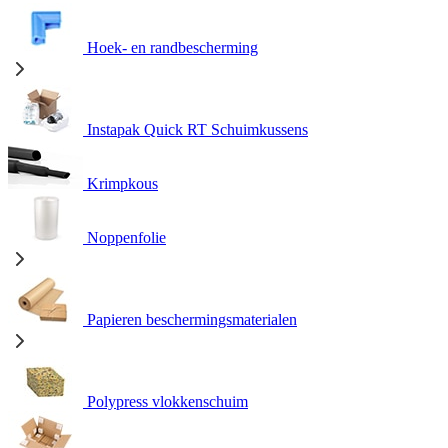
Hoek- en randbescherming
Instapak Quick RT Schuimkussens
Krimpkous
Noppenfolie
Papieren beschermingsmaterialen
Polypress vlokkenschuim