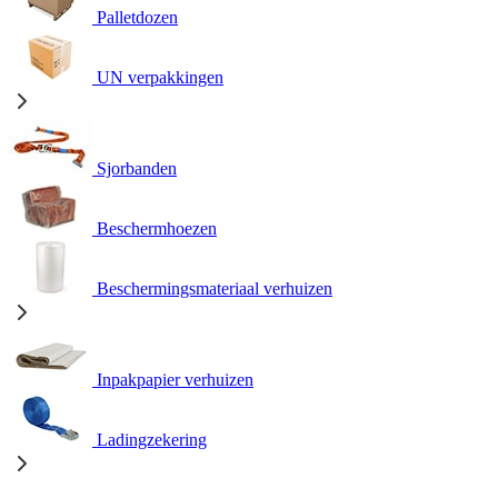
Palletdozen
UN verpakkingen
Sjorbanden
Beschermhoezen
Beschermingsmateriaal verhuizen
Inpakpapier verhuizen
Ladingzekering