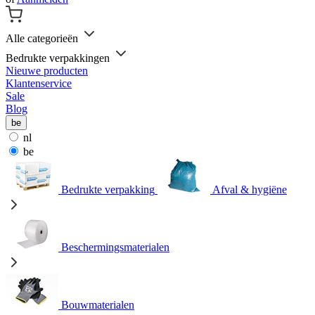
Alle categorieën
Bedrukte verpakkingen
Nieuwe producten
Klantenservice
Sale
Blog
be
nl
be
Bedrukte verpakking
Afval & hygiëne
Beschermingsmaterialen
Bouwmaterialen