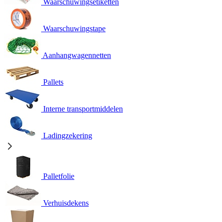
Waarschuwingsetiketten
Waarschuwingstape
Aanhangwagennetten
Pallets
Interne transportmiddelen
Ladingzekering
Palletfolie
Verhuisdekens