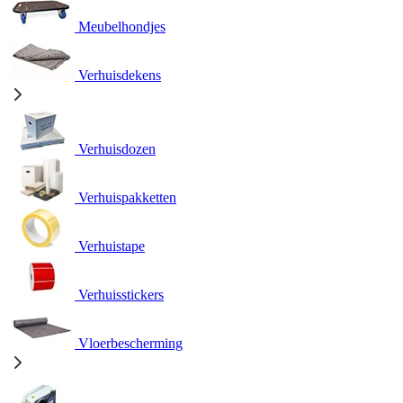
Meubelhondjes
Verhuisdekens
Verhuisdozen
Verhuispakketten
Verhuistape
Verhuisstickers
Vloerbescherming