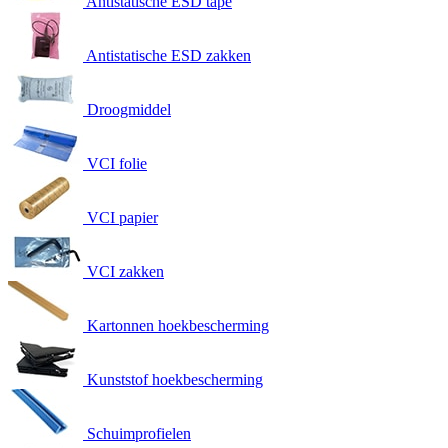
Antistatische ESD tape
Antistatische ESD zakken
Droogmiddel
VCI folie
VCI papier
VCI zakken
Kartonnen hoekbescherming
Kunststof hoekbescherming
Schuimprofielen