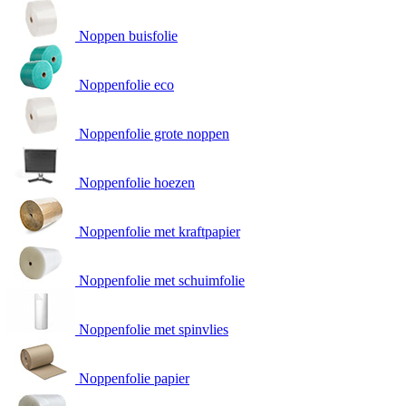
Noppen buisfolie
Noppenfolie eco
Noppenfolie grote noppen
Noppenfolie hoezen
Noppenfolie met kraftpapier
Noppenfolie met schuimfolie
Noppenfolie met spinvlies
Noppenfolie papier