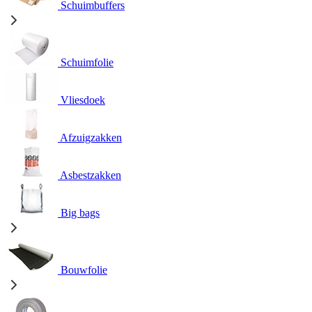
Schuimbuffers
Schuimfolie
Vliesdoek
Afzuigzakken
Asbestzakken
Big bags
Bouwfolie