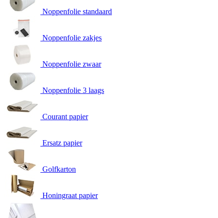
Noppenfolie standaard
Noppenfolie zakjes
Noppenfolie zwaar
Noppenfolie 3 laags
Courant papier
Ersatz papier
Golfkarton
Honingraat papier