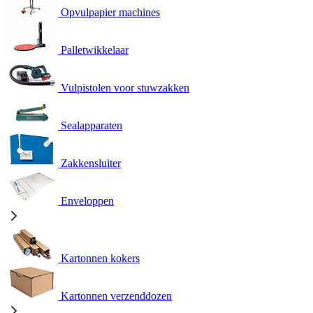
Opvulpapier machines
Palletwikkelaar
Vulpistolen voor stuwzakken
Sealapparaten
Zakkensluiter
Enveloppen
Kartonnen kokers
Kartonnen verzenddozen