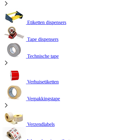
Etiketten dispensers
Tape dispensers
Technische tape
Verhuisetiketten
Verpakkingstape
Verzendlabels