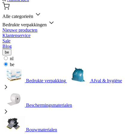
Alle categorieën
Bedrukte verpakkingen
Nieuwe producten
Klantenservice
Sale
Blog
be
nl
be
Bedrukte verpakking
Afval & hygiëne
Beschermingsmaterialen
Bouwmaterialen