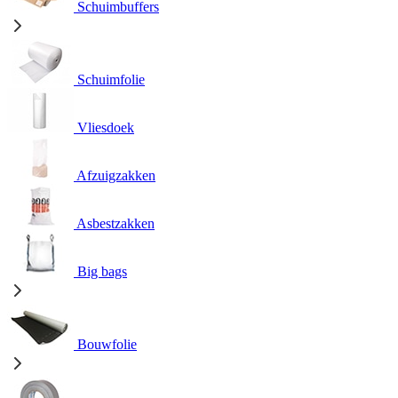
Schuimbuffers
Schuimfolie
Vliesdoek
Afzuigzakken
Asbestzakken
Big bags
Bouwfolie