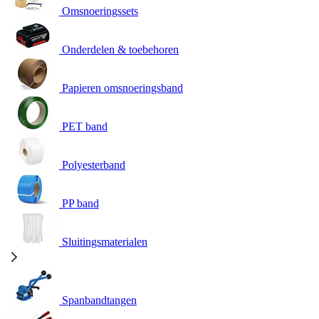
Omsnoeringssets
Onderdelen & toebehoren
Papieren omsnoeringsband
PET band
Polyesterband
PP band
Sluitingsmaterialen
Spanbandtangen