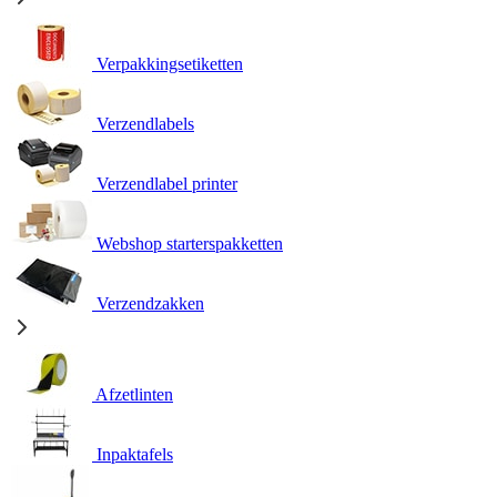
Verpakkingsetiketten
Verzendlabels
Verzendlabel printer
Webshop starterspakketten
Verzendzakken
Afzetlinten
Inpaktafels