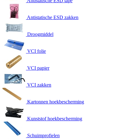
Antistatische ESD tape
Antistatische ESD zakken
Droogmiddel
VCI folie
VCI papier
VCI zakken
Kartonnen hoekbescherming
Kunststof hoekbescherming
Schuimprofielen