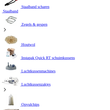
Staalband scharen
Staalband
Zegels & gespen
Houtwol
Instapak Quick RT schuimkussens
Luchtkussenmachines
Luchtkussenzakjes
Opvulchips