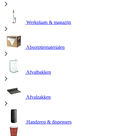
Werkplaats & magazijn
Absorptiematerialen
Afvalbakken
Afvalzakken
Handzeep & dispensers