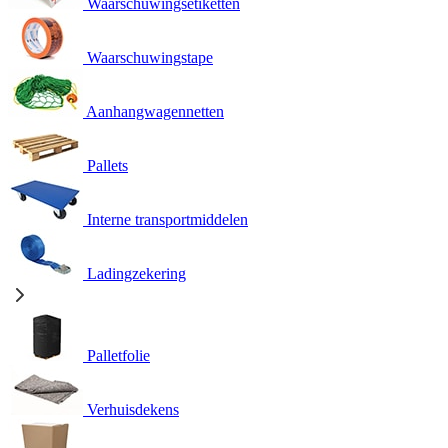
Waarschuwingsetiketten
Waarschuwingstape
Aanhangwagennetten
Pallets
Interne transportmiddelen
Ladingzekering
Palletfolie
Verhuisdekens