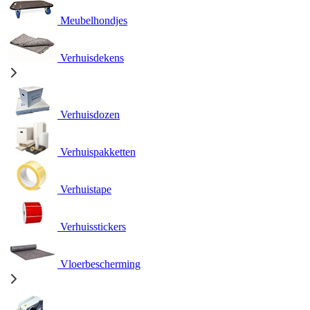
Meubelhondjes
Verhuisdekens
Verhuisdozen
Verhuispakketten
Verhuistape
Verhuisstickers
Vloerbescherming