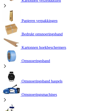
Kartonnen verzenddozen
Papieren verpakkingen
Bedrukt omsnoeringsband
Kartonnen hoekbeschermers
Omsnoeringsband
Omsnoeringsband haspels
Omsnoeringsmachines