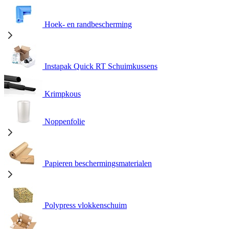
Hoek- en randbescherming
Instapak Quick RT Schuimkussens
Krimpkous
Noppenfolie
Papieren beschermingsmaterialen
Polypress vlokkenschuim