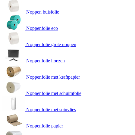
Noppen buisfolie
Noppenfolie eco
Noppenfolie grote noppen
Noppenfolie hoezen
Noppenfolie met kraftpapier
Noppenfolie met schuimfolie
Noppenfolie met spinvlies
Noppenfolie papier