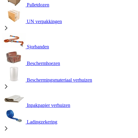
Palletdozen
UN verpakkingen
Sjorbanden
Beschermhoezen
Beschermingsmateriaal verhuizen
Inpakpapier verhuizen
Ladingzekering