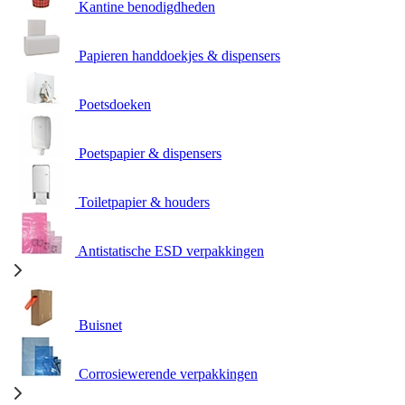
Kantine benodigdheden
Papieren handdoekjes & dispensers
Poetsdoeken
Poetspapier & dispensers
Toiletpapier & houders
Antistatische ESD verpakkingen
Buisnet
Corrosiewerende verpakkingen