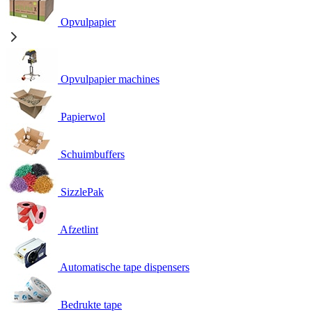
Opvulpapier
Opvulpapier machines
Papierwol
Schuimbuffers
SizzlePak
Afzetlint
Automatische tape dispensers
Bedrukte tape