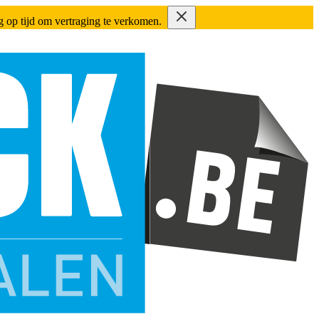
ing op tijd om vertraging te verkomen.