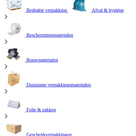
Bedrukte verpakking
Afval & hygiëne
Beschermingsmaterialen
Bouwmaterialen
Duurzame verpakkingsmaterialen
Folie & zakken
Geschenkverpakkingen