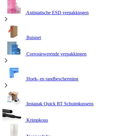
Antistatische ESD verpakkingen
Buisnet
Corrosiewerende verpakkingen
Hoek- en randbescherming
Instapak Quick RT Schuimkussens
Krimpkous