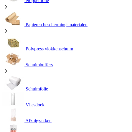
Noppenfolie
Papieren beschermingsmaterialen
Polypress vlokkenschuim
Schuimbuffers
Schuimfolie
Vliesdoek
Afzuigzakken