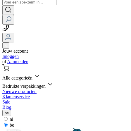
Jouw account
Inloggen
of
Aanmelden
Alle categorieën
Bedrukte verpakkingen
Nieuwe producten
Klantenservice
Sale
Blog
be
nl
be