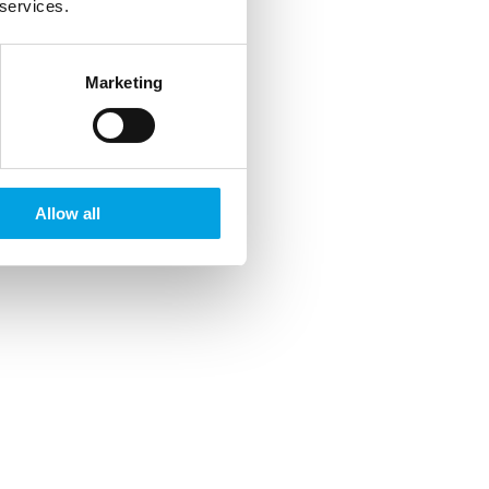
 services.
Marketing
Allow all