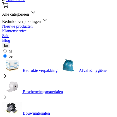
Alle categorieën
Bedrukte verpakkingen
Nieuwe producten
Klantenservice
Sale
Blog
be
nl
be
Bedrukte verpakking
Afval & hygiëne
Beschermingsmaterialen
Bouwmaterialen