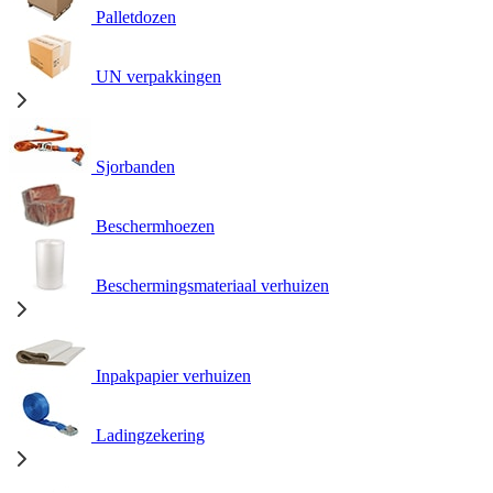
Palletdozen
UN verpakkingen
Sjorbanden
Beschermhoezen
Beschermingsmateriaal verhuizen
Inpakpapier verhuizen
Ladingzekering