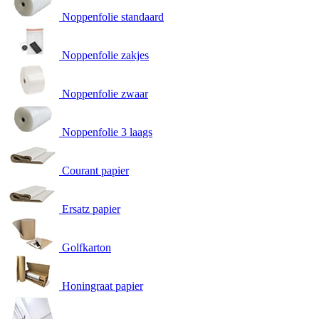
Noppenfolie standaard
Noppenfolie zakjes
Noppenfolie zwaar
Noppenfolie 3 laags
Courant papier
Ersatz papier
Golfkarton
Honingraat papier