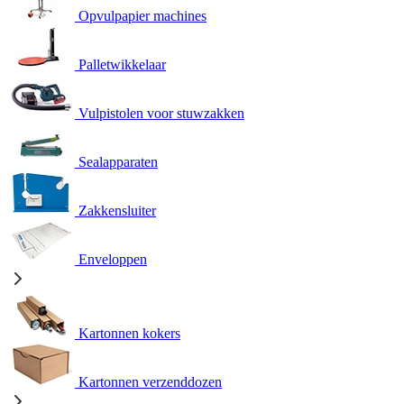
Opvulpapier machines
Palletwikkelaar
Vulpistolen voor stuwzakken
Sealapparaten
Zakkensluiter
Enveloppen
Kartonnen kokers
Kartonnen verzenddozen