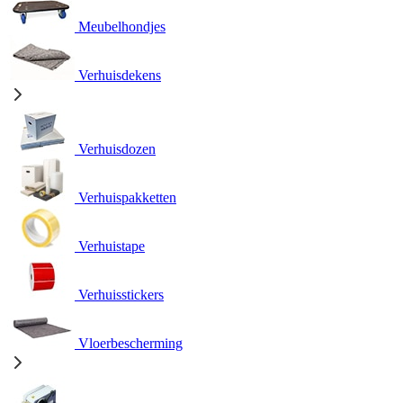
Meubelhondjes
Verhuisdekens
Verhuisdozen
Verhuispakketten
Verhuistape
Verhuisstickers
Vloerbescherming