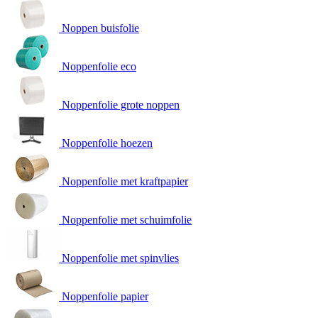
Noppen buisfolie
Noppenfolie eco
Noppenfolie grote noppen
Noppenfolie hoezen
Noppenfolie met kraftpapier
Noppenfolie met schuimfolie
Noppenfolie met spinvlies
Noppenfolie papier