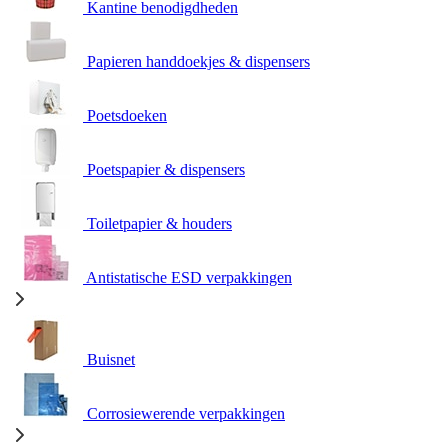
Kantine benodigdheden
Papieren handdoekjes & dispensers
Poetsdoeken
Poetspapier & dispensers
Toiletpapier & houders
Antistatische ESD verpakkingen
Buisnet
Corrosiewerende verpakkingen