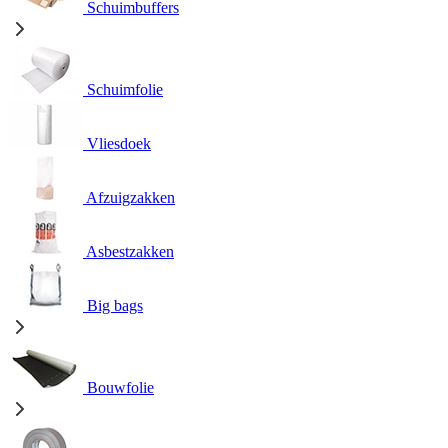
Schuimbuffers
Schuimfolie
Vliesdoek
Afzuigzakken
Asbestzakken
Big bags
Bouwfolie