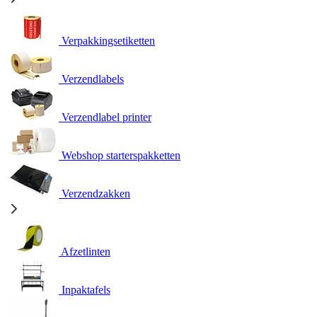
Verpakkingsetiketten
Verzendlabels
Verzendlabel printer
Webshop starterspakketten
Verzendzakken
Afzetlinten
Inpaktafels