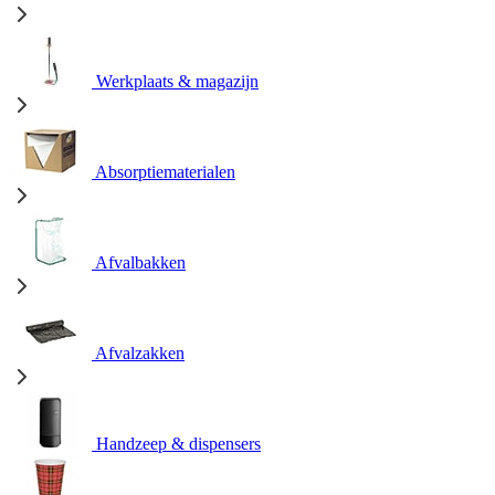
Werkplaats & magazijn
Absorptiematerialen
Afvalbakken
Afvalzakken
Handzeep & dispensers