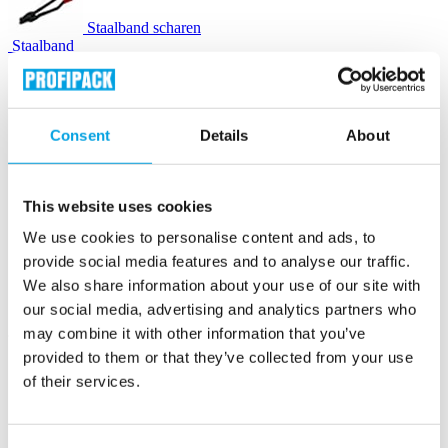
Staalband scharen
Staalband
Zegels & gespen
Consent
Details
About
Houtwol
This website uses cookies
Instapak Quick RT schuimkussens
We use cookies to personalise content and ads, to
provide social media features and to analyse our traffic.
We also share information about your use of our site with
Luchtkussenmachines
our social media, advertising and analytics partners who
may combine it with other information that you’ve
Luchtkussenzakjes
provided to them or that they’ve collected from your use
of their services.
Opvulchips