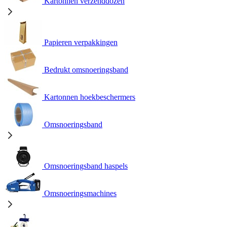
Kartonnen verzenddozen
Papieren verpakkingen
Bedrukt omsnoeringsband
Kartonnen hoekbeschermers
Omsnoeringsband
Omsnoeringsband haspels
Omsnoeringsmachines