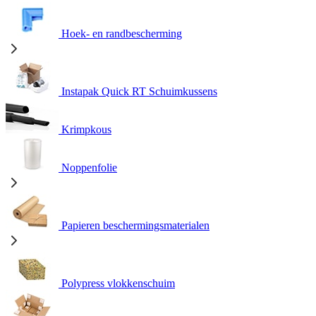
Hoek- en randbescherming
Instapak Quick RT Schuimkussens
Krimpkous
Noppenfolie
Papieren beschermingsmaterialen
Polypress vlokkenschuim