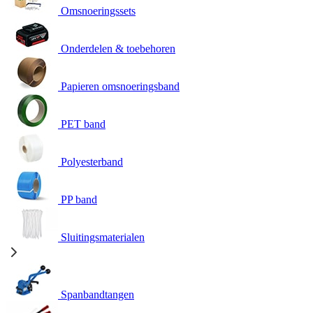
Omsnoeringssets
Onderdelen & toebehoren
Papieren omsnoeringsband
PET band
Polyesterband
PP band
Sluitingsmaterialen
Spanbandtangen