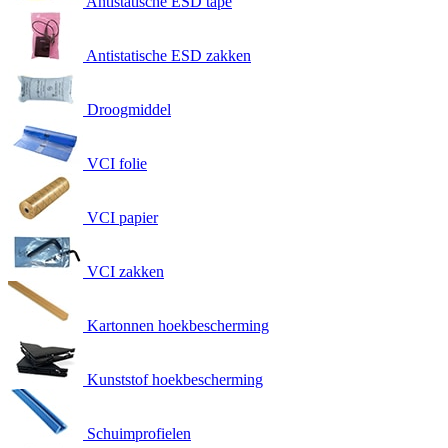
Antistatische ESD tape
Antistatische ESD zakken
Droogmiddel
VCI folie
VCI papier
VCI zakken
Kartonnen hoekbescherming
Kunststof hoekbescherming
Schuimprofielen