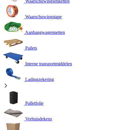
Waarschuwingsetiketten
Waarschuwingstape
Aanhangwagennetten
Pallets
Interne transportmiddelen
Ladingzekering
Palletfolie
Verhuisdekens