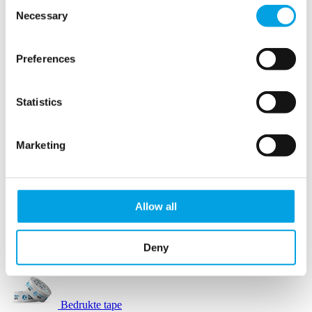
Consent
Necessary
Selection
Opvulpapier
Preferences
Opvulpapier machines
Statistics
Papierwol
Marketing
Schuimbuffers
SizzlePak
Allow all
Afzetlint
Deny
Automatische tape dispensers
Bedrukte tape