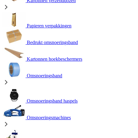
Kartonnen verzenddozen
Papieren verpakkingen
Bedrukt omsnoeringsband
Kartonnen hoekbeschermers
Omsnoeringsband
Omsnoeringsband haspels
Omsnoeringsmachines