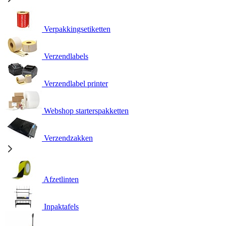
Verpakkingsetiketten
Verzendlabels
Verzendlabel printer
Webshop starterspakketten
Verzendzakken
Afzetlinten
Inpaktafels