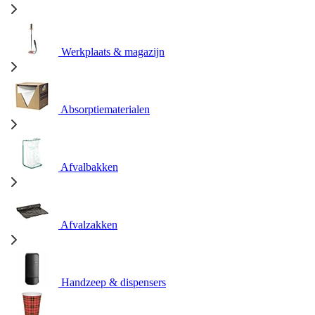
Werkplaats & magazijn
Absorptiematerialen
Afvalbakken
Afvalzakken
Handzeep & dispensers