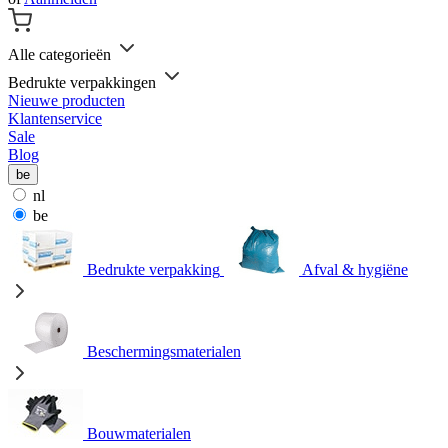
Alle categorieën
Bedrukte verpakkingen
Nieuwe producten
Klantenservice
Sale
Blog
be
nl
be
Bedrukte verpakking
Afval & hygiëne
Beschermingsmaterialen
Bouwmaterialen