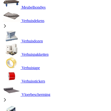
Meubelhondjes
Verhuisdekens
Verhuisdozen
Verhuispakketten
Verhuistape
Verhuisstickers
Vloerbescherming