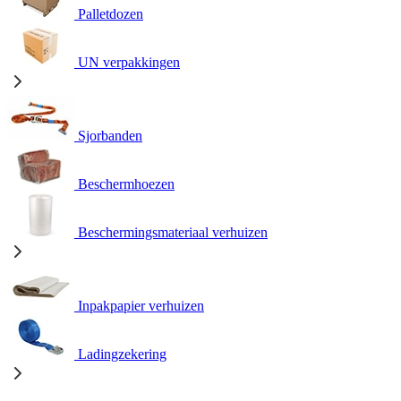
Palletdozen
UN verpakkingen
Sjorbanden
Beschermhoezen
Beschermingsmateriaal verhuizen
Inpakpapier verhuizen
Ladingzekering