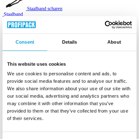
Staalband scharen
Staalband
Zegels & gespen
Consent
Details
About
Houtwol
This website uses cookies
Instapak Quick RT schuimkussens
We use cookies to personalise content and ads, to
provide social media features and to analyse our traffic.
We also share information about your use of our site with
Luchtkussenmachines
our social media, advertising and analytics partners who
may combine it with other information that you’ve
Luchtkussenzakjes
provided to them or that they’ve collected from your use
of their services.
Opvulchips