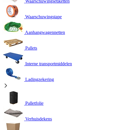
Waarschuwingsetiketten
Waarschuwingstape
Aanhangwagennetten
Pallets
Interne transportmiddelen
Ladingzekering
Palletfolie
Verhuisdekens