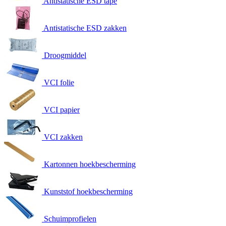
Antistatische ESD tape
Antistatische ESD zakken
Droogmiddel
VCI folie
VCI papier
VCI zakken
Kartonnen hoekbescherming
Kunststof hoekbescherming
Schuimprofielen