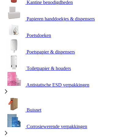
Kantine benodigdheden
Papieren handdoekjes & dispensers
Poetsdoeken
Poetspapier & dispensers
Toiletpapier & houders
Antistatische ESD verpakkingen
Buisnet
Corrosiewerende verpakkingen