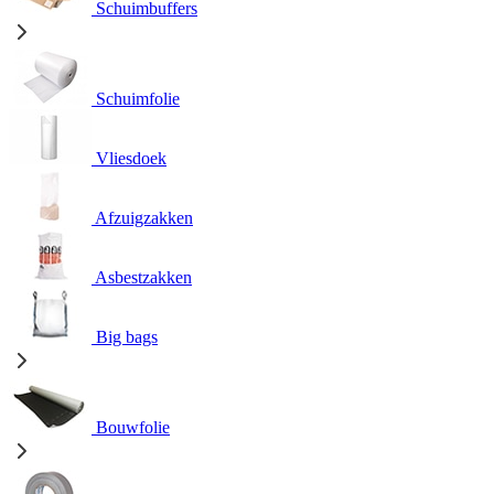
Schuimbuffers
Schuimfolie
Vliesdoek
Afzuigzakken
Asbestzakken
Big bags
Bouwfolie