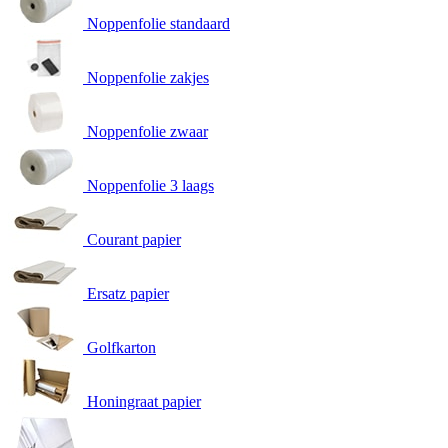
Noppenfolie standaard
Noppenfolie zakjes
Noppenfolie zwaar
Noppenfolie 3 laags
Courant papier
Ersatz papier
Golfkarton
Honingraat papier