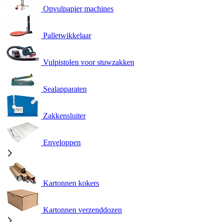
Opvulpapier machines
Palletwikkelaar
Vulpistolen voor stuwzakken
Sealapparaten
Zakkensluiter
Enveloppen
Kartonnen kokers
Kartonnen verzenddozen