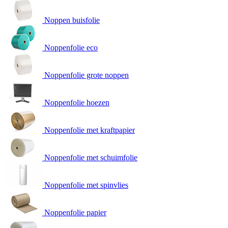
Noppen buisfolie
Noppenfolie eco
Noppenfolie grote noppen
Noppenfolie hoezen
Noppenfolie met kraftpapier
Noppenfolie met schuimfolie
Noppenfolie met spinvlies
Noppenfolie papier