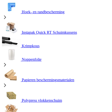
Hoek- en randbescherming
Instapak Quick RT Schuimkussens
Krimpkous
Noppenfolie
Papieren beschermingsmaterialen
Polypress vlokkenschuim