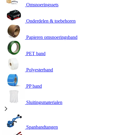
Omsnoeringssets
Onderdelen & toebehoren
Papieren omsnoeringsband
PET band
Polyesterband
PP band
Sluitingsmaterialen
Spanbandtangen