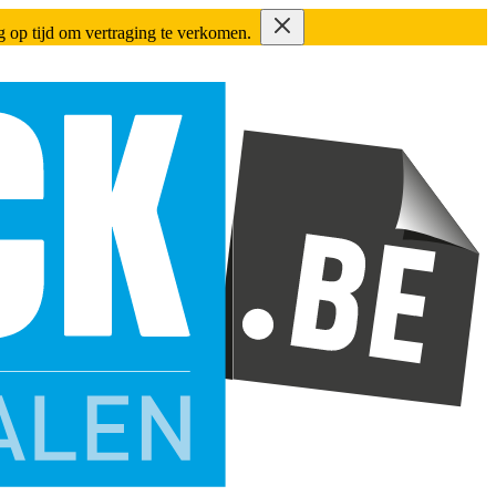
ing op tijd om vertraging te verkomen.