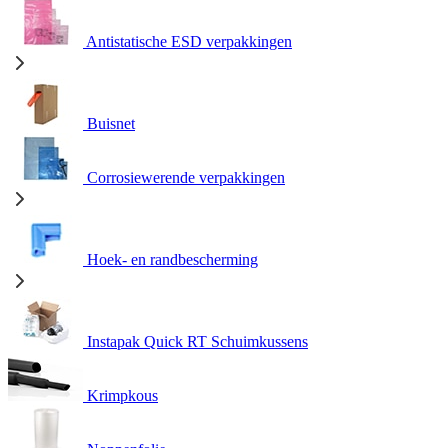
Antistatische ESD verpakkingen
Buisnet
Corrosiewerende verpakkingen
Hoek- en randbescherming
Instapak Quick RT Schuimkussens
Krimpkous