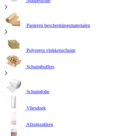
Noppenfolie
Papieren beschermingsmaterialen
Polypress vlokkenschuim
Schuimbuffers
Schuimfolie
Vliesdoek
Afzuigzakken