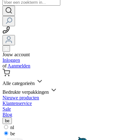
Jouw account
Inloggen
of
Aanmelden
Alle categorieën
Bedrukte verpakkingen
Nieuwe producten
Klantenservice
Sale
Blog
be
nl
be