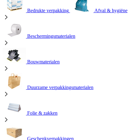
Bedrukte verpakking
Afval & hygiëne
Beschermingsmaterialen
Bouwmaterialen
Duurzame verpakkingsmaterialen
Folie & zakken
Geschenkverpakkingen