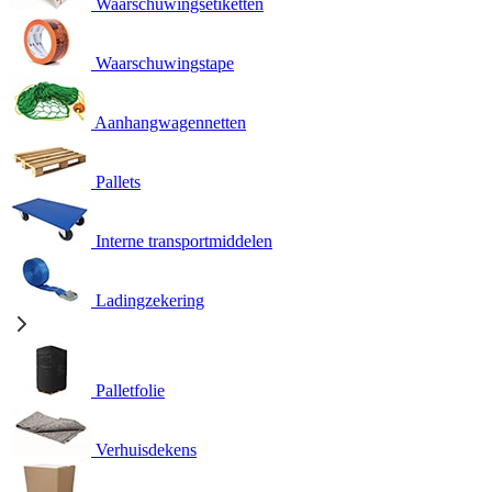
Waarschuwingsetiketten
Waarschuwingstape
Aanhangwagennetten
Pallets
Interne transportmiddelen
Ladingzekering
Palletfolie
Verhuisdekens