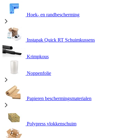
Hoek- en randbescherming
Instapak Quick RT Schuimkussens
Krimpkous
Noppenfolie
Papieren beschermingsmaterialen
Polypress vlokkenschuim