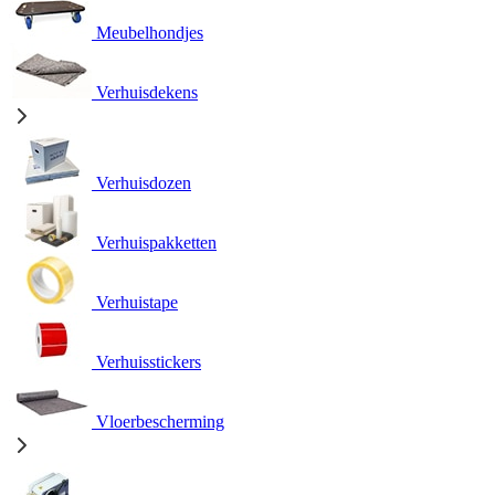
Meubelhondjes
Verhuisdekens
Verhuisdozen
Verhuispakketten
Verhuistape
Verhuisstickers
Vloerbescherming