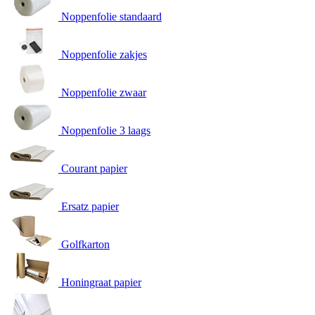
Noppenfolie standaard
Noppenfolie zakjes
Noppenfolie zwaar
Noppenfolie 3 laags
Courant papier
Ersatz papier
Golfkarton
Honingraat papier