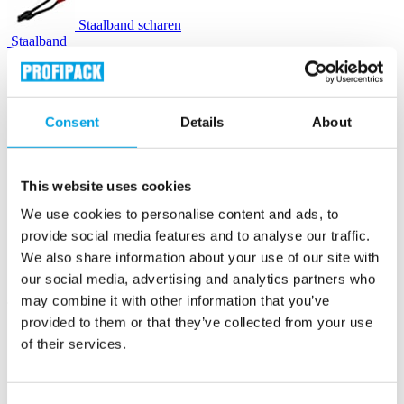
Staalband scharen
Staalband
Zegels & gespen
Consent
Details
About
Houtwol
This website uses cookies
Instapak Quick RT schuimkussens
We use cookies to personalise content and ads, to
provide social media features and to analyse our traffic.
We also share information about your use of our site with
Luchtkussenmachines
our social media, advertising and analytics partners who
may combine it with other information that you’ve
Luchtkussenzakjes
provided to them or that they’ve collected from your use
of their services.
Opvulchips