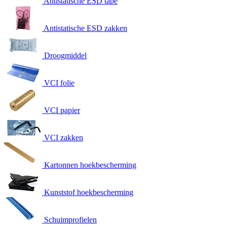
Antistatische ESD tape
Antistatische ESD zakken
Droogmiddel
VCI folie
VCI papier
VCI zakken
Kartonnen hoekbescherming
Kunststof hoekbescherming
Schuimprofielen