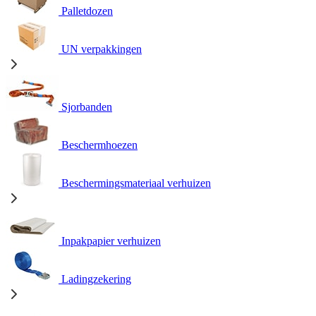
Palletdozen
UN verpakkingen
Sjorbanden
Beschermhoezen
Beschermingsmateriaal verhuizen
Inpakpapier verhuizen
Ladingzekering