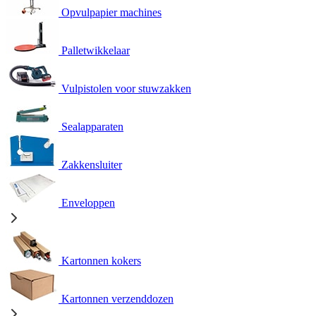
Opvulpapier machines
Palletwikkelaar
Vulpistolen voor stuwzakken
Sealapparaten
Zakkensluiter
Enveloppen
Kartonnen kokers
Kartonnen verzenddozen