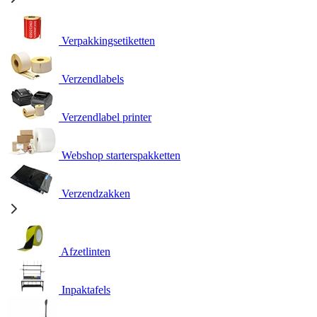
Verpakkingsetiketten
Verzendlabels
Verzendlabel printer
Webshop starterspakketten
Verzendzakken
Afzetlinten
Inpaktafels