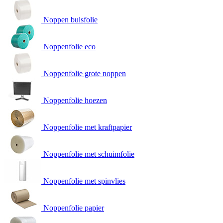
Noppen buisfolie
Noppenfolie eco
Noppenfolie grote noppen
Noppenfolie hoezen
Noppenfolie met kraftpapier
Noppenfolie met schuimfolie
Noppenfolie met spinvlies
Noppenfolie papier