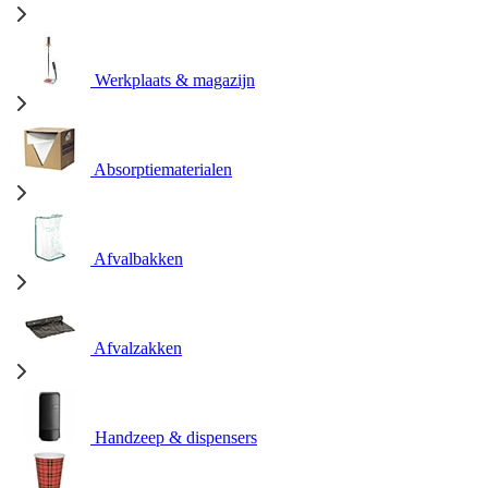
Werkplaats & magazijn
Absorptiematerialen
Afvalbakken
Afvalzakken
Handzeep & dispensers