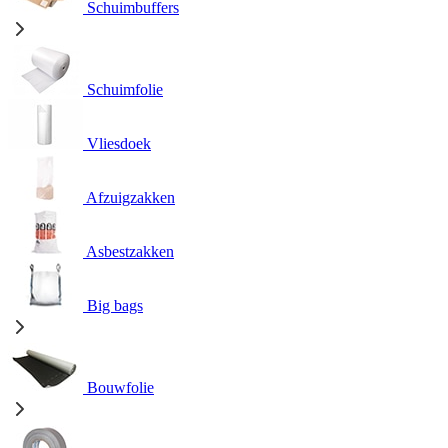
Schuimbuffers
Schuimfolie
Vliesdoek
Afzuigzakken
Asbestzakken
Big bags
Bouwfolie