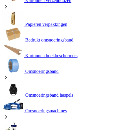
Kartonnen verzenddozen
Papieren verpakkingen
Bedrukt omsnoeringsband
Kartonnen hoekbeschermers
Omsnoeringsband
Omsnoeringsband haspels
Omsnoeringsmachines