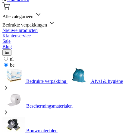
Alle categorieën
Bedrukte verpakkingen
Nieuwe producten
Klantenservice
Sale
Blog
be
nl
be
Bedrukte verpakking
Afval & hygiëne
Beschermingsmaterialen
Bouwmaterialen