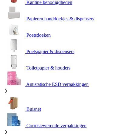
Kantine benodigdheden
Papieren handdoekjes & dispensers
Poetsdoeken
Poetspapier & dispensers
Toiletpapier & houders
Antistatische ESD verpakkingen
Buisnet
Corrosiewerende verpakkingen