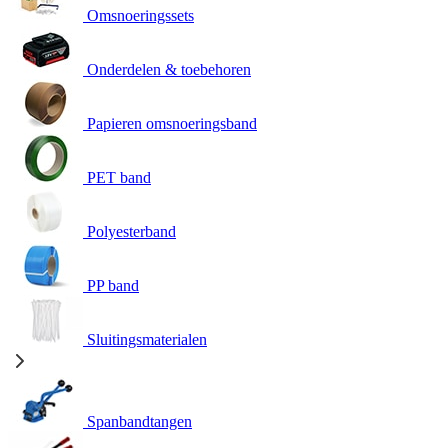
Omsnoeringssets
Onderdelen & toebehoren
Papieren omsnoeringsband
PET band
Polyesterband
PP band
Sluitingsmaterialen
Spanbandtangen