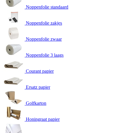
Noppenfolie standaard
Noppenfolie zakjes
Noppenfolie zwaar
Noppenfolie 3 laags
Courant papier
Ersatz papier
Golfkarton
Honingraat papier