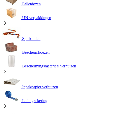
Palletdozen
UN verpakkingen
Sjorbanden
Beschermhoezen
Beschermingsmateriaal verhuizen
Inpakpapier verhuizen
Ladingzekering