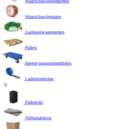
Waarschuwingsetiketten
Waarschuwingstape
Aanhangwagennetten
Pallets
Interne transportmiddelen
Ladingzekering
Palletfolie
Verhuisdekens