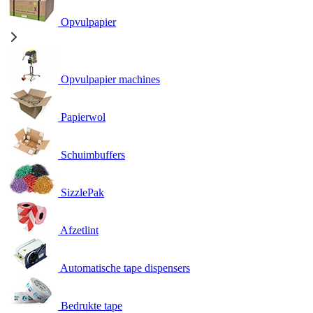
Opvulpapier
Opvulpapier machines
Papierwol
Schuimbuffers
SizzlePak
Afzetlint
Automatische tape dispensers
Bedrukte tape