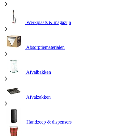
Werkplaats & magazijn
Absorptiematerialen
Afvalbakken
Afvalzakken
Handzeep & dispensers