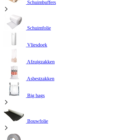
Schuimbuffers
Schuimfolie
Vliesdoek
Afzuigzakken
Asbestzakken
Big bags
Bouwfolie