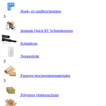
Hoek- en randbescherming
Instapak Quick RT Schuimkussens
Krimpkous
Noppenfolie
Papieren beschermingsmaterialen
Polypress vlokkenschuim