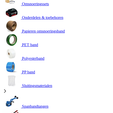
Omsnoeringssets
Onderdelen & toebehoren
Papieren omsnoeringsband
PET band
Polyesterband
PP band
Sluitingsmaterialen
Spanbandtangen