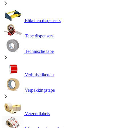
Etiketten dispensers
Tape dispensers
Technische tape
Verhuisetiketten
Verpakkingstape
Verzendlabels