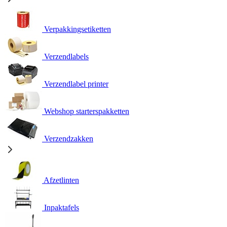
Verpakkingsetiketten
Verzendlabels
Verzendlabel printer
Webshop starterspakketten
Verzendzakken
Afzetlinten
Inpaktafels