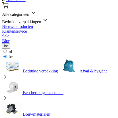
Alle categorieën
Bedrukte verpakkingen
Nieuwe producten
Klantenservice
Sale
Blog
be
nl
be
Bedrukte verpakking
Afval & hygiëne
Beschermingsmaterialen
Bouwmaterialen