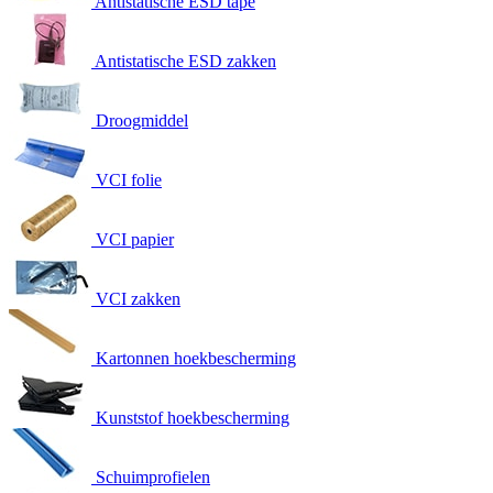
Antistatische ESD tape
Antistatische ESD zakken
Droogmiddel
VCI folie
VCI papier
VCI zakken
Kartonnen hoekbescherming
Kunststof hoekbescherming
Schuimprofielen