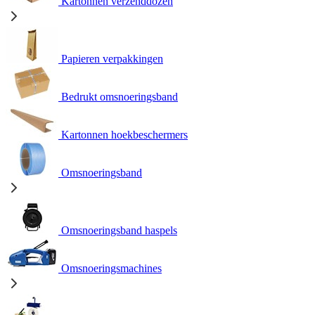
Kartonnen verzenddozen
Papieren verpakkingen
Bedrukt omsnoeringsband
Kartonnen hoekbeschermers
Omsnoeringsband
Omsnoeringsband haspels
Omsnoeringsmachines