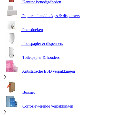
Kantine benodigdheden
Papieren handdoekjes & dispensers
Poetsdoeken
Poetspapier & dispensers
Toiletpapier & houders
Antistatische ESD verpakkingen
Buisnet
Corrosiewerende verpakkingen