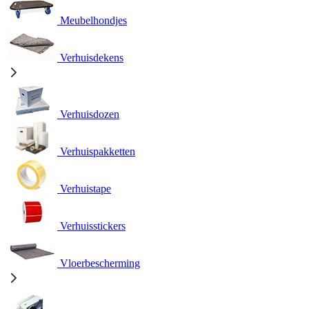
Meubelhondjes
Verhuisdekens
Verhuisdozen
Verhuispakketten
Verhuistape
Verhuisstickers
Vloerbescherming