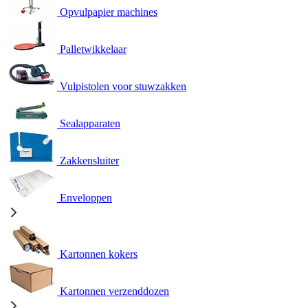
Opvulpapier machines
Palletwikkelaar
Vulpistolen voor stuwzakken
Sealapparaten
Zakkensluiter
Enveloppen
Kartonnen kokers
Kartonnen verzenddozen