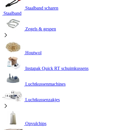
Staalband scharen
Staalband
Zegels & gespen
Houtwol
Instapak Quick RT schuimkussens
Luchtkussenmachines
Luchtkussenzakjes
Opvulchips