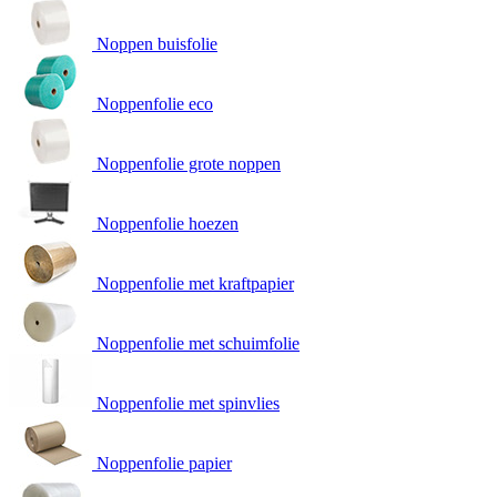
Noppen buisfolie
Noppenfolie eco
Noppenfolie grote noppen
Noppenfolie hoezen
Noppenfolie met kraftpapier
Noppenfolie met schuimfolie
Noppenfolie met spinvlies
Noppenfolie papier