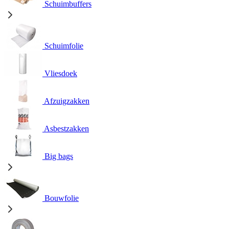
Schuimbuffers
Schuimfolie
Vliesdoek
Afzuigzakken
Asbestzakken
Big bags
Bouwfolie