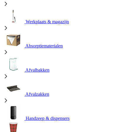
Werkplaats & magazijn
Absorptiematerialen
Afvalbakken
Afvalzakken
Handzeep & dispensers