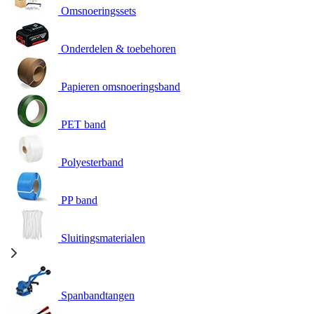
Omsnoeringssets
Onderdelen & toebehoren
Papieren omsnoeringsband
PET band
Polyesterband
PP band
Sluitingsmaterialen
Spanbandtangen