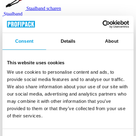
Staalband scharen
Staalband
Zegels & gespen
Consent
Details
About
Houtwol
This website uses cookies
Instapak Quick RT schuimkussens
We use cookies to personalise content and ads, to
provide social media features and to analyse our traffic.
We also share information about your use of our site with
Luchtkussenmachines
our social media, advertising and analytics partners who
may combine it with other information that you’ve
Luchtkussenzakjes
provided to them or that they’ve collected from your use
of their services.
Opvulchips