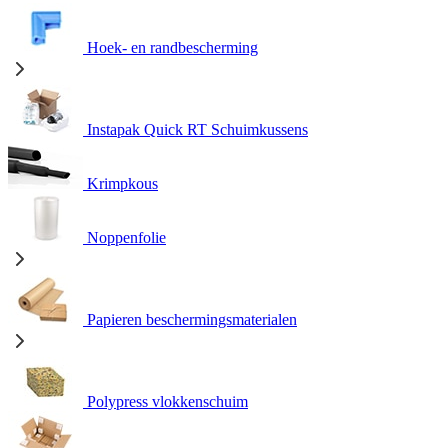
Hoek- en randbescherming
Instapak Quick RT Schuimkussens
Krimpkous
Noppenfolie
Papieren beschermingsmaterialen
Polypress vlokkenschuim