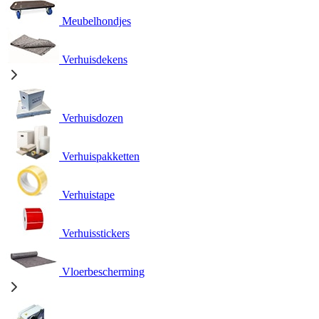
Meubelhondjes
Verhuisdekens
Verhuisdozen
Verhuispakketten
Verhuistape
Verhuisstickers
Vloerbescherming