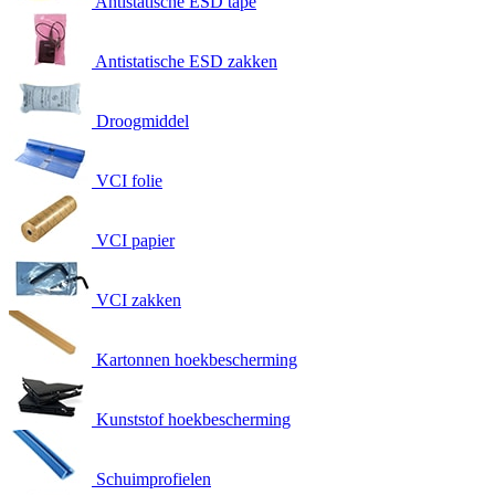
Antistatische ESD tape
Antistatische ESD zakken
Droogmiddel
VCI folie
VCI papier
VCI zakken
Kartonnen hoekbescherming
Kunststof hoekbescherming
Schuimprofielen