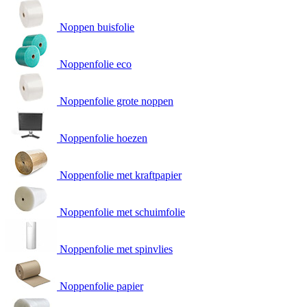
Noppen buisfolie
Noppenfolie eco
Noppenfolie grote noppen
Noppenfolie hoezen
Noppenfolie met kraftpapier
Noppenfolie met schuimfolie
Noppenfolie met spinvlies
Noppenfolie papier