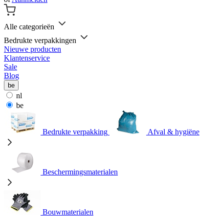
Alle categorieën
Bedrukte verpakkingen
Nieuwe producten
Klantenservice
Sale
Blog
be
nl
be
Bedrukte verpakking
Afval & hygiëne
Beschermingsmaterialen
Bouwmaterialen