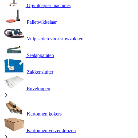
Opvulpapier machines
Palletwikkelaar
Vulpistolen voor stuwzakken
Sealapparaten
Zakkensluiter
Enveloppen
Kartonnen kokers
Kartonnen verzenddozen