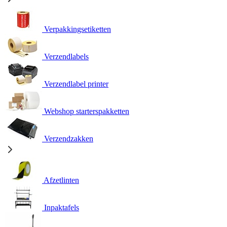
Verpakkingsetiketten
Verzendlabels
Verzendlabel printer
Webshop starterspakketten
Verzendzakken
Afzetlinten
Inpaktafels