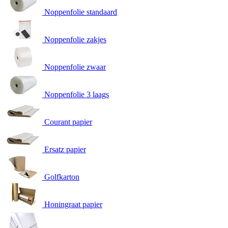
Noppenfolie standaard
Noppenfolie zakjes
Noppenfolie zwaar
Noppenfolie 3 laags
Courant papier
Ersatz papier
Golfkarton
Honingraat papier