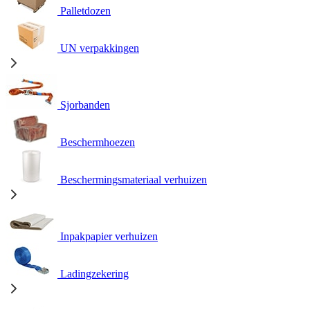
Palletdozen
UN verpakkingen
Sjorbanden
Beschermhoezen
Beschermingsmateriaal verhuizen
Inpakpapier verhuizen
Ladingzekering