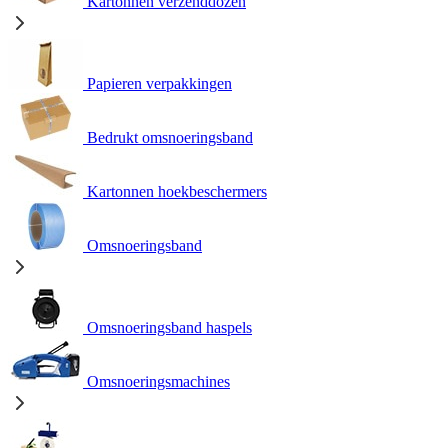
Kartonnen verzenddozen
Papieren verpakkingen
Bedrukt omsnoeringsband
Kartonnen hoekbeschermers
Omsnoeringsband
Omsnoeringsband haspels
Omsnoeringsmachines