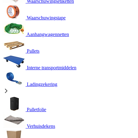
Waarschuwingsetiketten
Waarschuwingstape
Aanhangwagennetten
Pallets
Interne transportmiddelen
Ladingzekering
Palletfolie
Verhuisdekens