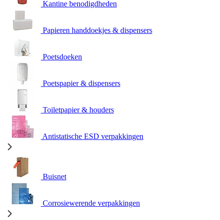
Kantine benodigdheden
Papieren handdoekjes & dispensers
Poetsdoeken
Poetspapier & dispensers
Toiletpapier & houders
Antistatische ESD verpakkingen
Buisnet
Corrosiewerende verpakkingen