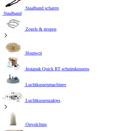
Staalband scharen
Staalband
Zegels & gespen
Houtwol
Instapak Quick RT schuimkussens
Luchtkussenmachines
Luchtkussenzakjes
Opvulchips