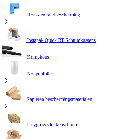
Hoek- en randbescherming
Instapak Quick RT Schuimkussens
Krimpkous
Noppenfolie
Papieren beschermingsmaterialen
Polypress vlokkenschuim