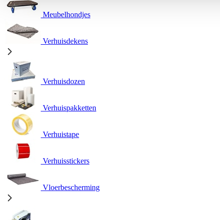
Meubelhondjes
Verhuisdekens
Verhuisdozen
Verhuispakketten
Verhuistape
Verhuisstickers
Vloerbescherming