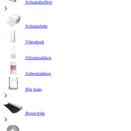
Schuimbuffers
Schuimfolie
Vliesdoek
Afzuigzakken
Asbestzakken
Big bags
Bouwfolie