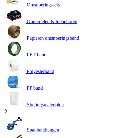
Omsnoeringssets
Onderdelen & toebehoren
Papieren omsnoeringsband
PET band
Polyesterband
PP band
Sluitingsmaterialen
Spanbandtangen