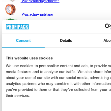
Waarschuwingsetiketten
Waarschuwingstape
Aanhangwagennetten
Consent
Details
Abo
Pallets
Interne transportmiddelen
This website uses cookies
We use cookies to personalise content and ads, to provide s
Ladingzekering
media features and to analyse our traffic. We also share info
about your use of our site with our social media, advertising 
analytics partners who may combine it with other information
Palletfolie
you’ve provided to them or that they’ve collected from your u
their services.
Verhuisdekens