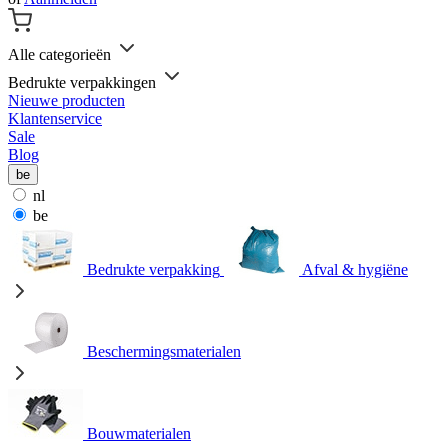
Alle categorieën
Bedrukte verpakkingen
Nieuwe producten
Klantenservice
Sale
Blog
be
nl
be
Bedrukte verpakking
Afval & hygiëne
Beschermingsmaterialen
Bouwmaterialen