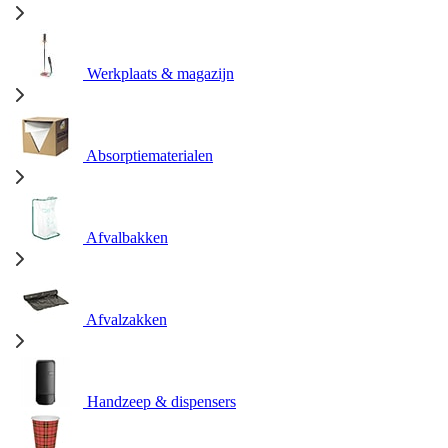
Werkplaats & magazijn
Absorptiematerialen
Afvalbakken
Afvalzakken
Handzeep & dispensers