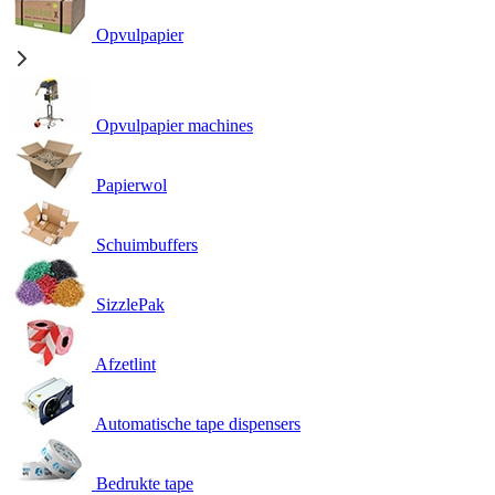
Opvulpapier
Opvulpapier machines
Papierwol
Schuimbuffers
SizzlePak
Afzetlint
Automatische tape dispensers
Bedrukte tape