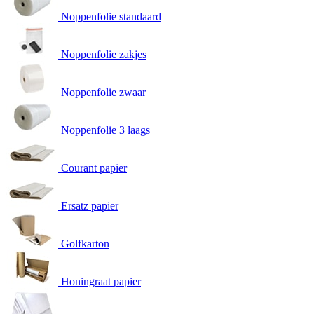
Noppenfolie standaard
Noppenfolie zakjes
Noppenfolie zwaar
Noppenfolie 3 laags
Courant papier
Ersatz papier
Golfkarton
Honingraat papier