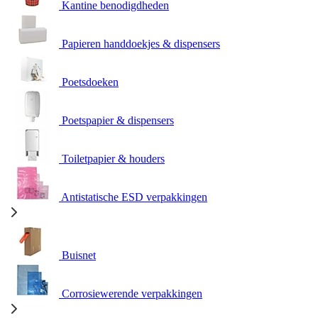
Kantine benodigdheden
Papieren handdoekjes & dispensers
Poetsdoeken
Poetspapier & dispensers
Toiletpapier & houders
Antistatische ESD verpakkingen
Buisnet
Corrosiewerende verpakkingen