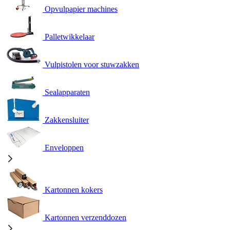
Opvulpapier machines
Palletwikkelaar
Vulpistolen voor stuwzakken
Sealapparaten
Zakkensluiter
Enveloppen
Kartonnen kokers
Kartonnen verzenddozen