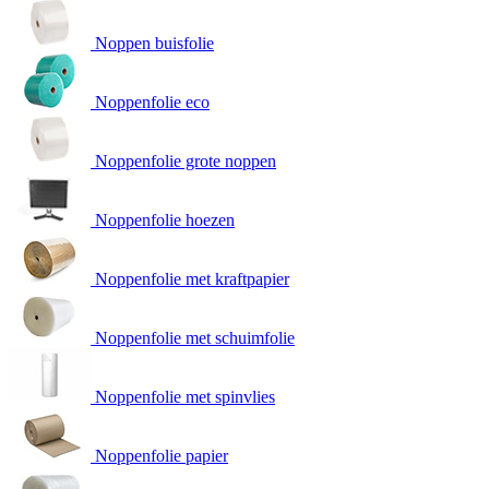
Noppen buisfolie
Noppenfolie eco
Noppenfolie grote noppen
Noppenfolie hoezen
Noppenfolie met kraftpapier
Noppenfolie met schuimfolie
Noppenfolie met spinvlies
Noppenfolie papier