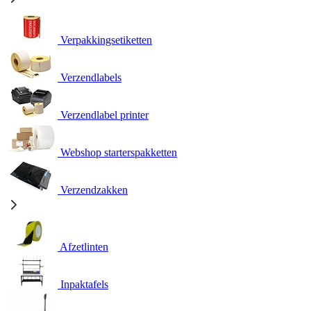
Verpakkingsetiketten
Verzendlabels
Verzendlabel printer
Webshop starterspakketten
Verzendzakken
Afzetlinten
Inpaktafels