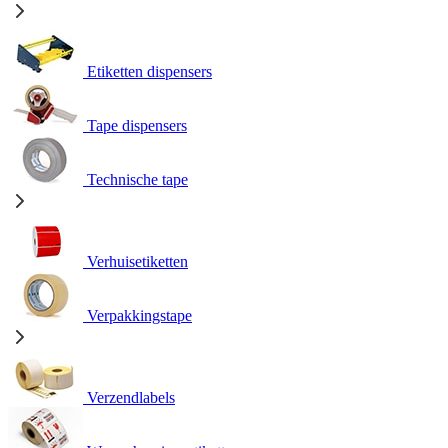
Etiketten dispensers
Tape dispensers
Technische tape
Verhuisetiketten
Verpakkingstape
Verzendlabels