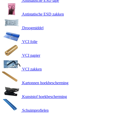
Antistatische ESD tape
Antistatische ESD zakken
Droogmiddel
VCI folie
VCI papier
VCI zakken
Kartonnen hoekbescherming
Kunststof hoekbescherming
Schuimprofielen