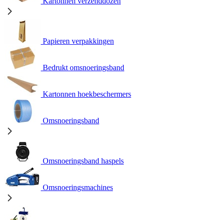
Kartonnen verzenddozen
Papieren verpakkingen
Bedrukt omsnoeringsband
Kartonnen hoekbeschermers
Omsnoeringsband
Omsnoeringsband haspels
Omsnoeringsmachines