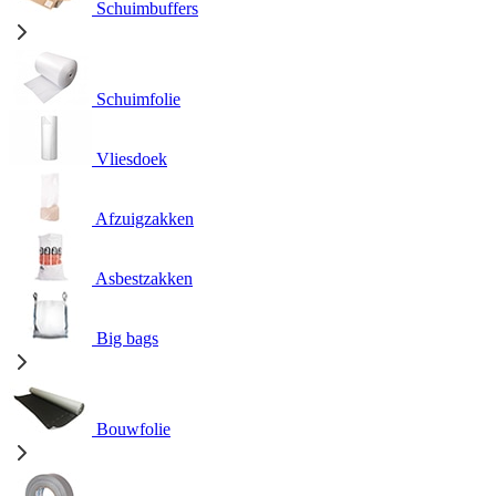
Schuimbuffers
Schuimfolie
Vliesdoek
Afzuigzakken
Asbestzakken
Big bags
Bouwfolie