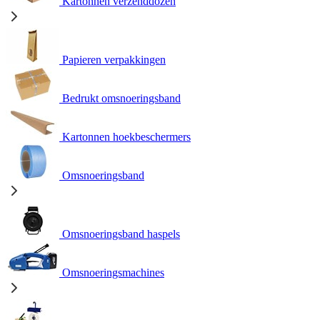
Kartonnen verzenddozen
Papieren verpakkingen
Bedrukt omsnoeringsband
Kartonnen hoekbeschermers
Omsnoeringsband
Omsnoeringsband haspels
Omsnoeringsmachines