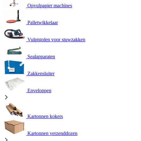
Opvulpapier machines
Palletwikkelaar
Vulpistolen voor stuwzakken
Sealapparaten
Zakkensluiter
Enveloppen
Kartonnen kokers
Kartonnen verzenddozen