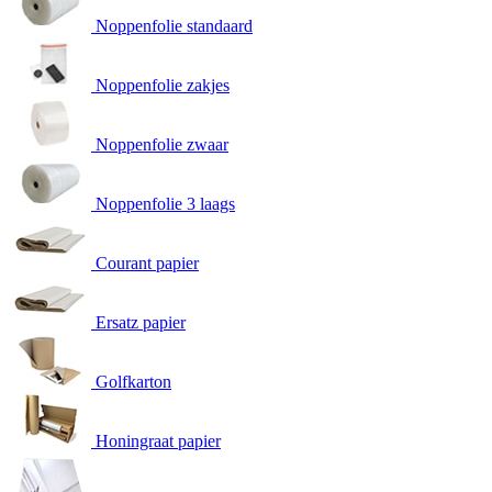
Noppenfolie standaard
Noppenfolie zakjes
Noppenfolie zwaar
Noppenfolie 3 laags
Courant papier
Ersatz papier
Golfkarton
Honingraat papier