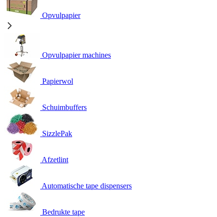
Opvulpapier
Opvulpapier machines
Papierwol
Schuimbuffers
SizzlePak
Afzetlint
Automatische tape dispensers
Bedrukte tape