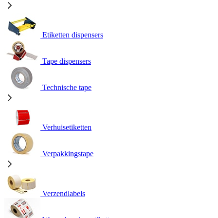
Etiketten dispensers
Tape dispensers
Technische tape
Verhuisetiketten
Verpakkingstape
Verzendlabels