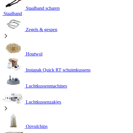
Staalband scharen
Staalband
Zegels & gespen
Houtwol
Instapak Quick RT schuimkussens
Luchtkussenmachines
Luchtkussenzakjes
Opvulchips