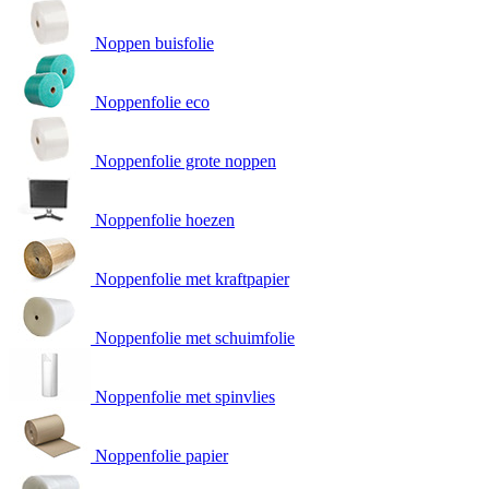
Noppen buisfolie
Noppenfolie eco
Noppenfolie grote noppen
Noppenfolie hoezen
Noppenfolie met kraftpapier
Noppenfolie met schuimfolie
Noppenfolie met spinvlies
Noppenfolie papier