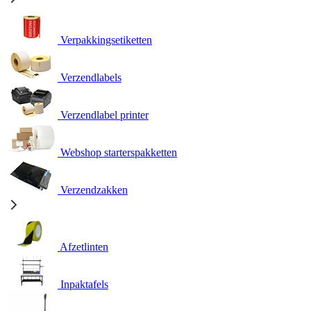
Verpakkingsetiketten
Verzendlabels
Verzendlabel printer
Webshop starterspakketten
Verzendzakken
Afzetlinten
Inpaktafels