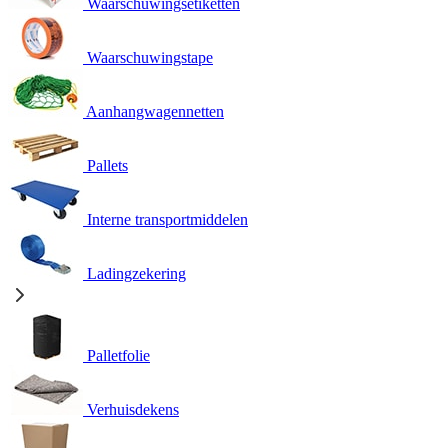
Waarschuwingsetiketten
Waarschuwingstape
Aanhangwagennetten
Pallets
Interne transportmiddelen
Ladingzekering
Palletfolie
Verhuisdekens