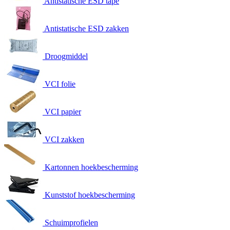
Antistatische ESD tape
Antistatische ESD zakken
Droogmiddel
VCI folie
VCI papier
VCI zakken
Kartonnen hoekbescherming
Kunststof hoekbescherming
Schuimprofielen