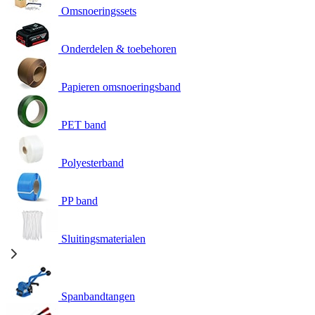
Omsnoeringssets
Onderdelen & toebehoren
Papieren omsnoeringsband
PET band
Polyesterband
PP band
Sluitingsmaterialen
Spanbandtangen