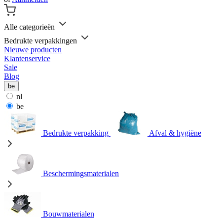
Alle categorieën
Bedrukte verpakkingen
Nieuwe producten
Klantenservice
Sale
Blog
be
nl
be
Bedrukte verpakking
Afval & hygiëne
Beschermingsmaterialen
Bouwmaterialen