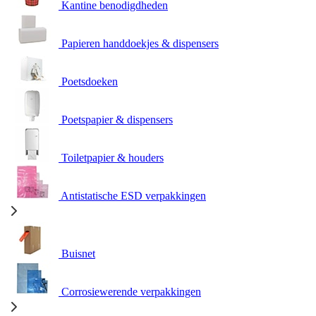
Kantine benodigdheden
Papieren handdoekjes & dispensers
Poetsdoeken
Poetspapier & dispensers
Toiletpapier & houders
Antistatische ESD verpakkingen
Buisnet
Corrosiewerende verpakkingen