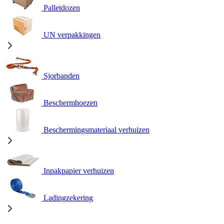
Palletdozen
UN verpakkingen
Sjorbanden
Beschermhoezen
Beschermingsmateriaal verhuizen
Inpakpapier verhuizen
Ladingzekering