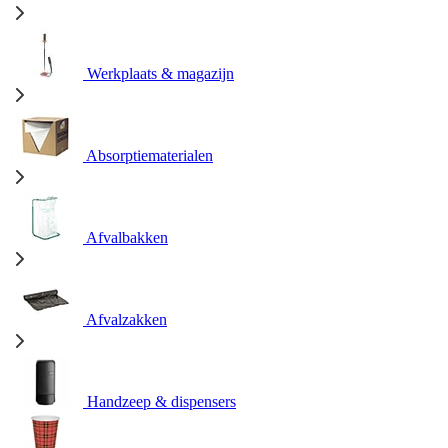
Werkplaats & magazijn
Absorptiematerialen
Afvalbakken
Afvalzakken
Handzeep & dispensers