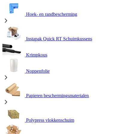
Hoek- en randbescherming
Instapak Quick RT Schuimkussens
Krimpkous
Noppenfolie
Papieren beschermingsmaterialen
Polypress vlokkenschuim