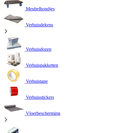
Meubelhondjes
Verhuisdekens
Verhuisdozen
Verhuispakketten
Verhuistape
Verhuisstickers
Vloerbescherming