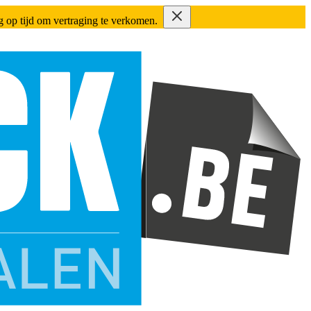
ing op tijd om vertraging te verkomen.