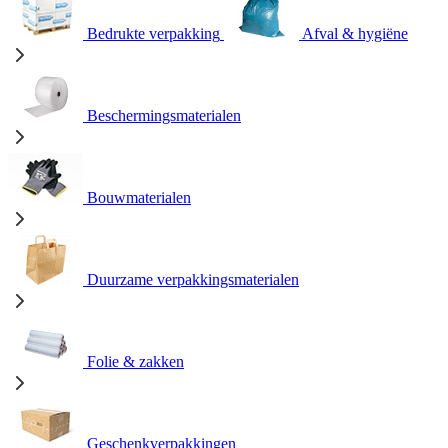
Bedrukte verpakking
Afval & hygiëne
Beschermingsmaterialen
Bouwmaterialen
Duurzame verpakkingsmaterialen
Folie & zakken
Geschenkverpakkingen