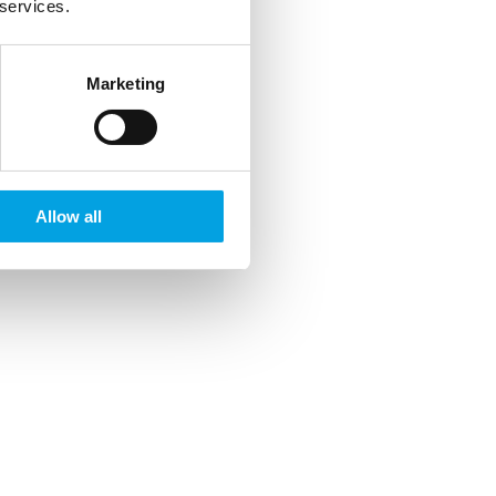
 services.
Marketing
Allow all