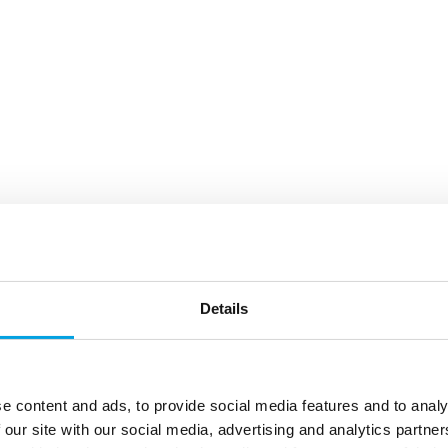
Details
e content and ads, to provide social media features and to analy
 our site with our social media, advertising and analytics partn