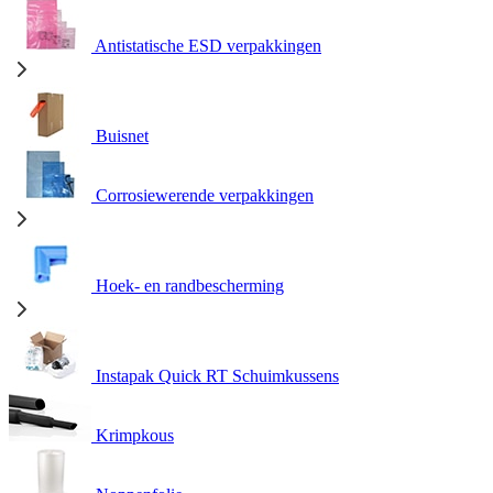
Antistatische ESD verpakkingen
Buisnet
Corrosiewerende verpakkingen
Hoek- en randbescherming
Instapak Quick RT Schuimkussens
Krimpkous