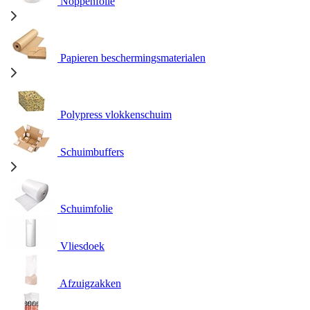
Noppenfolie
Papieren beschermingsmaterialen
Polypress vlokkenschuim
Schuimbuffers
Schuimfolie
Vliesdoek
Afzuigzakken