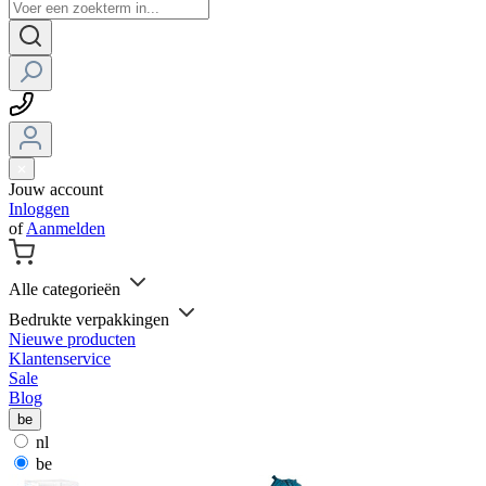
Jouw account
Inloggen
of
Aanmelden
Alle categorieën
Bedrukte verpakkingen
Nieuwe producten
Klantenservice
Sale
Blog
be
nl
be