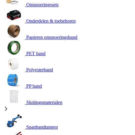
Omsnoeringssets
Onderdelen & toebehoren
Papieren omsnoeringsband
PET band
Polyesterband
PP band
Sluitingsmaterialen
Spanbandtangen