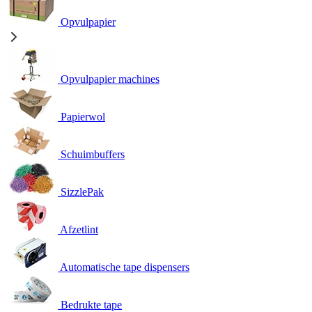
Opvulpapier
Opvulpapier machines
Papierwol
Schuimbuffers
SizzlePak
Afzetlint
Automatische tape dispensers
Bedrukte tape