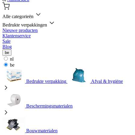
Alle categorieën
Bedrukte verpakkingen
Nieuwe producten
Klantenservice
Sale
Blog
be
nl
be
Bedrukte verpakking
Afval & hygiëne
Beschermingsmaterialen
Bouwmaterialen