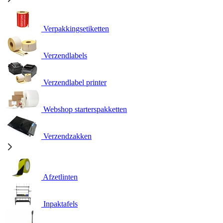
Verpakkingsetiketten
Verzendlabels
Verzendlabel printer
Webshop starterspakketten
Verzendzakken
Afzetlinten
Inpaktafels