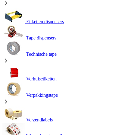
Etiketten dispensers
Tape dispensers
Technische tape
Verhuisetiketten
Verpakkingstape
Verzendlabels