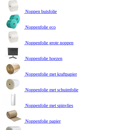
Noppen buisfolie
Noppenfolie eco
Noppenfolie grote noppen
Noppenfolie hoezen
Noppenfolie met kraftpapier
Noppenfolie met schuimfolie
Noppenfolie met spinvlies
Noppenfolie papier