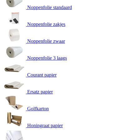
Noppenfolie standaard
Noppenfolie zakjes
Noppenfolie zwaar
Noppenfolie 3 laags
Courant papier
Ersatz papier
Golfkarton
Honingraat papier