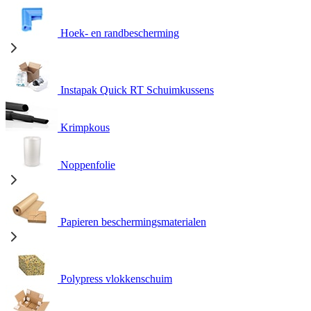
Hoek- en randbescherming
Instapak Quick RT Schuimkussens
Krimpkous
Noppenfolie
Papieren beschermingsmaterialen
Polypress vlokkenschuim