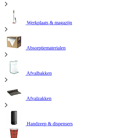
Werkplaats & magazijn
Absorptiematerialen
Afvalbakken
Afvalzakken
Handzeep & dispensers