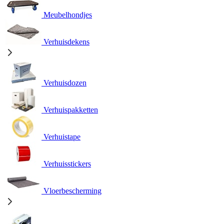
Meubelhondjes
Verhuisdekens
Verhuisdozen
Verhuispakketten
Verhuistape
Verhuisstickers
Vloerbescherming