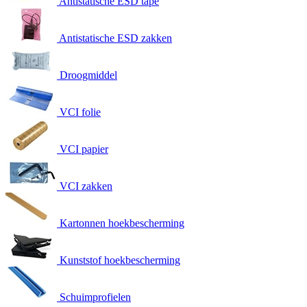
Antistatische ESD tape
Antistatische ESD zakken
Droogmiddel
VCI folie
VCI papier
VCI zakken
Kartonnen hoekbescherming
Kunststof hoekbescherming
Schuimprofielen