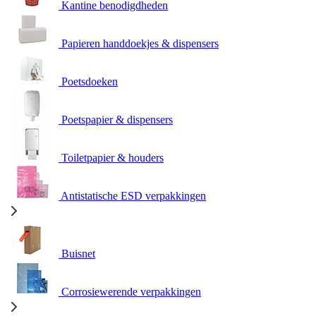
Kantine benodigdheden
Papieren handdoekjes & dispensers
Poetsdoeken
Poetspapier & dispensers
Toiletpapier & houders
Antistatische ESD verpakkingen
Buisnet
Corrosiewerende verpakkingen