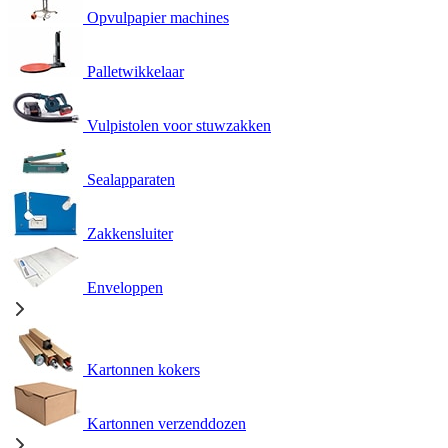
Opvulpapier machines
Palletwikkelaar
Vulpistolen voor stuwzakken
Sealapparaten
Zakkensluiter
Enveloppen
Kartonnen kokers
Kartonnen verzenddozen