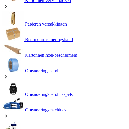
Kartonnen verzenddozen
Papieren verpakkingen
Bedrukt omsnoeringsband
Kartonnen hoekbeschermers
Omsnoeringsband
Omsnoeringsband haspels
Omsnoeringsmachines