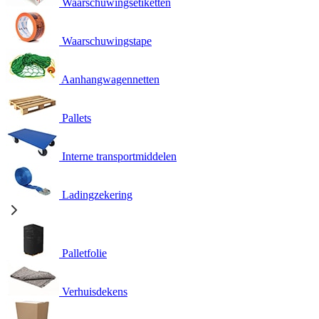
Waarschuwingsetiketten
Waarschuwingstape
Aanhangwagennetten
Pallets
Interne transportmiddelen
Ladingzekering
Palletfolie
Verhuisdekens