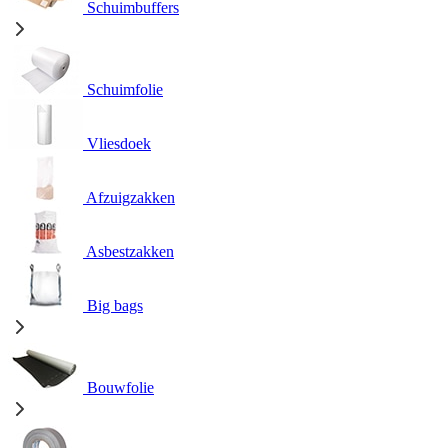
Schuimbuffers
Schuimfolie
Vliesdoek
Afzuigzakken
Asbestzakken
Big bags
Bouwfolie