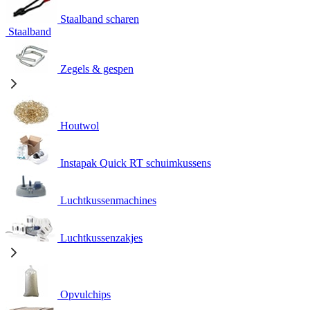
Staalband scharen
Staalband
Zegels & gespen
Houtwol
Instapak Quick RT schuimkussens
Luchtkussenmachines
Luchtkussenzakjes
Opvulchips