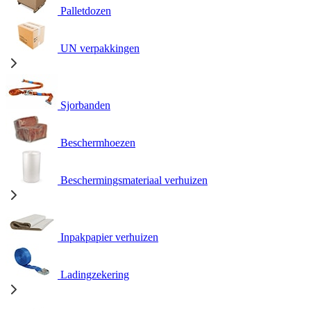
Palletdozen
UN verpakkingen
Sjorbanden
Beschermhoezen
Beschermingsmateriaal verhuizen
Inpakpapier verhuizen
Ladingzekering