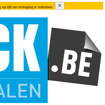
ing op tijd om vertraging te verkomen.