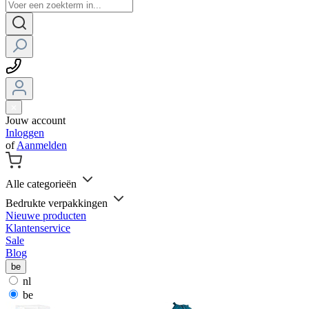
Jouw account
Inloggen
of
Aanmelden
Alle categorieën
Bedrukte verpakkingen
Nieuwe producten
Klantenservice
Sale
Blog
be
nl
be