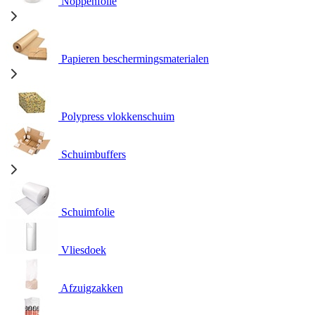
Noppenfolie
Papieren beschermingsmaterialen
Polypress vlokkenschuim
Schuimbuffers
Schuimfolie
Vliesdoek
Afzuigzakken