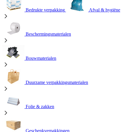
Bedrukte verpakking
Afval & hygiëne
Beschermingsmaterialen
Bouwmaterialen
Duurzame verpakkingsmaterialen
Folie & zakken
Geschenkverpakkingen