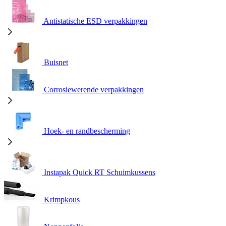
Antistatische ESD verpakkingen
Buisnet
Corrosiewerende verpakkingen
Hoek- en randbescherming
Instapak Quick RT Schuimkussens
Krimpkous