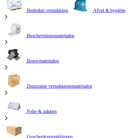
Bedrukte verpakking
Afval & hygiëne
Beschermingsmaterialen
Bouwmaterialen
Duurzame verpakkingsmaterialen
Folie & zakken
Geschenkverpakkingen