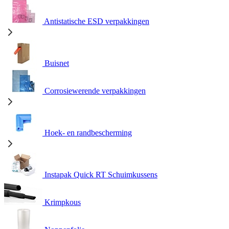
Antistatische ESD verpakkingen
Buisnet
Corrosiewerende verpakkingen
Hoek- en randbescherming
Instapak Quick RT Schuimkussens
Krimpkous