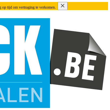
ing op tijd om vertraging te verkomen.