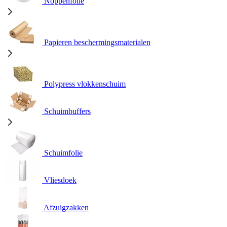
Noppenfolie
Papieren beschermingsmaterialen
Polypress vlokkenschuim
Schuimbuffers
Schuimfolie
Vliesdoek
Afzuigzakken