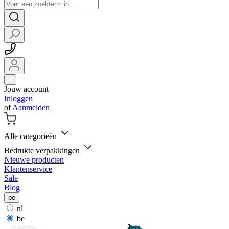
Jouw account
Inloggen
of
Aanmelden
Alle categorieën
Bedrukte verpakkingen
Nieuwe producten
Klantenservice
Sale
Blog
be
nl
be