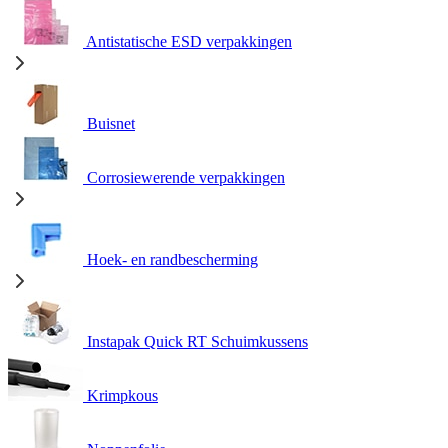
Antistatische ESD verpakkingen
Buisnet
Corrosiewerende verpakkingen
Hoek- en randbescherming
Instapak Quick RT Schuimkussens
Krimpkous