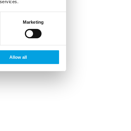
 services.
Marketing
Allow all