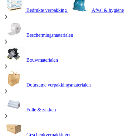
Bedrukte verpakking
Afval & hygiëne
Beschermingsmaterialen
Bouwmaterialen
Duurzame verpakkingsmaterialen
Folie & zakken
Geschenkverpakkingen