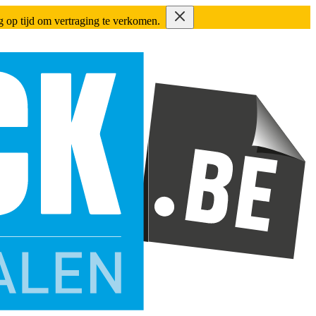
ing op tijd om vertraging te verkomen.