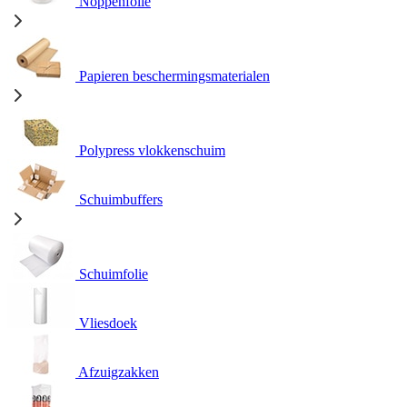
Noppenfolie
Papieren beschermingsmaterialen
Polypress vlokkenschuim
Schuimbuffers
Schuimfolie
Vliesdoek
Afzuigzakken