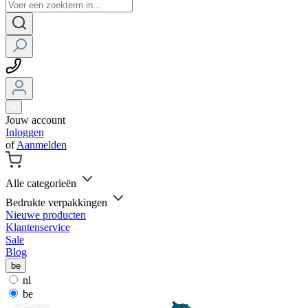
Jouw account
Inloggen
of
Aanmelden
Alle categorieën
Bedrukte verpakkingen
Nieuwe producten
Klantenservice
Sale
Blog
be
nl
be