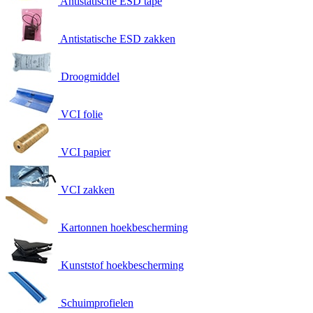
Antistatische ESD tape
Antistatische ESD zakken
Droogmiddel
VCI folie
VCI papier
VCI zakken
Kartonnen hoekbescherming
Kunststof hoekbescherming
Schuimprofielen