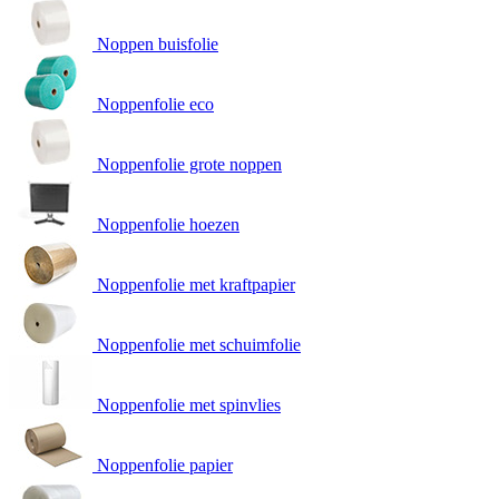
Noppen buisfolie
Noppenfolie eco
Noppenfolie grote noppen
Noppenfolie hoezen
Noppenfolie met kraftpapier
Noppenfolie met schuimfolie
Noppenfolie met spinvlies
Noppenfolie papier