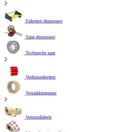
Etiketten dispensers
Tape dispensers
Technische tape
Verhuisetiketten
Verpakkingstape
Verzendlabels