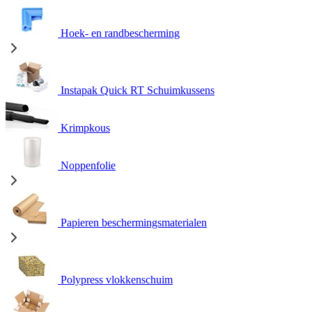
Hoek- en randbescherming
Instapak Quick RT Schuimkussens
Krimpkous
Noppenfolie
Papieren beschermingsmaterialen
Polypress vlokkenschuim