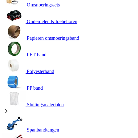
Omsnoeringssets
Onderdelen & toebehoren
Papieren omsnoeringsband
PET band
Polyesterband
PP band
Sluitingsmaterialen
Spanbandtangen