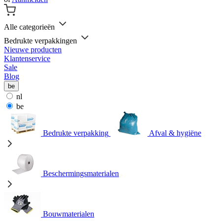
Alle categorieën
Bedrukte verpakkingen
Nieuwe producten
Klantenservice
Sale
Blog
be
nl
be
Bedrukte verpakking
Afval & hygiëne
Beschermingsmaterialen
Bouwmaterialen