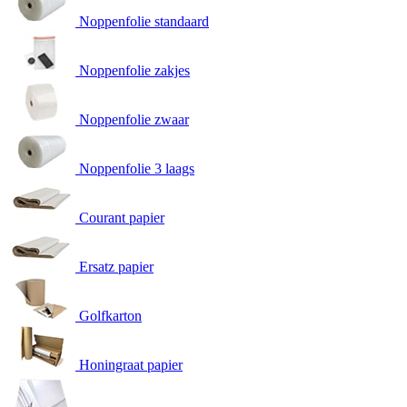
Noppenfolie standaard
Noppenfolie zakjes
Noppenfolie zwaar
Noppenfolie 3 laags
Courant papier
Ersatz papier
Golfkarton
Honingraat papier