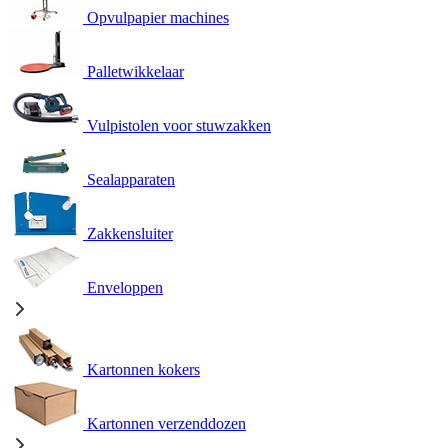
Opvulpapier machines
Palletwikkelaar
Vulpistolen voor stuwzakken
Sealapparaten
Zakkensluiter
Enveloppen
Kartonnen kokers
Kartonnen verzenddozen