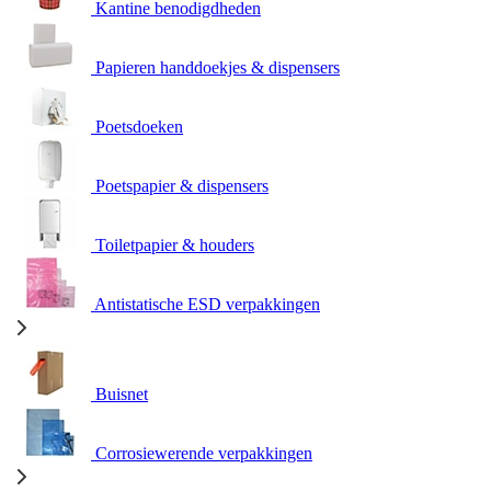
Kantine benodigdheden
Papieren handdoekjes & dispensers
Poetsdoeken
Poetspapier & dispensers
Toiletpapier & houders
Antistatische ESD verpakkingen
Buisnet
Corrosiewerende verpakkingen