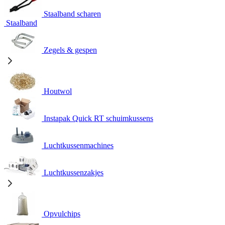
Staalband scharen
Staalband
Zegels & gespen
Houtwol
Instapak Quick RT schuimkussens
Luchtkussenmachines
Luchtkussenzakjes
Opvulchips