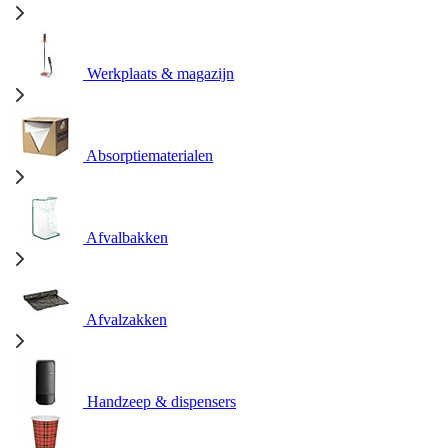
Werkplaats & magazijn
Absorptiematerialen
Afvalbakken
Afvalzakken
Handzeep & dispensers