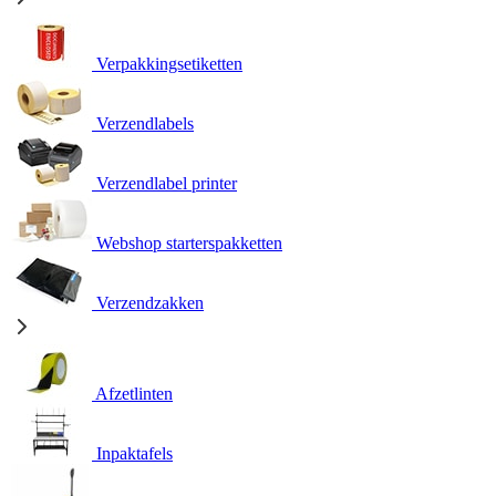
Verpakkingsetiketten
Verzendlabels
Verzendlabel printer
Webshop starterspakketten
Verzendzakken
Afzetlinten
Inpaktafels