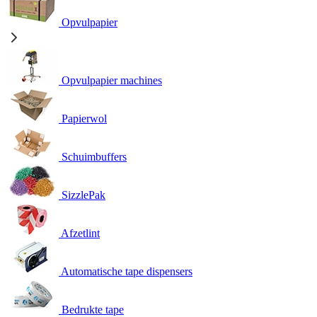
Opvulpapier
Opvulpapier machines
Papierwol
Schuimbuffers
SizzlePak
Afzetlint
Automatische tape dispensers
Bedrukte tape