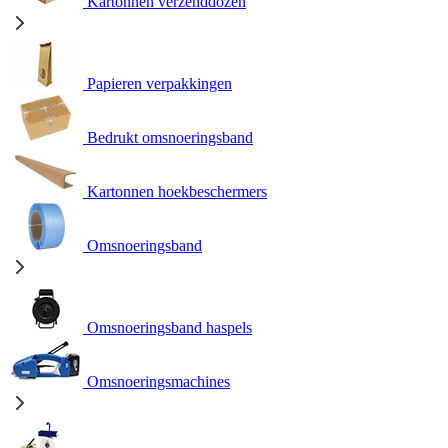
Kartonnen verzenddozen
Papieren verpakkingen
Bedrukt omsnoeringsband
Kartonnen hoekbeschermers
Omsnoeringsband
Omsnoeringsband haspels
Omsnoeringsmachines