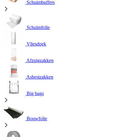
Schuimbuffers
Schuimfolie
Vliesdoek
Afzuigzakken
Asbestzakken
Big bags
Bouwfolie