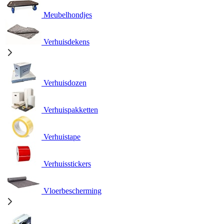
Meubelhondjes
Verhuisdekens
Verhuisdozen
Verhuispakketten
Verhuistape
Verhuisstickers
Vloerbescherming