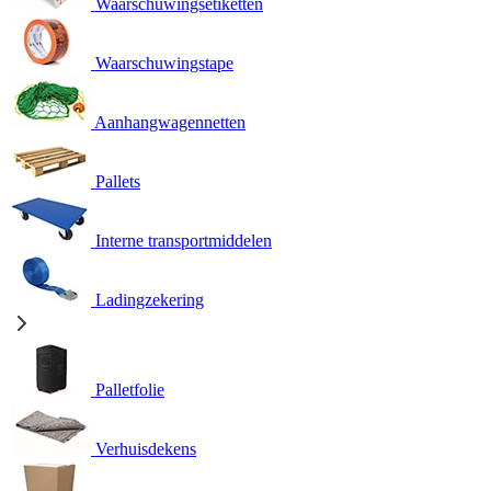
Waarschuwingsetiketten
Waarschuwingstape
Aanhangwagennetten
Pallets
Interne transportmiddelen
Ladingzekering
Palletfolie
Verhuisdekens