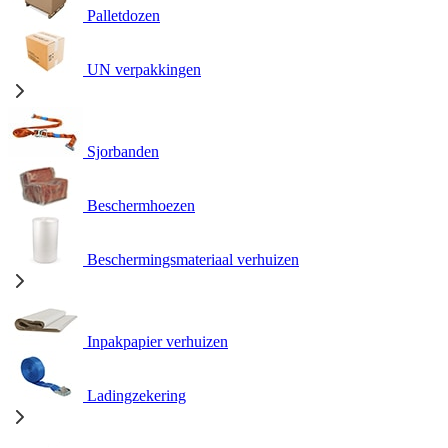
Palletdozen
UN verpakkingen
Sjorbanden
Beschermhoezen
Beschermingsmateriaal verhuizen
Inpakpapier verhuizen
Ladingzekering