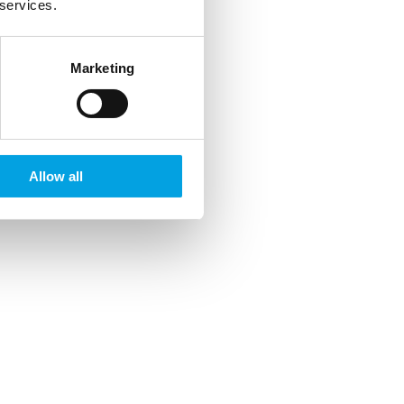
 services.
Marketing
Allow all