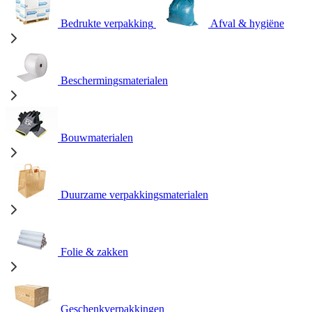
Bedrukte verpakking
Afval & hygiëne
Beschermingsmaterialen
Bouwmaterialen
Duurzame verpakkingsmaterialen
Folie & zakken
Geschenkverpakkingen