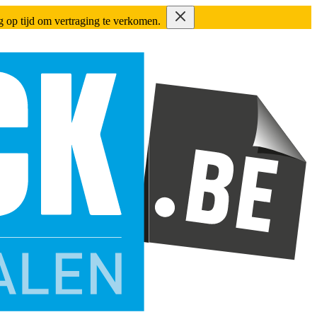
ing op tijd om vertraging te verkomen.