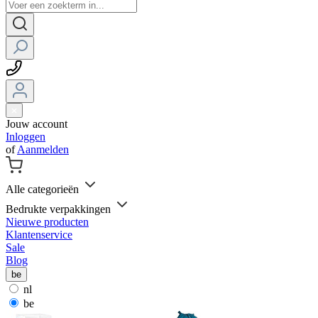
Jouw account
Inloggen
of
Aanmelden
Alle categorieën
Bedrukte verpakkingen
Nieuwe producten
Klantenservice
Sale
Blog
be
nl
be