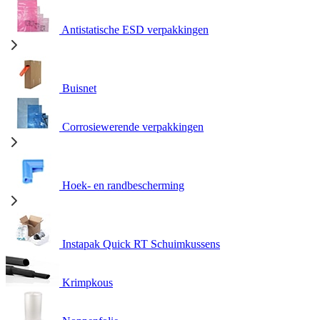
Antistatische ESD verpakkingen
Buisnet
Corrosiewerende verpakkingen
Hoek- en randbescherming
Instapak Quick RT Schuimkussens
Krimpkous