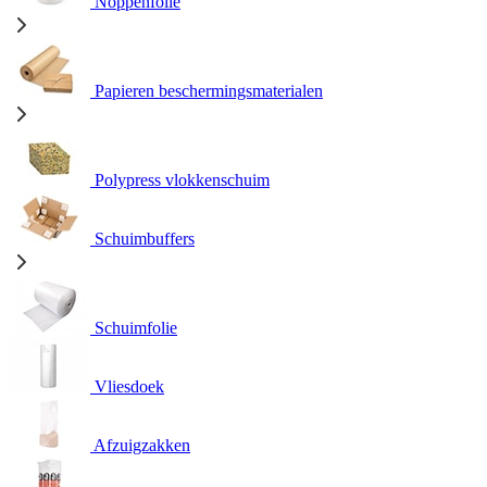
Noppenfolie
Papieren beschermingsmaterialen
Polypress vlokkenschuim
Schuimbuffers
Schuimfolie
Vliesdoek
Afzuigzakken