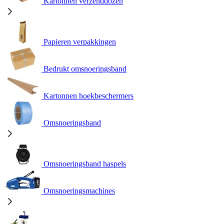
Kartonnen verzenddozen
Papieren verpakkingen
Bedrukt omsnoeringsband
Kartonnen hoekbeschermers
Omsnoeringsband
Omsnoeringsband haspels
Omsnoeringsmachines