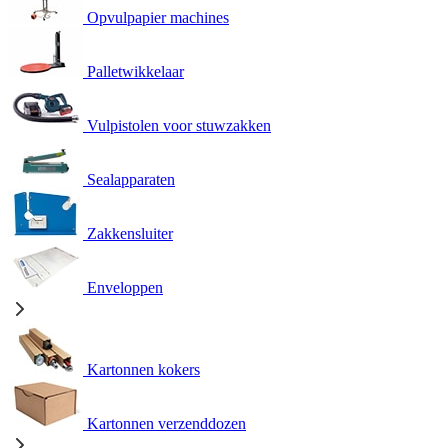
Opvulpapier machines
Palletwikkelaar
Vulpistolen voor stuwzakken
Sealapparaten
Zakkensluiter
Enveloppen
Kartonnen kokers
Kartonnen verzenddozen