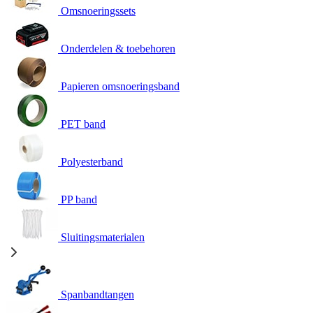
Omsnoeringssets
Onderdelen & toebehoren
Papieren omsnoeringsband
PET band
Polyesterband
PP band
Sluitingsmaterialen
Spanbandtangen