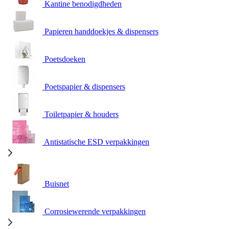
Kantine benodigdheden
Papieren handdoekjes & dispensers
Poetsdoeken
Poetspapier & dispensers
Toiletpapier & houders
Antistatische ESD verpakkingen
Buisnet
Corrosiewerende verpakkingen