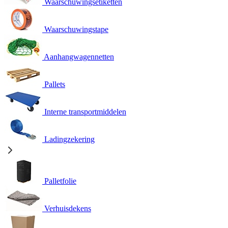
Waarschuwingsetiketten
Waarschuwingstape
Aanhangwagennetten
Pallets
Interne transportmiddelen
Ladingzekering
Palletfolie
Verhuisdekens