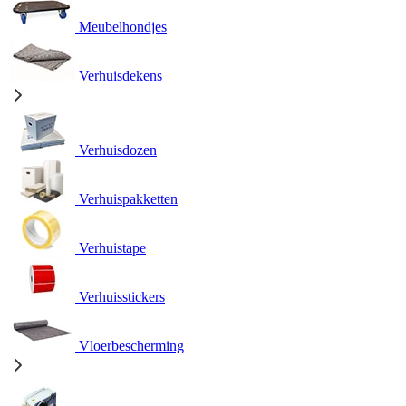
Meubelhondjes
Verhuisdekens
Verhuisdozen
Verhuispakketten
Verhuistape
Verhuisstickers
Vloerbescherming