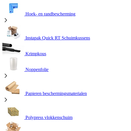
Hoek- en randbescherming
Instapak Quick RT Schuimkussens
Krimpkous
Noppenfolie
Papieren beschermingsmaterialen
Polypress vlokkenschuim