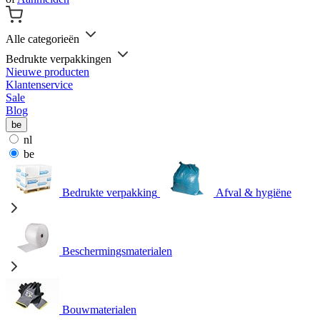
Alle categorieën
Bedrukte verpakkingen
Nieuwe producten
Klantenservice
Sale
Blog
be
nl
be
Bedrukte verpakking
Afval & hygiëne
Beschermingsmaterialen
Bouwmaterialen