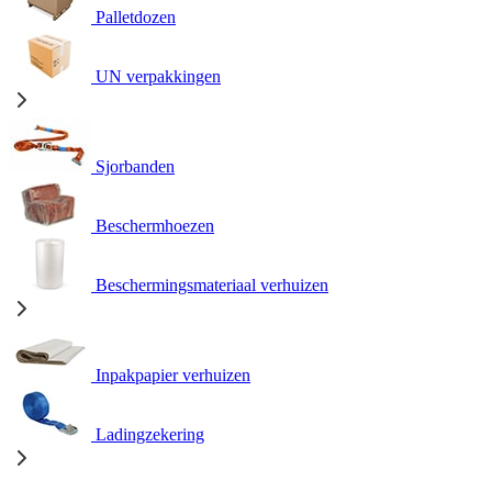
Palletdozen
UN verpakkingen
Sjorbanden
Beschermhoezen
Beschermingsmateriaal verhuizen
Inpakpapier verhuizen
Ladingzekering