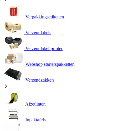
Verpakkingsetiketten
Verzendlabels
Verzendlabel printer
Webshop starterspakketten
Verzendzakken
Afzetlinten
Inpaktafels