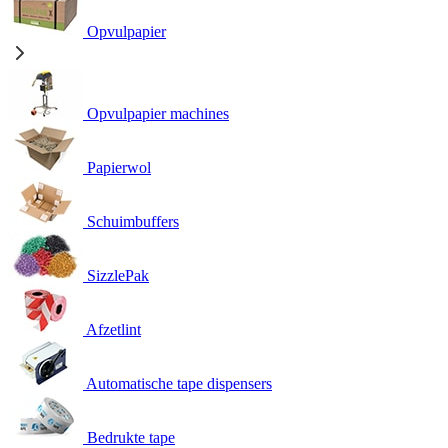
Opvulpapier
Opvulpapier machines
Papierwol
Schuimbuffers
SizzlePak
Afzetlint
Automatische tape dispensers
Bedrukte tape