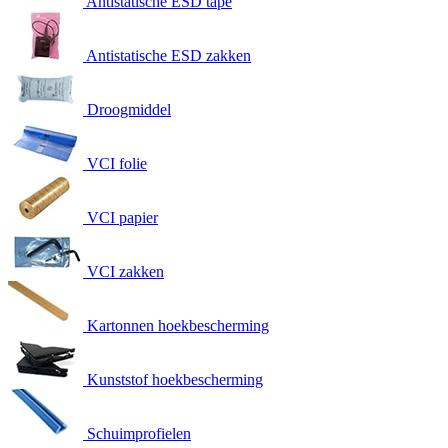
Antistatische ESD tape
Antistatische ESD zakken
Droogmiddel
VCI folie
VCI papier
VCI zakken
Kartonnen hoekbescherming
Kunststof hoekbescherming
Schuimprofielen