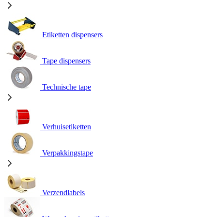
Etiketten dispensers
Tape dispensers
Technische tape
Verhuisetiketten
Verpakkingstape
Verzendlabels