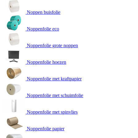
Noppen buisfolie
Noppenfolie eco
Noppenfolie grote noppen
Noppenfolie hoezen
Noppenfolie met kraftpapier
Noppenfolie met schuimfolie
Noppenfolie met spinvlies
Noppenfolie papier