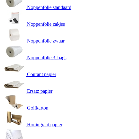
Noppenfolie standaard
Noppenfolie zakjes
Noppenfolie zwaar
Noppenfolie 3 laags
Courant papier
Ersatz papier
Golfkarton
Honingraat papier