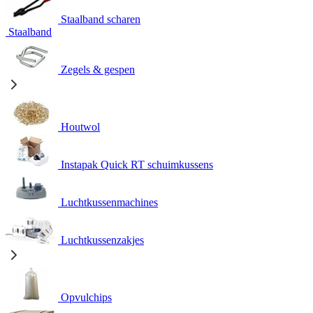
Staalband scharen
Staalband
Zegels & gespen
Houtwol
Instapak Quick RT schuimkussens
Luchtkussenmachines
Luchtkussenzakjes
Opvulchips