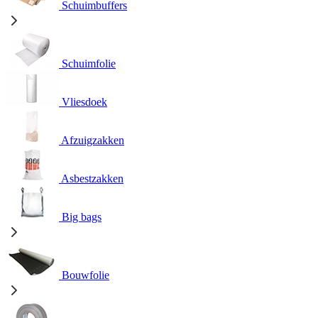
Schuimbuffers
Schuimfolie
Vliesdoek
Afzuigzakken
Asbestzakken
Big bags
Bouwfolie