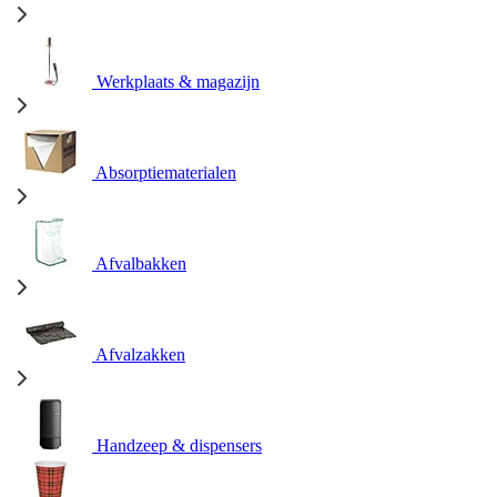
Werkplaats & magazijn
Absorptiematerialen
Afvalbakken
Afvalzakken
Handzeep & dispensers