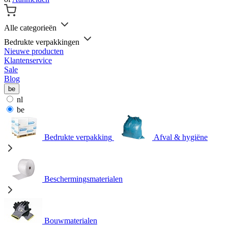
Alle categorieën
Bedrukte verpakkingen
Nieuwe producten
Klantenservice
Sale
Blog
be
nl
be
Bedrukte verpakking
Afval & hygiëne
Beschermingsmaterialen
Bouwmaterialen