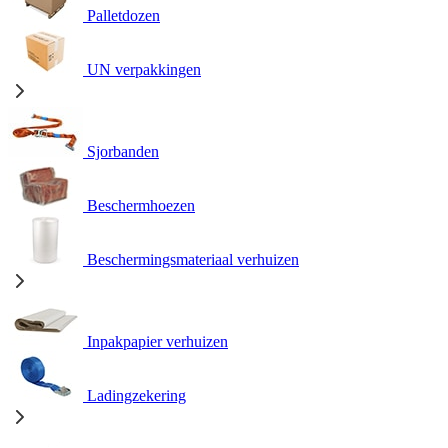
Palletdozen
UN verpakkingen
Sjorbanden
Beschermhoezen
Beschermingsmateriaal verhuizen
Inpakpapier verhuizen
Ladingzekering