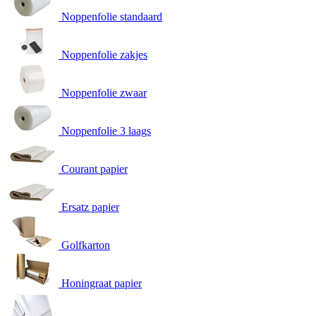
Noppenfolie standaard
Noppenfolie zakjes
Noppenfolie zwaar
Noppenfolie 3 laags
Courant papier
Ersatz papier
Golfkarton
Honingraat papier