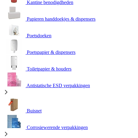
Kantine benodigdheden
Papieren handdoekjes & dispensers
Poetsdoeken
Poetspapier & dispensers
Toiletpapier & houders
Antistatische ESD verpakkingen
Buisnet
Corrosiewerende verpakkingen