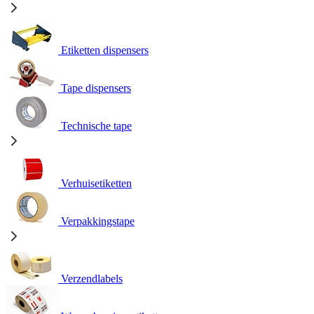
Etiketten dispensers
Tape dispensers
Technische tape
Verhuisetiketten
Verpakkingstape
Verzendlabels