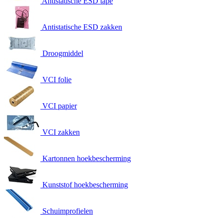
Antistatische ESD tape
Antistatische ESD zakken
Droogmiddel
VCI folie
VCI papier
VCI zakken
Kartonnen hoekbescherming
Kunststof hoekbescherming
Schuimprofielen