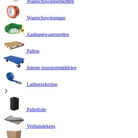
Waarschuwingsetiketten
Waarschuwingstape
Aanhangwagennetten
Pallets
Interne transportmiddelen
Ladingzekering
Palletfolie
Verhuisdekens