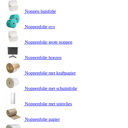
Noppen buisfolie
Noppenfolie eco
Noppenfolie grote noppen
Noppenfolie hoezen
Noppenfolie met kraftpapier
Noppenfolie met schuimfolie
Noppenfolie met spinvlies
Noppenfolie papier