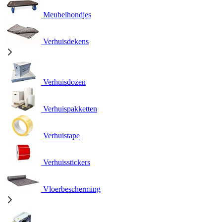
Meubelhondjes
Verhuisdekens
Verhuisdozen
Verhuispakketten
Verhuistape
Verhuisstickers
Vloerbescherming