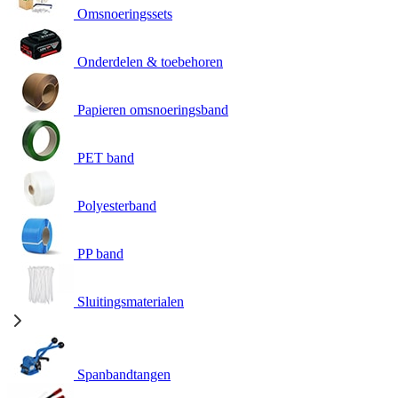
Omsnoeringssets
Onderdelen & toebehoren
Papieren omsnoeringsband
PET band
Polyesterband
PP band
Sluitingsmaterialen
Spanbandtangen