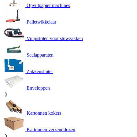
Opvulpapier machines
Palletwikkelaar
Vulpistolen voor stuwzakken
Sealapparaten
Zakkensluiter
Enveloppen
Kartonnen kokers
Kartonnen verzenddozen