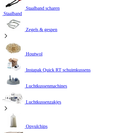
Staalband scharen
Staalband
Zegels & gespen
Houtwol
Instapak Quick RT schuimkussens
Luchtkussenmachines
Luchtkussenzakjes
Opvulchips