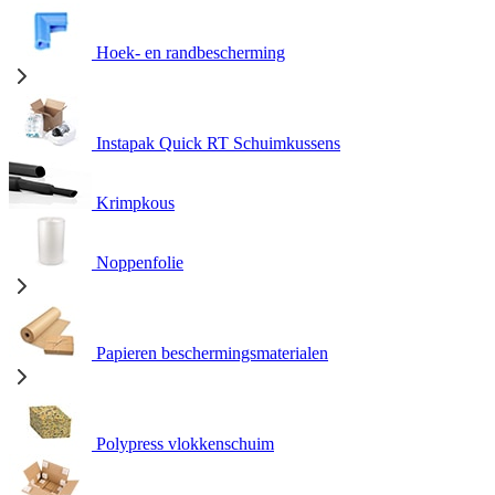
Hoek- en randbescherming
Instapak Quick RT Schuimkussens
Krimpkous
Noppenfolie
Papieren beschermingsmaterialen
Polypress vlokkenschuim