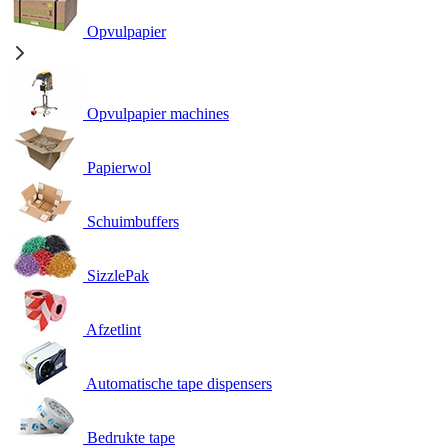
Opvulpapier
Opvulpapier machines
Papierwol
Schuimbuffers
SizzlePak
Afzetlint
Automatische tape dispensers
Bedrukte tape