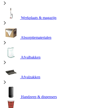
Werkplaats & magazijn
Absorptiematerialen
Afvalbakken
Afvalzakken
Handzeep & dispensers