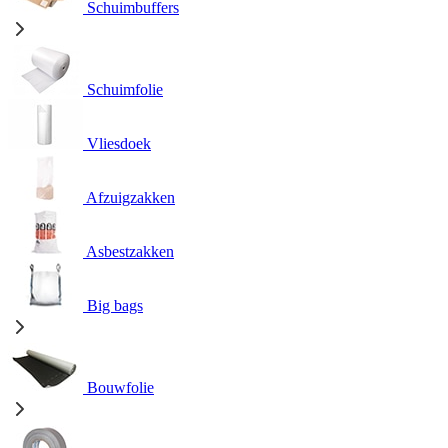
Schuimbuffers
Schuimfolie
Vliesdoek
Afzuigzakken
Asbestzakken
Big bags
Bouwfolie