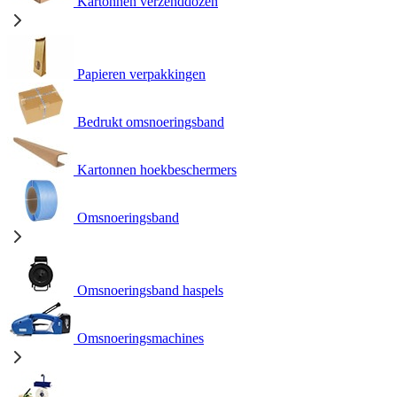
Kartonnen verzenddozen
Papieren verpakkingen
Bedrukt omsnoeringsband
Kartonnen hoekbeschermers
Omsnoeringsband
Omsnoeringsband haspels
Omsnoeringsmachines