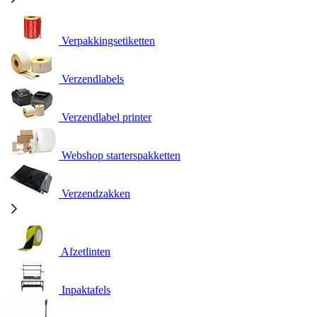
Verpakkingsetiketten
Verzendlabels
Verzendlabel printer
Webshop starterspakketten
Verzendzakken
Afzetlinten
Inpaktafels