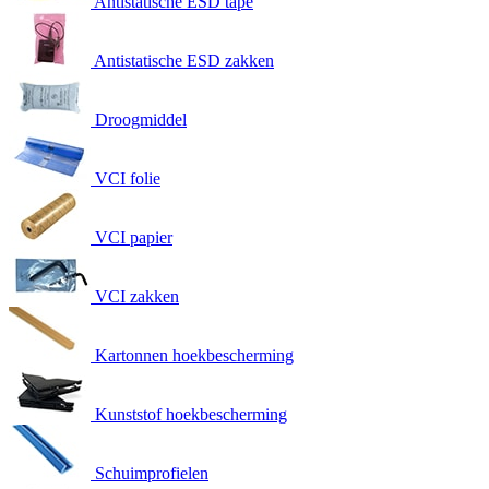
Antistatische ESD tape
Antistatische ESD zakken
Droogmiddel
VCI folie
VCI papier
VCI zakken
Kartonnen hoekbescherming
Kunststof hoekbescherming
Schuimprofielen