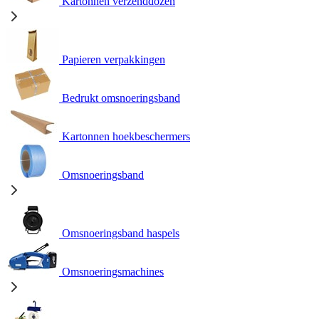
Kartonnen verzenddozen
Papieren verpakkingen
Bedrukt omsnoeringsband
Kartonnen hoekbeschermers
Omsnoeringsband
Omsnoeringsband haspels
Omsnoeringsmachines