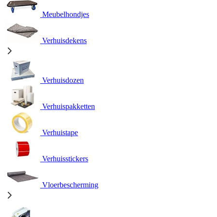
Meubelhondjes
Verhuisdekens
Verhuisdozen
Verhuispakketten
Verhuistape
Verhuisstickers
Vloerbescherming