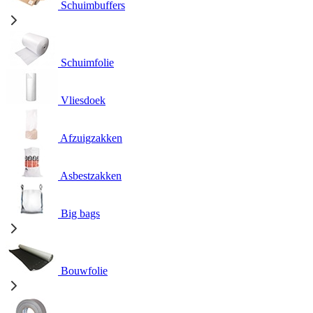
Schuimbuffers
Schuimfolie
Vliesdoek
Afzuigzakken
Asbestzakken
Big bags
Bouwfolie