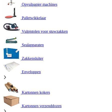
Opvulpapier machines
Palletwikkelaar
Vulpistolen voor stuwzakken
Sealapparaten
Zakkensluiter
Enveloppen
Kartonnen kokers
Kartonnen verzenddozen