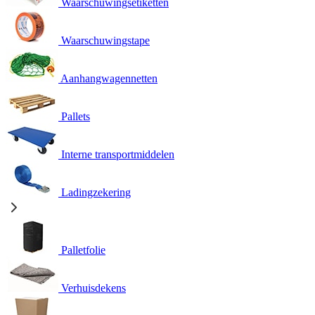
Waarschuwingsetiketten
Waarschuwingstape
Aanhangwagennetten
Pallets
Interne transportmiddelen
Ladingzekering
Palletfolie
Verhuisdekens