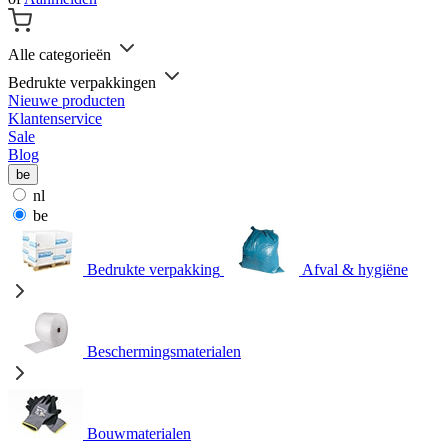
Alle categorieën
Bedrukte verpakkingen
Nieuwe producten
Klantenservice
Sale
Blog
be
nl
be
Bedrukte verpakking
Afval & hygiëne
Beschermingsmaterialen
Bouwmaterialen