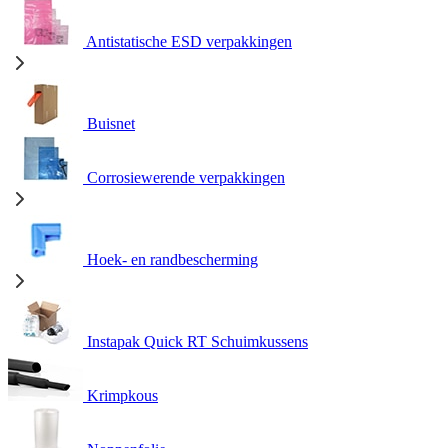
Antistatische ESD verpakkingen
Buisnet
Corrosiewerende verpakkingen
Hoek- en randbescherming
Instapak Quick RT Schuimkussens
Krimpkous