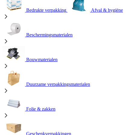
Bedrukte verpakking
Afval & hygiëne
Beschermingsmaterialen
Bouwmaterialen
Duurzame verpakkingsmaterialen
Folie & zakken
Geschenkverpakkingen