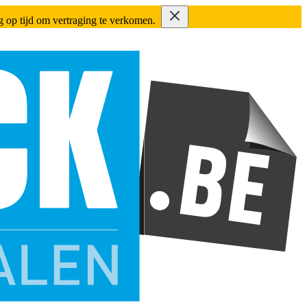
ing op tijd om vertraging te verkomen.