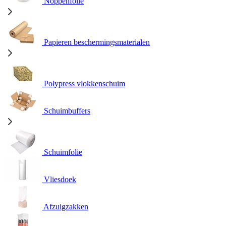
Noppenfolie
Papieren beschermingsmaterialen
Polypress vlokkenschuim
Schuimbuffers
Schuimfolie
Vliesdoek
Afzuigzakken