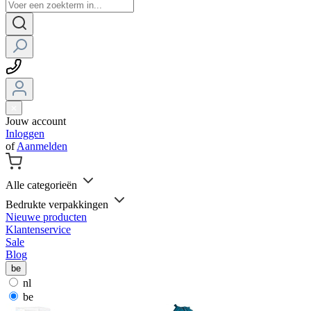
Jouw account
Inloggen
of
Aanmelden
Alle categorieën
Bedrukte verpakkingen
Nieuwe producten
Klantenservice
Sale
Blog
be
nl
be