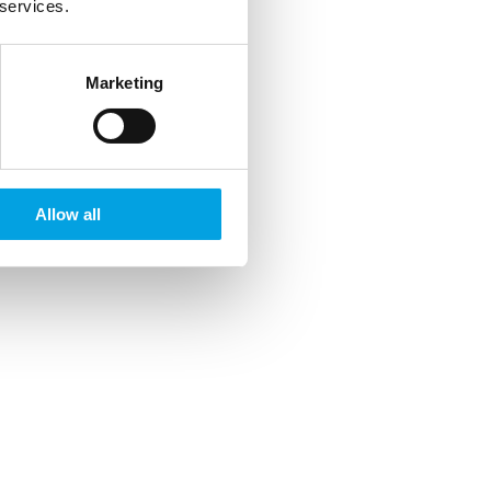
 services.
Marketing
Allow all