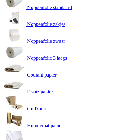
Noppenfolie standaard
Noppenfolie zakjes
Noppenfolie zwaar
Noppenfolie 3 laags
Courant papier
Ersatz papier
Golfkarton
Honingraat papier