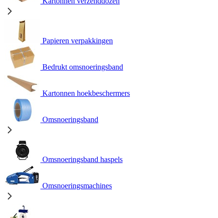
Kartonnen verzenddozen
Papieren verpakkingen
Bedrukt omsnoeringsband
Kartonnen hoekbeschermers
Omsnoeringsband
Omsnoeringsband haspels
Omsnoeringsmachines