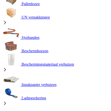
Palletdozen
UN verpakkingen
Sjorbanden
Beschermhoezen
Beschermingsmateriaal verhuizen
Inpakpapier verhuizen
Ladingzekering