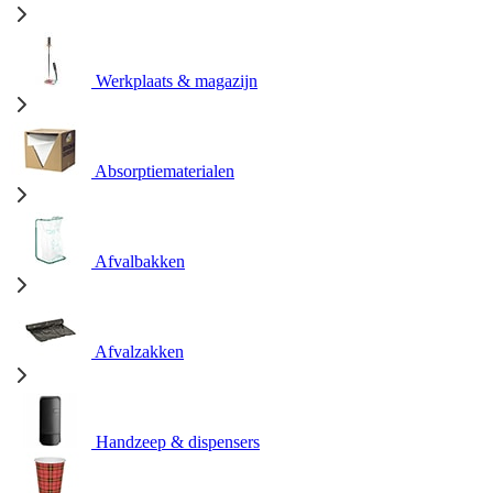
Werkplaats & magazijn
Absorptiematerialen
Afvalbakken
Afvalzakken
Handzeep & dispensers