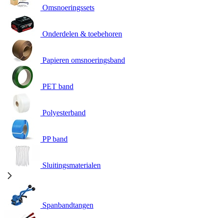
Omsnoeringssets
Onderdelen & toebehoren
Papieren omsnoeringsband
PET band
Polyesterband
PP band
Sluitingsmaterialen
Spanbandtangen