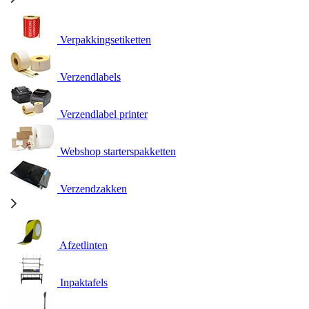
Verpakkingsetiketten
Verzendlabels
Verzendlabel printer
Webshop starterspakketten
Verzendzakken
Afzetlinten
Inpaktafels