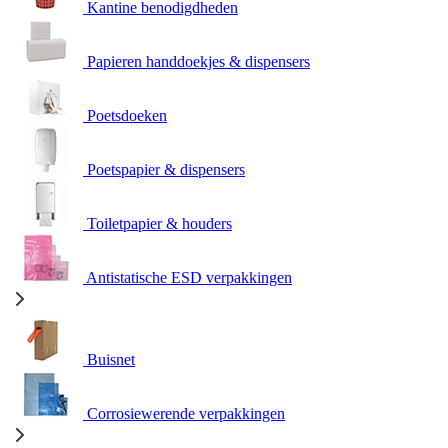
Kantine benodigdheden
Papieren handdoekjes & dispensers
Poetsdoeken
Poetspapier & dispensers
Toiletpapier & houders
Antistatische ESD verpakkingen
Buisnet
Corrosiewerende verpakkingen