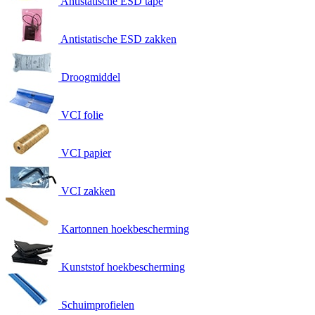
Antistatische ESD tape
Antistatische ESD zakken
Droogmiddel
VCI folie
VCI papier
VCI zakken
Kartonnen hoekbescherming
Kunststof hoekbescherming
Schuimprofielen