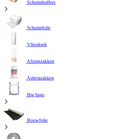
Schuimbuffers
Schuimfolie
Vliesdoek
Afzuigzakken
Asbestzakken
Big bags
Bouwfolie