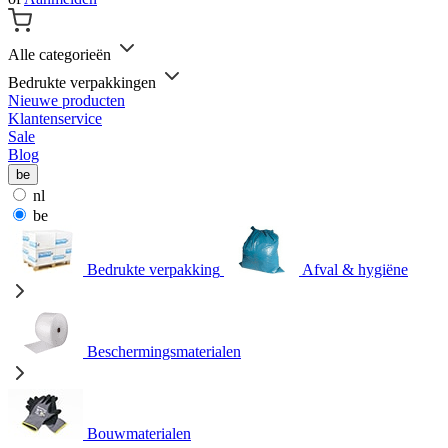
Alle categorieën
Bedrukte verpakkingen
Nieuwe producten
Klantenservice
Sale
Blog
be
nl
be
Bedrukte verpakking
Afval & hygiëne
Beschermingsmaterialen
Bouwmaterialen