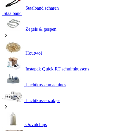
Staalband scharen
Staalband
Zegels & gespen
Houtwol
Instapak Quick RT schuimkussens
Luchtkussenmachines
Luchtkussenzakjes
Opvulchips