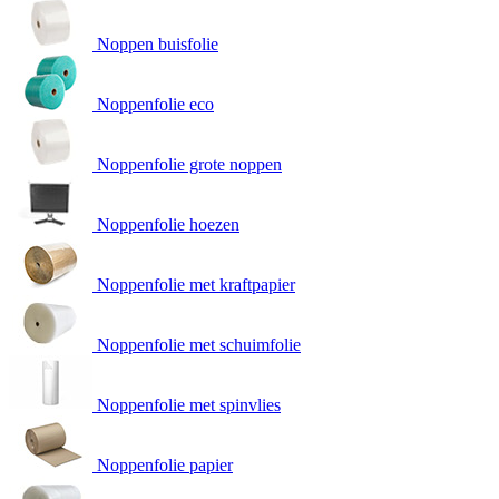
Noppen buisfolie
Noppenfolie eco
Noppenfolie grote noppen
Noppenfolie hoezen
Noppenfolie met kraftpapier
Noppenfolie met schuimfolie
Noppenfolie met spinvlies
Noppenfolie papier