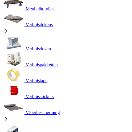
Meubelhondjes
Verhuisdekens
Verhuisdozen
Verhuispakketten
Verhuistape
Verhuisstickers
Vloerbescherming