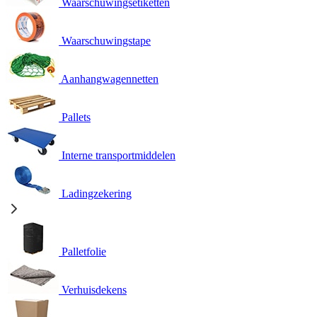
Waarschuwingsetiketten
Waarschuwingstape
Aanhangwagennetten
Pallets
Interne transportmiddelen
Ladingzekering
Palletfolie
Verhuisdekens