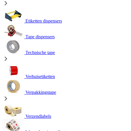
Etiketten dispensers
Tape dispensers
Technische tape
Verhuisetiketten
Verpakkingstape
Verzendlabels