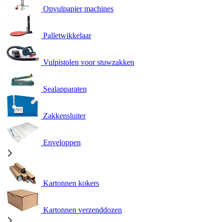
Opvulpapier machines
Palletwikkelaar
Vulpistolen voor stuwzakken
Sealapparaten
Zakkensluiter
Enveloppen
Kartonnen kokers
Kartonnen verzenddozen