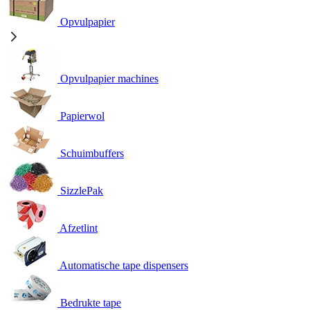
Opvulpapier
Opvulpapier machines
Papierwol
Schuimbuffers
SizzlePak
Afzetlint
Automatische tape dispensers
Bedrukte tape