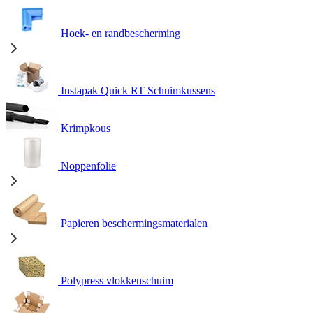
Hoek- en randbescherming
Instapak Quick RT Schuimkussens
Krimpkous
Noppenfolie
Papieren beschermingsmaterialen
Polypress vlokkenschuim