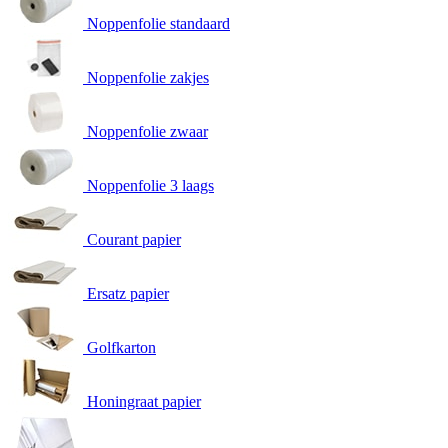
Noppenfolie standaard
Noppenfolie zakjes
Noppenfolie zwaar
Noppenfolie 3 laags
Courant papier
Ersatz papier
Golfkarton
Honingraat papier