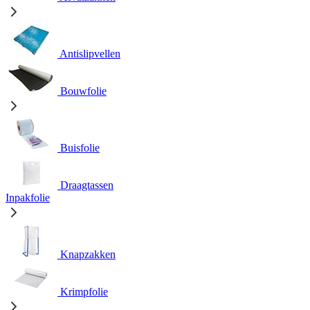
Antislipvellen
Bouwfolie
Buisfolie
Draagtassen
Inpakfolie
Knapzakken
Krimpfolie