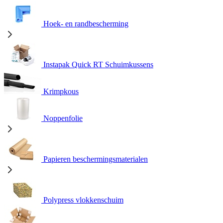
Hoek- en randbescherming
Instapak Quick RT Schuimkussens
Krimpkous
Noppenfolie
Papieren beschermingsmaterialen
Polypress vlokkenschuim