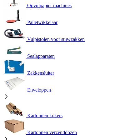
Opvulpapier machines
Palletwikkelaar
Vulpistolen voor stuwzakken
Sealapparaten
Zakkensluiter
Enveloppen
Kartonnen kokers
Kartonnen verzenddozen