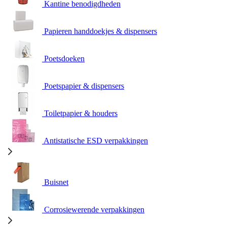
Kantine benodigdheden
Papieren handdoekjes & dispensers
Poetsdoeken
Poetspapier & dispensers
Toiletpapier & houders
Antistatische ESD verpakkingen
Buisnet
Corrosiewerende verpakkingen