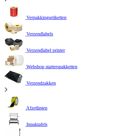
Verpakkingsetiketten
Verzendlabels
Verzendlabel printer
Webshop starterspakketten
Verzendzakken
Afzetlinten
Inpaktafels