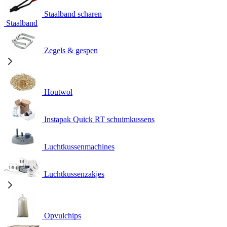
Staalband scharen
Staalband
Zegels & gespen
Houtwol
Instapak Quick RT schuimkussens
Luchtkussenmachines
Luchtkussenzakjes
Opvulchips