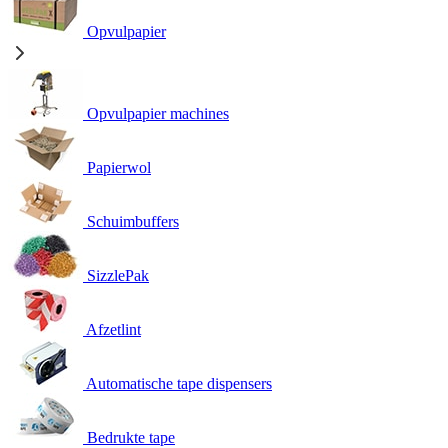
Opvulpapier
Opvulpapier machines
Papierwol
Schuimbuffers
SizzlePak
Afzetlint
Automatische tape dispensers
Bedrukte tape