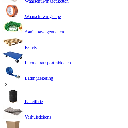
Waarschuwingsetiketten
Waarschuwingstape
Aanhangwagennetten
Pallets
Interne transportmiddelen
Ladingzekering
Palletfolie
Verhuisdekens