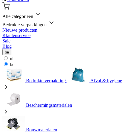
Alle categorieën
Bedrukte verpakkingen
Nieuwe producten
Klantenservice
Sale
Blog
be
nl
be
Bedrukte verpakking
Afval & hygiëne
Beschermingsmaterialen
Bouwmaterialen