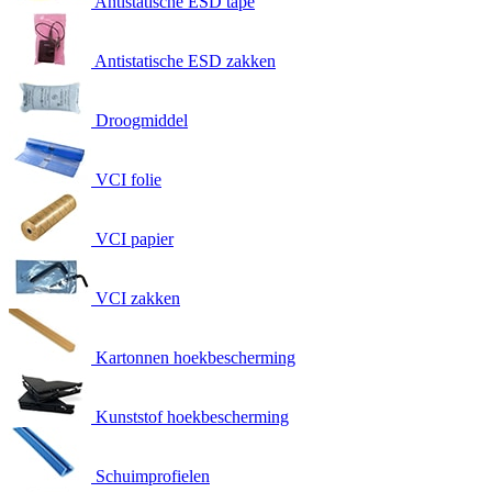
Antistatische ESD tape
Antistatische ESD zakken
Droogmiddel
VCI folie
VCI papier
VCI zakken
Kartonnen hoekbescherming
Kunststof hoekbescherming
Schuimprofielen