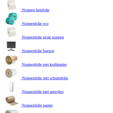
Noppen buisfolie
Noppenfolie eco
Noppenfolie grote noppen
Noppenfolie hoezen
Noppenfolie met kraftpapier
Noppenfolie met schuimfolie
Noppenfolie met spinvlies
Noppenfolie papier