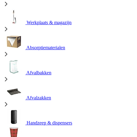
Werkplaats & magazijn
Absorptiematerialen
Afvalbakken
Afvalzakken
Handzeep & dispensers