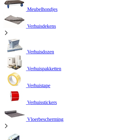
Meubelhondjes
Verhuisdekens
Verhuisdozen
Verhuispakketten
Verhuistape
Verhuisstickers
Vloerbescherming