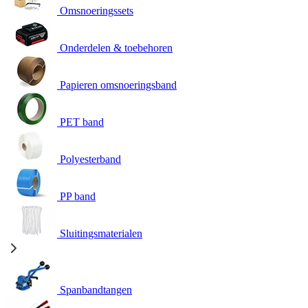
Omsnoeringssets
Onderdelen & toebehoren
Papieren omsnoeringsband
PET band
Polyesterband
PP band
Sluitingsmaterialen
Spanbandtangen