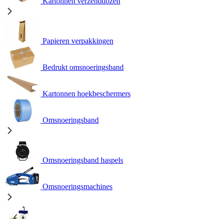
Kartonnen verzenddozen
Papieren verpakkingen
Bedrukt omsnoeringsband
Kartonnen hoekbeschermers
Omsnoeringsband
Omsnoeringsband haspels
Omsnoeringsmachines