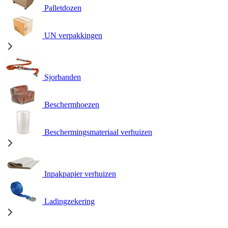
Palletdozen
UN verpakkingen
Sjorbanden
Beschermhoezen
Beschermingsmateriaal verhuizen
Inpakpapier verhuizen
Ladingzekering