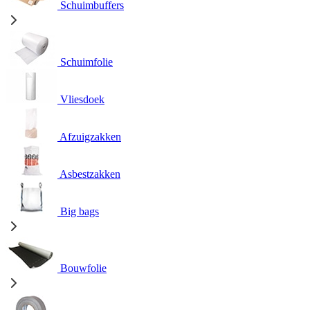
Schuimbuffers
Schuimfolie
Vliesdoek
Afzuigzakken
Asbestzakken
Big bags
Bouwfolie