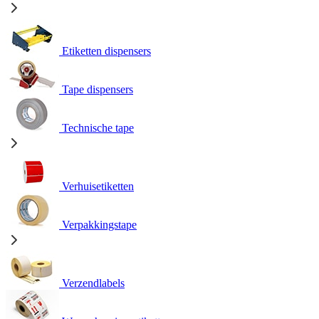
Etiketten dispensers
Tape dispensers
Technische tape
Verhuisetiketten
Verpakkingstape
Verzendlabels