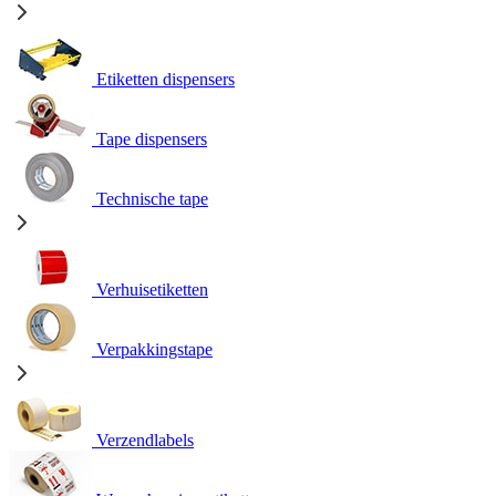
Etiketten dispensers
Tape dispensers
Technische tape
Verhuisetiketten
Verpakkingstape
Verzendlabels