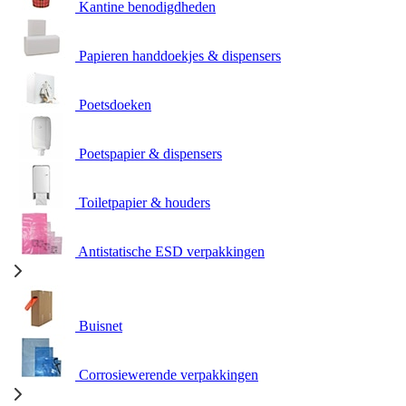
Kantine benodigdheden
Papieren handdoekjes & dispensers
Poetsdoeken
Poetspapier & dispensers
Toiletpapier & houders
Antistatische ESD verpakkingen
Buisnet
Corrosiewerende verpakkingen