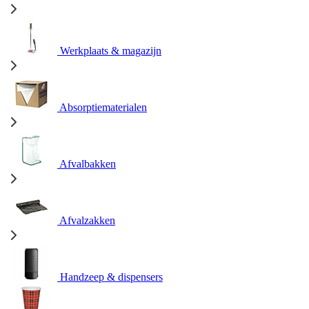
Werkplaats & magazijn
Absorptiematerialen
Afvalbakken
Afvalzakken
Handzeep & dispensers