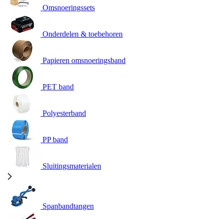
Omsnoeringssets
Onderdelen & toebehoren
Papieren omsnoeringsband
PET band
Polyesterband
PP band
Sluitingsmaterialen
Spanbandtangen