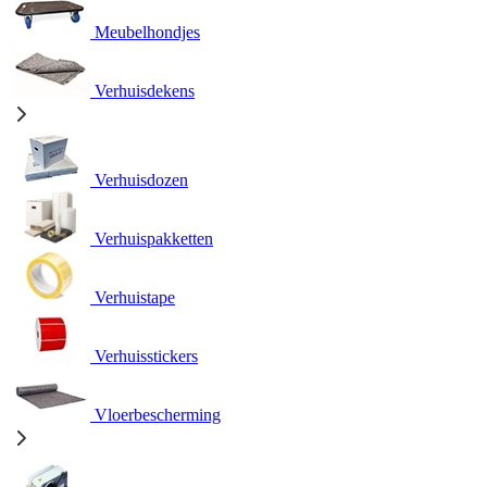
Meubelhondjes
Verhuisdekens
Verhuisdozen
Verhuispakketten
Verhuistape
Verhuisstickers
Vloerbescherming