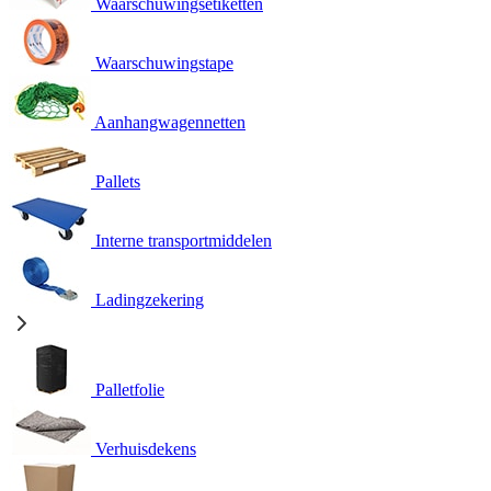
Waarschuwingsetiketten
Waarschuwingstape
Aanhangwagennetten
Pallets
Interne transportmiddelen
Ladingzekering
Palletfolie
Verhuisdekens