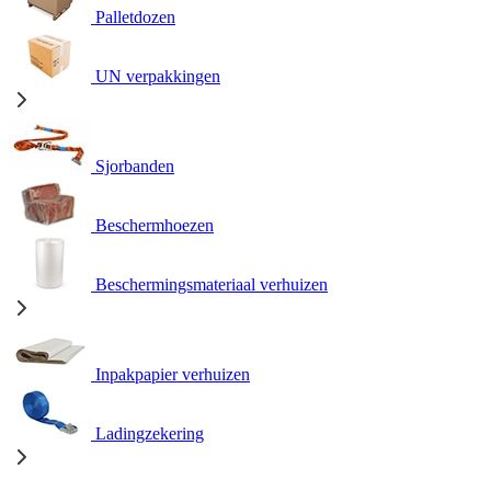
Palletdozen
UN verpakkingen
Sjorbanden
Beschermhoezen
Beschermingsmateriaal verhuizen
Inpakpapier verhuizen
Ladingzekering