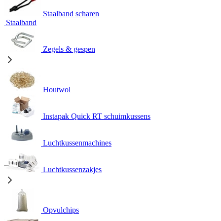
Staalband scharen
Staalband
Zegels & gespen
Houtwol
Instapak Quick RT schuimkussens
Luchtkussenmachines
Luchtkussenzakjes
Opvulchips