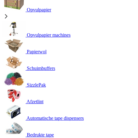
Opvulpapier
Opvulpapier machines
Papierwol
Schuimbuffers
SizzlePak
Afzetlint
Automatische tape dispensers
Bedrukte tape