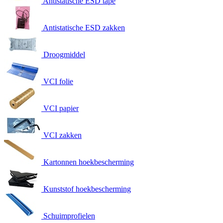
Antistatische ESD tape
Antistatische ESD zakken
Droogmiddel
VCI folie
VCI papier
VCI zakken
Kartonnen hoekbescherming
Kunststof hoekbescherming
Schuimprofielen