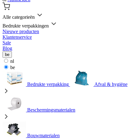
Alle categorieën
Bedrukte verpakkingen
Nieuwe producten
Klantenservice
Sale
Blog
be
nl
be
Bedrukte verpakking
Afval & hygiëne
Beschermingsmaterialen
Bouwmaterialen