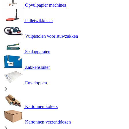
Opvulpapier machines
Palletwikkelaar
Vulpistolen voor stuwzakken
Sealapparaten
Zakkensluiter
Enveloppen
Kartonnen kokers
Kartonnen verzenddozen