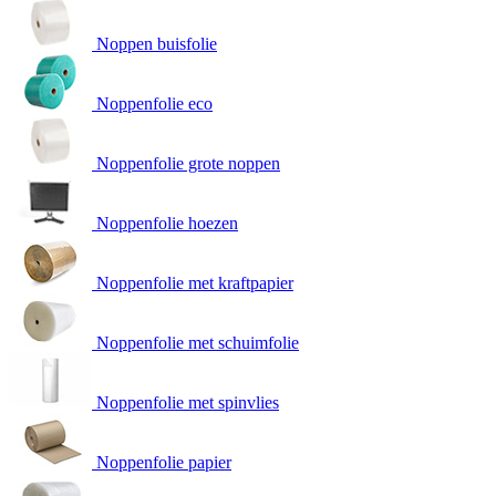
Noppen buisfolie
Noppenfolie eco
Noppenfolie grote noppen
Noppenfolie hoezen
Noppenfolie met kraftpapier
Noppenfolie met schuimfolie
Noppenfolie met spinvlies
Noppenfolie papier