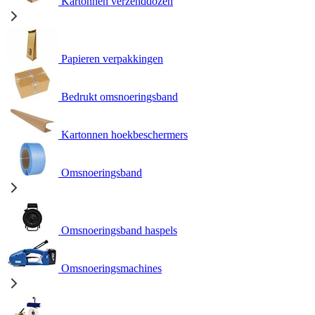
Kartonnen verzenddozen
Papieren verpakkingen
Bedrukt omsnoeringsband
Kartonnen hoekbeschermers
Omsnoeringsband
Omsnoeringsband haspels
Omsnoeringsmachines