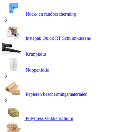
Hoek- en randbescherming
Instapak Quick RT Schuimkussens
Krimpkous
Noppenfolie
Papieren beschermingsmaterialen
Polypress vlokkenschuim