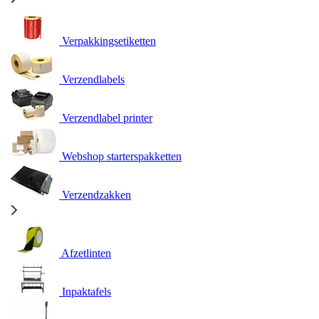
Verpakkingsetiketten
Verzendlabels
Verzendlabel printer
Webshop starterspakketten
Verzendzakken
Afzetlinten
Inpaktafels