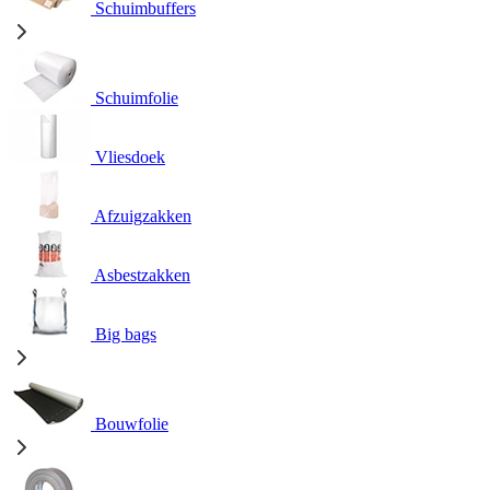
Schuimbuffers
Schuimfolie
Vliesdoek
Afzuigzakken
Asbestzakken
Big bags
Bouwfolie