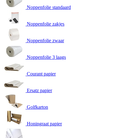
Noppenfolie standaard
Noppenfolie zakjes
Noppenfolie zwaar
Noppenfolie 3 laags
Courant papier
Ersatz papier
Golfkarton
Honingraat papier