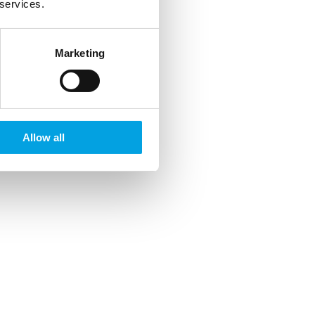
 services.
Marketing
Allow all