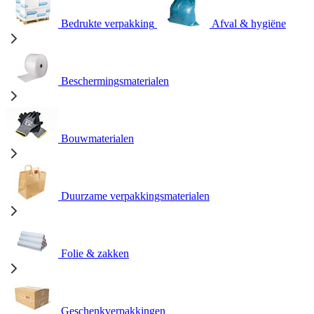
Bedrukte verpakking
Afval & hygiëne
Beschermingsmaterialen
Bouwmaterialen
Duurzame verpakkingsmaterialen
Folie & zakken
Geschenkverpakkingen