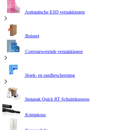
Antistatische ESD verpakkingen
Buisnet
Corrosiewerende verpakkingen
Hoek- en randbescherming
Instapak Quick RT Schuimkussens
Krimpkous