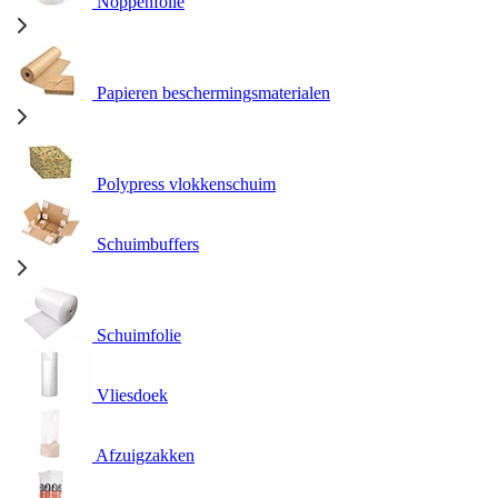
Noppenfolie
Papieren beschermingsmaterialen
Polypress vlokkenschuim
Schuimbuffers
Schuimfolie
Vliesdoek
Afzuigzakken