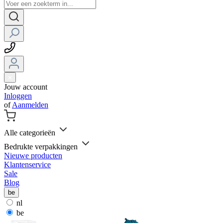
Jouw account
Inloggen
of
Aanmelden
Alle categorieën
Bedrukte verpakkingen
Nieuwe producten
Klantenservice
Sale
Blog
be
nl
be