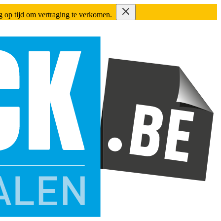
ing op tijd om vertraging te verkomen.