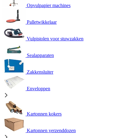
Opvulpapier machines
Palletwikkelaar
Vulpistolen voor stuwzakken
Sealapparaten
Zakkensluiter
Enveloppen
Kartonnen kokers
Kartonnen verzenddozen