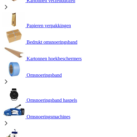
Kartonnen verzenddozen
Papieren verpakkingen
Bedrukt omsnoeringsband
Kartonnen hoekbeschermers
Omsnoeringsband
Omsnoeringsband haspels
Omsnoeringsmachines