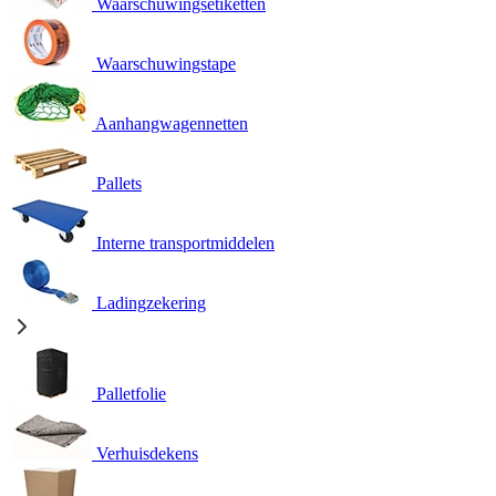
Waarschuwingsetiketten
Waarschuwingstape
Aanhangwagennetten
Pallets
Interne transportmiddelen
Ladingzekering
Palletfolie
Verhuisdekens