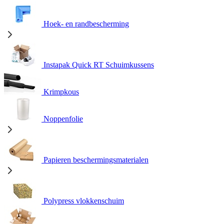
Hoek- en randbescherming
Instapak Quick RT Schuimkussens
Krimpkous
Noppenfolie
Papieren beschermingsmaterialen
Polypress vlokkenschuim