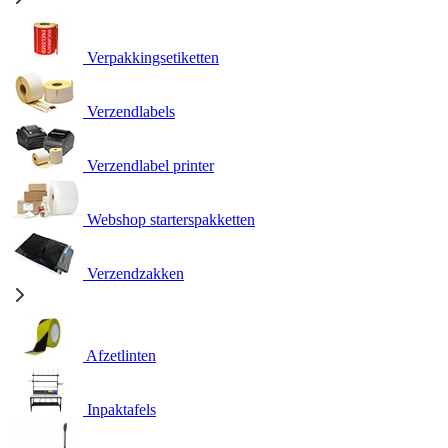
Verpakkingsetiketten
Verzendlabels
Verzendlabel printer
Webshop starterspakketten
Verzendzakken
Afzetlinten
Inpaktafels