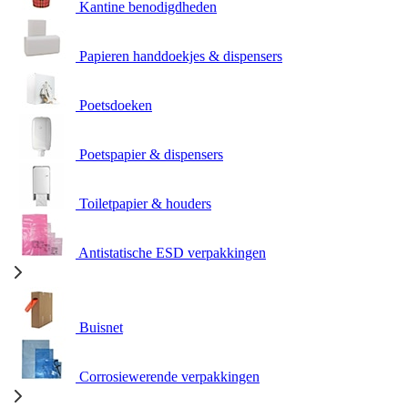
Kantine benodigdheden
Papieren handdoekjes & dispensers
Poetsdoeken
Poetspapier & dispensers
Toiletpapier & houders
Antistatische ESD verpakkingen
Buisnet
Corrosiewerende verpakkingen