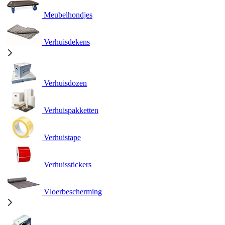
Meubelhondjes
Verhuisdekens
Verhuisdozen
Verhuispakketten
Verhuistape
Verhuisstickers
Vloerbescherming