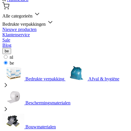
Alle categorieën
Bedrukte verpakkingen
Nieuwe producten
Klantenservice
Sale
Blog
be
nl
be
Bedrukte verpakking
Afval & hygiëne
Beschermingsmaterialen
Bouwmaterialen