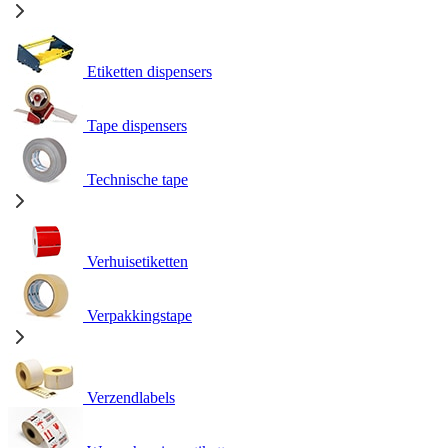
Etiketten dispensers
Tape dispensers
Technische tape
Verhuisetiketten
Verpakkingstape
Verzendlabels