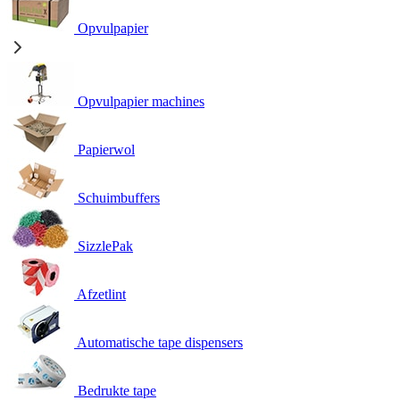
Opvulpapier
Opvulpapier machines
Papierwol
Schuimbuffers
SizzlePak
Afzetlint
Automatische tape dispensers
Bedrukte tape