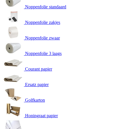
Noppenfolie standaard
Noppenfolie zakjes
Noppenfolie zwaar
Noppenfolie 3 laags
Courant papier
Ersatz papier
Golfkarton
Honingraat papier