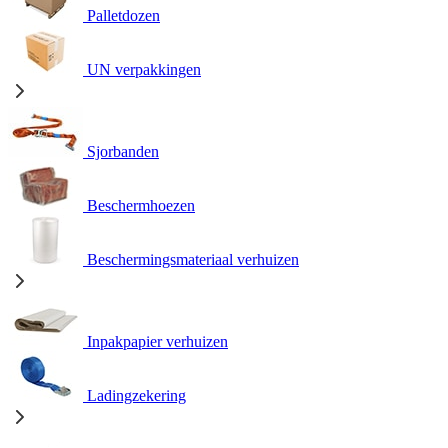
Palletdozen
UN verpakkingen
Sjorbanden
Beschermhoezen
Beschermingsmateriaal verhuizen
Inpakpapier verhuizen
Ladingzekering