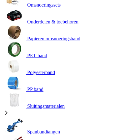
Omsnoeringssets
Onderdelen & toebehoren
Papieren omsnoeringsband
PET band
Polyesterband
PP band
Sluitingsmaterialen
Spanbandtangen