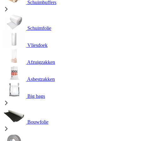
Schuimbuffers
Schuimfolie
Vliesdoek
Afzuigzakken
Asbestzakken
Big bags
Bouwfolie