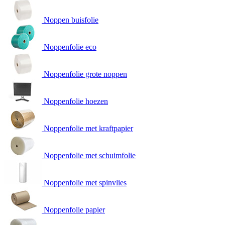
Noppen buisfolie
Noppenfolie eco
Noppenfolie grote noppen
Noppenfolie hoezen
Noppenfolie met kraftpapier
Noppenfolie met schuimfolie
Noppenfolie met spinvlies
Noppenfolie papier