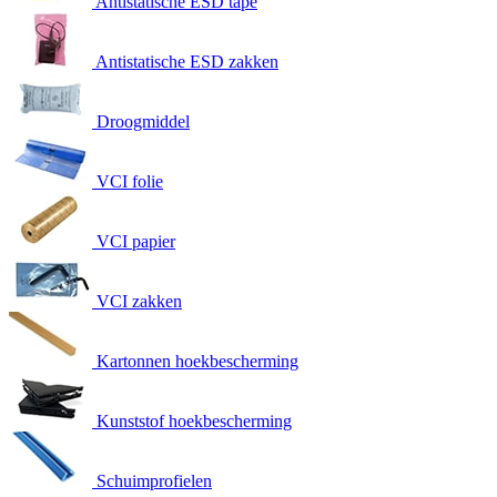
Antistatische ESD tape
Antistatische ESD zakken
Droogmiddel
VCI folie
VCI papier
VCI zakken
Kartonnen hoekbescherming
Kunststof hoekbescherming
Schuimprofielen