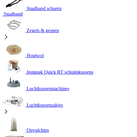
Staalband scharen
Staalband
Zegels & gespen
Houtwol
Instapak Quick RT schuimkussens
Luchtkussenmachines
Luchtkussenzakjes
Opvulchips