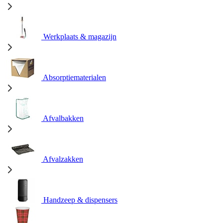
Werkplaats & magazijn
Absorptiematerialen
Afvalbakken
Afvalzakken
Handzeep & dispensers