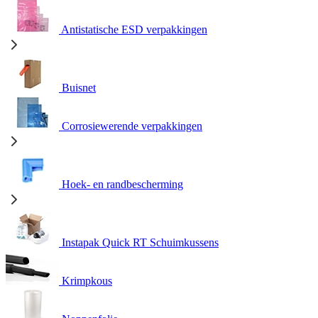
Antistatische ESD verpakkingen
Buisnet
Corrosiewerende verpakkingen
Hoek- en randbescherming
Instapak Quick RT Schuimkussens
Krimpkous