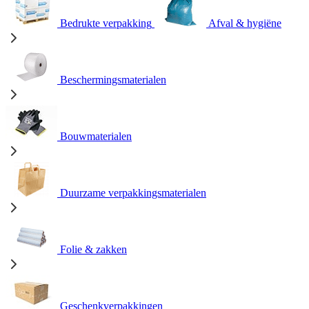
Bedrukte verpakking
Afval & hygiëne
Beschermingsmaterialen
Bouwmaterialen
Duurzame verpakkingsmaterialen
Folie & zakken
Geschenkverpakkingen