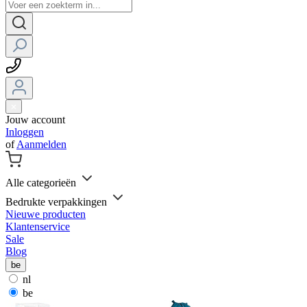
Jouw account
Inloggen
of
Aanmelden
Alle categorieën
Bedrukte verpakkingen
Nieuwe producten
Klantenservice
Sale
Blog
be
nl
be