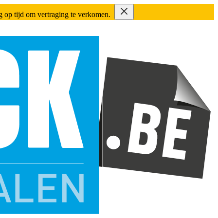
ing op tijd om vertraging te verkomen.