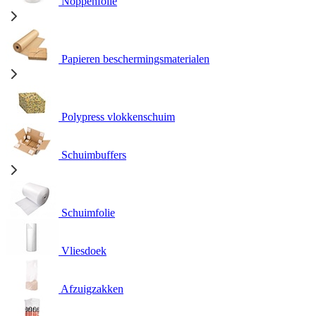
Noppenfolie
Papieren beschermingsmaterialen
Polypress vlokkenschuim
Schuimbuffers
Schuimfolie
Vliesdoek
Afzuigzakken