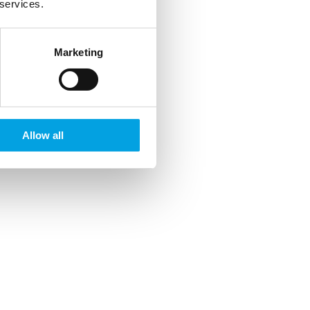
 services.
Marketing
Allow all