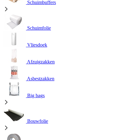
Schuimbuffers
Schuimfolie
Vliesdoek
Afzuigzakken
Asbestzakken
Big bags
Bouwfolie