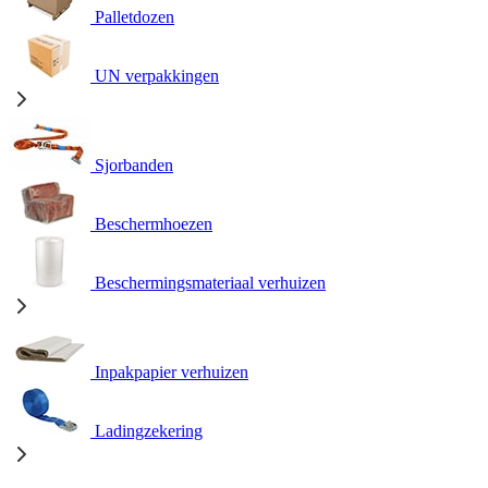
Palletdozen
UN verpakkingen
Sjorbanden
Beschermhoezen
Beschermingsmateriaal verhuizen
Inpakpapier verhuizen
Ladingzekering