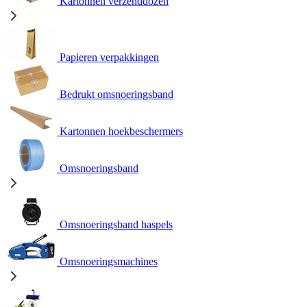
Kartonnen verzenddozen
Papieren verpakkingen
Bedrukt omsnoeringsband
Kartonnen hoekbeschermers
Omsnoeringsband
Omsnoeringsband haspels
Omsnoeringsmachines