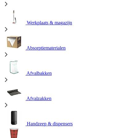
Werkplaats & magazijn
Absorptiematerialen
Afvalbakken
Afvalzakken
Handzeep & dispensers