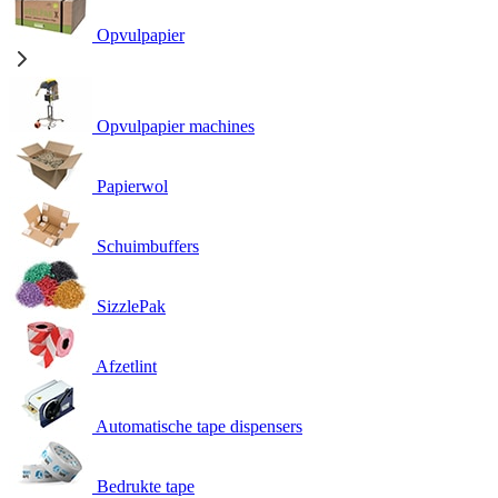
Opvulpapier
Opvulpapier machines
Papierwol
Schuimbuffers
SizzlePak
Afzetlint
Automatische tape dispensers
Bedrukte tape