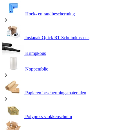
Hoek- en randbescherming
Instapak Quick RT Schuimkussens
Krimpkous
Noppenfolie
Papieren beschermingsmaterialen
Polypress vlokkenschuim