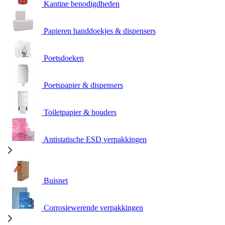
Kantine benodigdheden
Papieren handdoekjes & dispensers
Poetsdoeken
Poetspapier & dispensers
Toiletpapier & houders
Antistatische ESD verpakkingen
Buisnet
Corrosiewerende verpakkingen