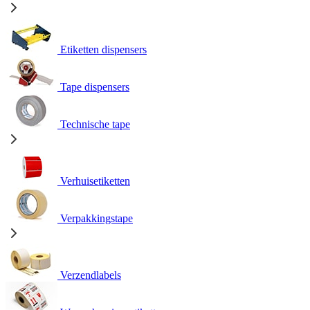
Etiketten dispensers
Tape dispensers
Technische tape
Verhuisetiketten
Verpakkingstape
Verzendlabels