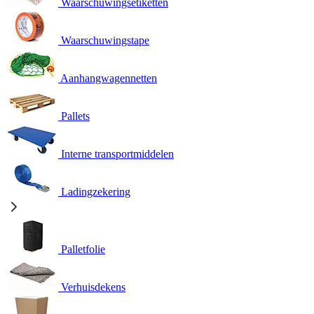
Waarschuwingsetiketten
Waarschuwingstape
Aanhangwagennetten
Pallets
Interne transportmiddelen
Ladingzekering
Palletfolie
Verhuisdekens