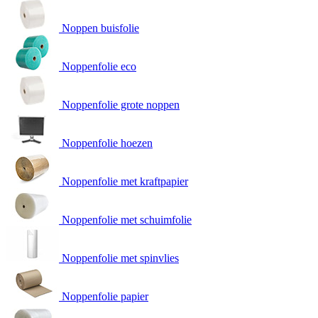
Noppen buisfolie
Noppenfolie eco
Noppenfolie grote noppen
Noppenfolie hoezen
Noppenfolie met kraftpapier
Noppenfolie met schuimfolie
Noppenfolie met spinvlies
Noppenfolie papier