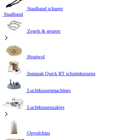
Staalband scharen
Staalband
Zegels & gespen
Houtwol
Instapak Quick RT schuimkussens
Luchtkussenmachines
Luchtkussenzakjes
Opvulchips