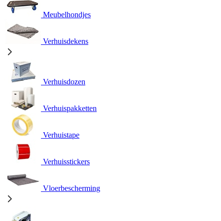
Meubelhondjes
Verhuisdekens
Verhuisdozen
Verhuispakketten
Verhuistape
Verhuisstickers
Vloerbescherming