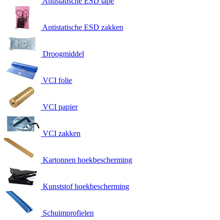
Antistatische ESD tape
Antistatische ESD zakken
Droogmiddel
VCI folie
VCI papier
VCI zakken
Kartonnen hoekbescherming
Kunststof hoekbescherming
Schuimprofielen