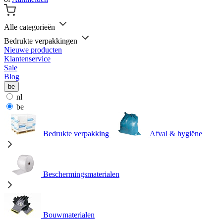
Alle categorieën
Bedrukte verpakkingen
Nieuwe producten
Klantenservice
Sale
Blog
be
nl
be
Bedrukte verpakking
Afval & hygiëne
Beschermingsmaterialen
Bouwmaterialen