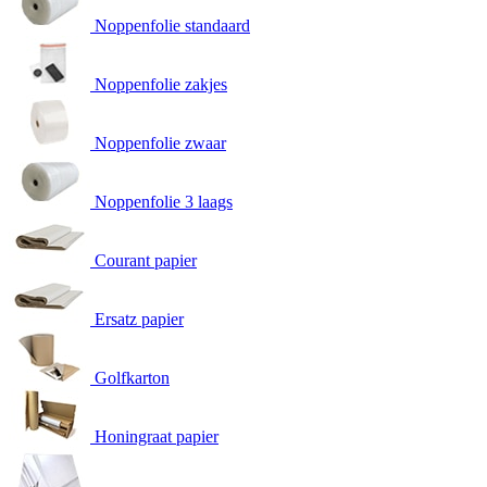
Noppenfolie standaard
Noppenfolie zakjes
Noppenfolie zwaar
Noppenfolie 3 laags
Courant papier
Ersatz papier
Golfkarton
Honingraat papier