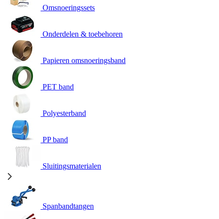
Omsnoeringssets
Onderdelen & toebehoren
Papieren omsnoeringsband
PET band
Polyesterband
PP band
Sluitingsmaterialen
Spanbandtangen