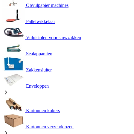
Opvulpapier machines
Palletwikkelaar
Vulpistolen voor stuwzakken
Sealapparaten
Zakkensluiter
Enveloppen
Kartonnen kokers
Kartonnen verzenddozen