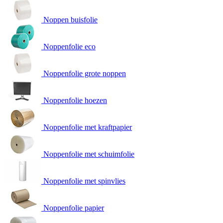
Noppen buisfolie
Noppenfolie eco
Noppenfolie grote noppen
Noppenfolie hoezen
Noppenfolie met kraftpapier
Noppenfolie met schuimfolie
Noppenfolie met spinvlies
Noppenfolie papier