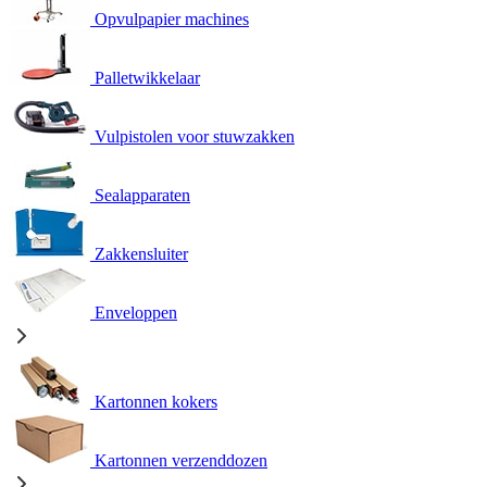
Opvulpapier machines
Palletwikkelaar
Vulpistolen voor stuwzakken
Sealapparaten
Zakkensluiter
Enveloppen
Kartonnen kokers
Kartonnen verzenddozen