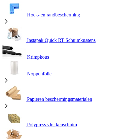
Hoek- en randbescherming
Instapak Quick RT Schuimkussens
Krimpkous
Noppenfolie
Papieren beschermingsmaterialen
Polypress vlokkenschuim