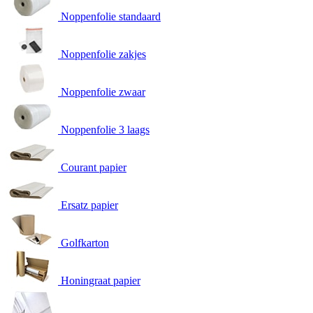
Noppenfolie standaard
Noppenfolie zakjes
Noppenfolie zwaar
Noppenfolie 3 laags
Courant papier
Ersatz papier
Golfkarton
Honingraat papier