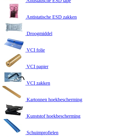
Antistatische ESD tape
Antistatische ESD zakken
Droogmiddel
VCI folie
VCI papier
VCI zakken
Kartonnen hoekbescherming
Kunststof hoekbescherming
Schuimprofielen