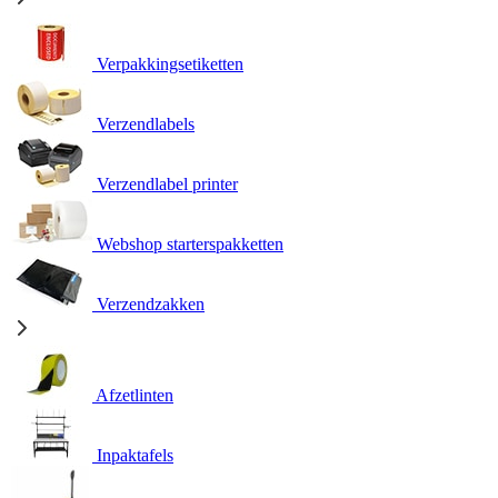
Verpakkingsetiketten
Verzendlabels
Verzendlabel printer
Webshop starterspakketten
Verzendzakken
Afzetlinten
Inpaktafels