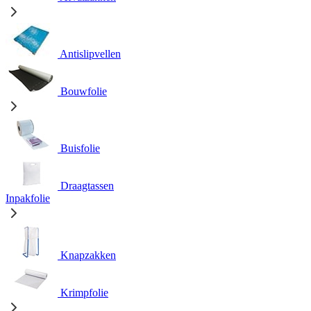
Antislipvellen
Bouwfolie
Buisfolie
Draagtassen
Inpakfolie
Knapzakken
Krimpfolie