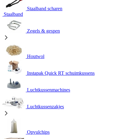
Staalband scharen
Staalband
Zegels & gespen
Houtwol
Instapak Quick RT schuimkussens
Luchtkussenmachines
Luchtkussenzakjes
Opvulchips