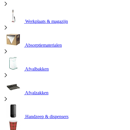
Werkplaats & magazijn
Absorptiematerialen
Afvalbakken
Afvalzakken
Handzeep & dispensers