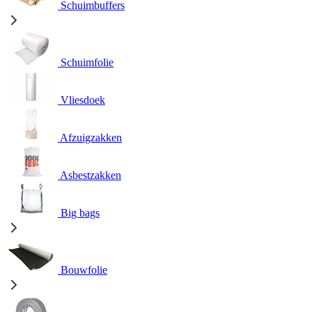
Schuimbuffers
Schuimfolie
Vliesdoek
Afzuigzakken
Asbestzakken
Big bags
Bouwfolie