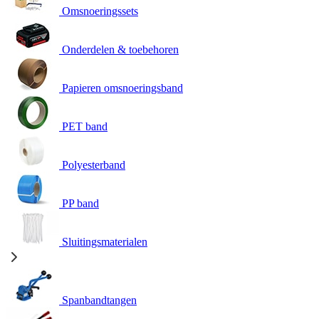
Omsnoeringssets
Onderdelen & toebehoren
Papieren omsnoeringsband
PET band
Polyesterband
PP band
Sluitingsmaterialen
Spanbandtangen