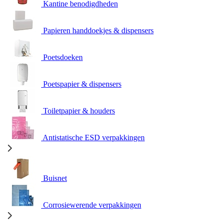
Kantine benodigdheden
Papieren handdoekjes & dispensers
Poetsdoeken
Poetspapier & dispensers
Toiletpapier & houders
Antistatische ESD verpakkingen
Buisnet
Corrosiewerende verpakkingen