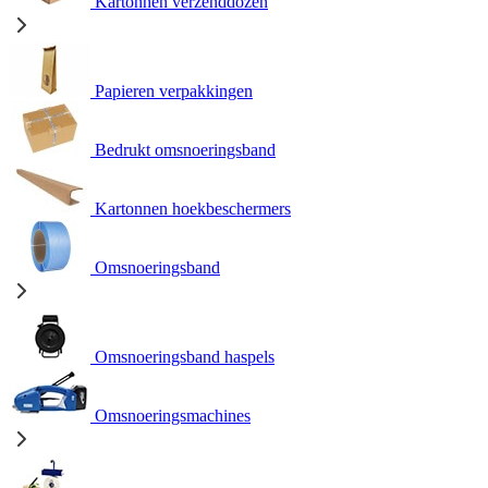
Kartonnen verzenddozen
Papieren verpakkingen
Bedrukt omsnoeringsband
Kartonnen hoekbeschermers
Omsnoeringsband
Omsnoeringsband haspels
Omsnoeringsmachines