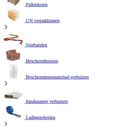
Palletdozen
UN verpakkingen
Sjorbanden
Beschermhoezen
Beschermingsmateriaal verhuizen
Inpakpapier verhuizen
Ladingzekering