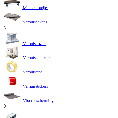
Meubelhondjes
Verhuisdekens
Verhuisdozen
Verhuispakketten
Verhuistape
Verhuisstickers
Vloerbescherming