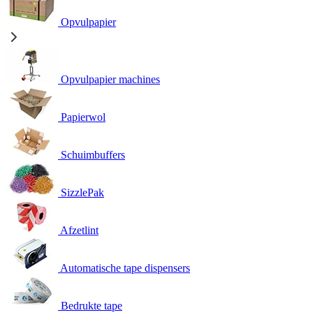
Opvulpapier
Opvulpapier machines
Papierwol
Schuimbuffers
SizzlePak
Afzetlint
Automatische tape dispensers
Bedrukte tape