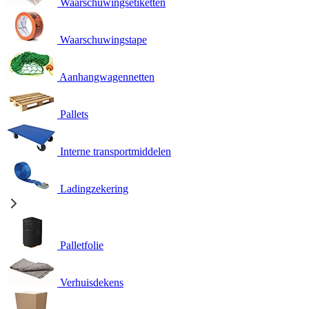
Waarschuwingsetiketten
Waarschuwingstape
Aanhangwagennetten
Pallets
Interne transportmiddelen
Ladingzekering
Palletfolie
Verhuisdekens