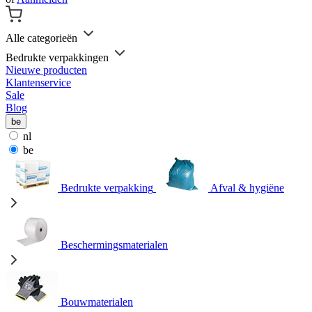
Alle categorieën
Bedrukte verpakkingen
Nieuwe producten
Klantenservice
Sale
Blog
be
nl
be
Bedrukte verpakking
Afval & hygiëne
Beschermingsmaterialen
Bouwmaterialen