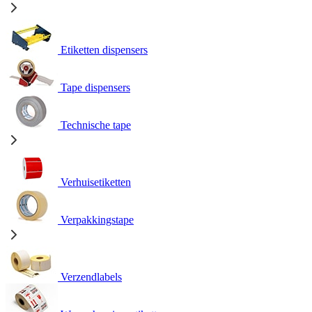
Etiketten dispensers
Tape dispensers
Technische tape
Verhuisetiketten
Verpakkingstape
Verzendlabels