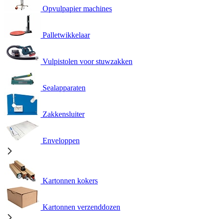
Opvulpapier machines
Palletwikkelaar
Vulpistolen voor stuwzakken
Sealapparaten
Zakkensluiter
Enveloppen
Kartonnen kokers
Kartonnen verzenddozen