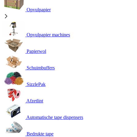
Opvulpapier
Opvulpapier machines
Papierwol
Schuimbuffers
SizzlePak
Afzetlint
Automatische tape dispensers
Bedrukte tape