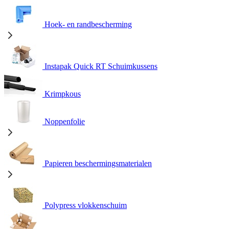
Hoek- en randbescherming
Instapak Quick RT Schuimkussens
Krimpkous
Noppenfolie
Papieren beschermingsmaterialen
Polypress vlokkenschuim