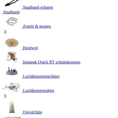
Staalband scharen
Staalband
Zegels & gespen
Houtwol
Instapak Quick RT schuimkussens
Luchtkussenmachines
Luchtkussenzakjes
Opvulchips