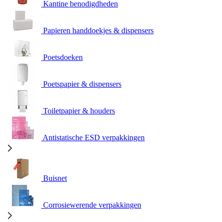
Kantine benodigdheden
Papieren handdoekjes & dispensers
Poetsdoeken
Poetspapier & dispensers
Toiletpapier & houders
Antistatische ESD verpakkingen
Buisnet
Corrosiewerende verpakkingen