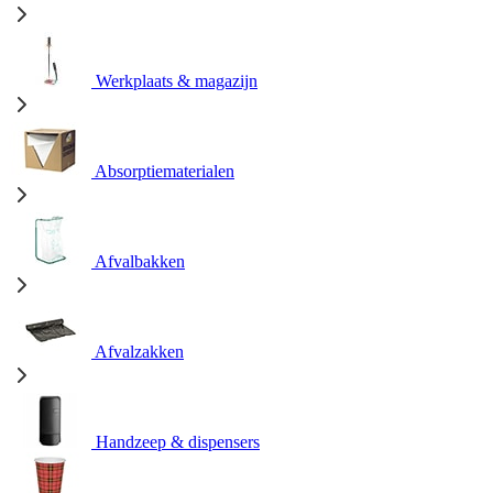
Werkplaats & magazijn
Absorptiematerialen
Afvalbakken
Afvalzakken
Handzeep & dispensers