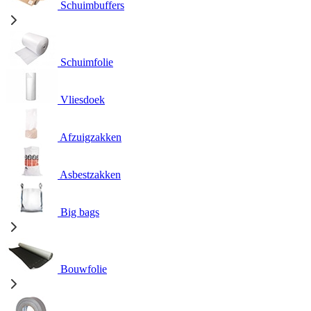
Schuimbuffers
Schuimfolie
Vliesdoek
Afzuigzakken
Asbestzakken
Big bags
Bouwfolie