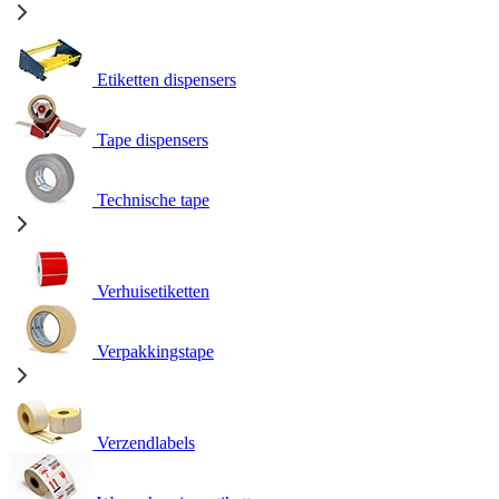
Etiketten dispensers
Tape dispensers
Technische tape
Verhuisetiketten
Verpakkingstape
Verzendlabels