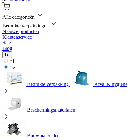
Alle categorieën
Bedrukte verpakkingen
Nieuwe producten
Klantenservice
Sale
Blog
be
nl
be
Bedrukte verpakking
Afval & hygiëne
Beschermingsmaterialen
Bouwmaterialen