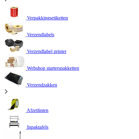
Verpakkingsetiketten
Verzendlabels
Verzendlabel printer
Webshop starterspakketten
Verzendzakken
Afzetlinten
Inpaktafels