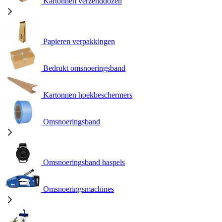
Kartonnen verzenddozen
Papieren verpakkingen
Bedrukt omsnoeringsband
Kartonnen hoekbeschermers
Omsnoeringsband
Omsnoeringsband haspels
Omsnoeringsmachines