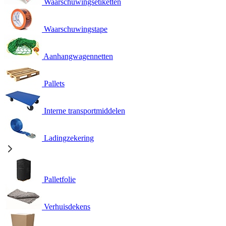
Waarschuwingsetiketten
Waarschuwingstape
Aanhangwagennetten
Pallets
Interne transportmiddelen
Ladingzekering
Palletfolie
Verhuisdekens