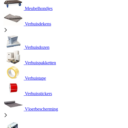
Meubelhondjes
Verhuisdekens
Verhuisdozen
Verhuispakketten
Verhuistape
Verhuisstickers
Vloerbescherming