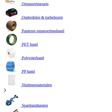
Omsnoeringssets
Onderdelen & toebehoren
Papieren omsnoeringsband
PET band
Polyesterband
PP band
Sluitingsmaterialen
Spanbandtangen