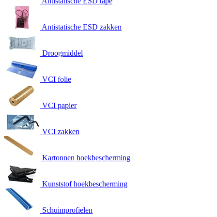
Antistatische ESD tape
Antistatische ESD zakken
Droogmiddel
VCI folie
VCI papier
VCI zakken
Kartonnen hoekbescherming
Kunststof hoekbescherming
Schuimprofielen