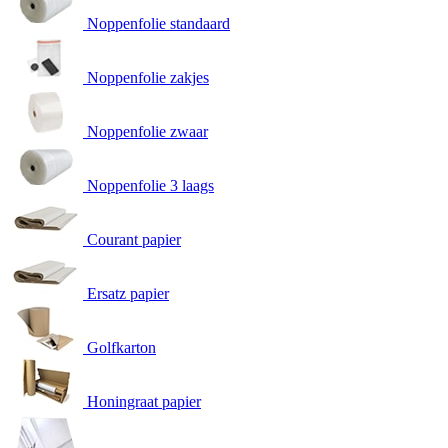
Noppenfolie standaard
Noppenfolie zakjes
Noppenfolie zwaar
Noppenfolie 3 laags
Courant papier
Ersatz papier
Golfkarton
Honingraat papier