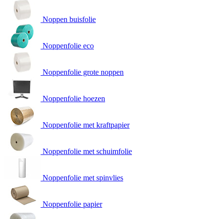
Noppen buisfolie
Noppenfolie eco
Noppenfolie grote noppen
Noppenfolie hoezen
Noppenfolie met kraftpapier
Noppenfolie met schuimfolie
Noppenfolie met spinvlies
Noppenfolie papier