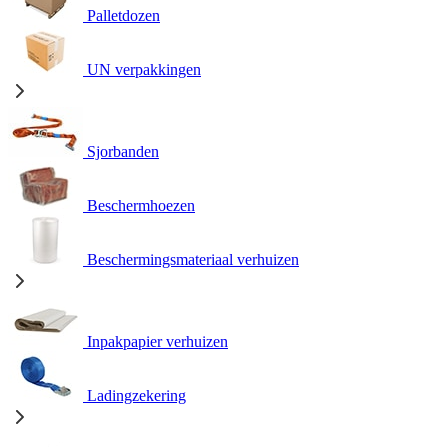
Palletdozen
UN verpakkingen
Sjorbanden
Beschermhoezen
Beschermingsmateriaal verhuizen
Inpakpapier verhuizen
Ladingzekering