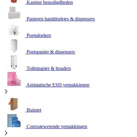
Kantine benodigdheden
Papieren handdoekjes & dispensers
Poetsdoeken
Poetspapier & dispensers
Toiletpapier & houders
Antistatische ESD verpakkingen
Buisnet
Corrosiewerende verpakkingen