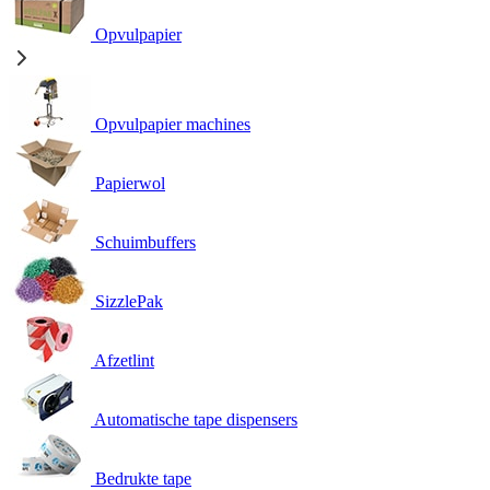
Opvulpapier
Opvulpapier machines
Papierwol
Schuimbuffers
SizzlePak
Afzetlint
Automatische tape dispensers
Bedrukte tape