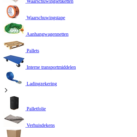
Waarschuwingsetiketten
Waarschuwingstape
Aanhangwagennetten
Pallets
Interne transportmiddelen
Ladingzekering
Palletfolie
Verhuisdekens