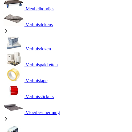
Meubelhondjes
Verhuisdekens
Verhuisdozen
Verhuispakketten
Verhuistape
Verhuisstickers
Vloerbescherming