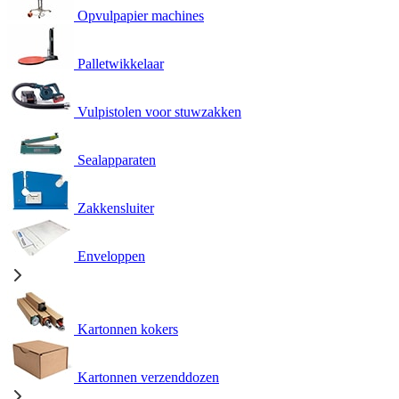
Opvulpapier machines
Palletwikkelaar
Vulpistolen voor stuwzakken
Sealapparaten
Zakkensluiter
Enveloppen
Kartonnen kokers
Kartonnen verzenddozen