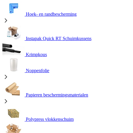
Hoek- en randbescherming
Instapak Quick RT Schuimkussens
Krimpkous
Noppenfolie
Papieren beschermingsmaterialen
Polypress vlokkenschuim