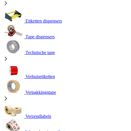
Etiketten dispensers
Tape dispensers
Technische tape
Verhuisetiketten
Verpakkingstape
Verzendlabels