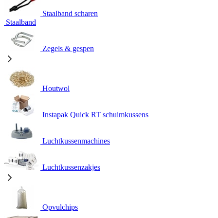
Staalband scharen
Staalband
Zegels & gespen
Houtwol
Instapak Quick RT schuimkussens
Luchtkussenmachines
Luchtkussenzakjes
Opvulchips