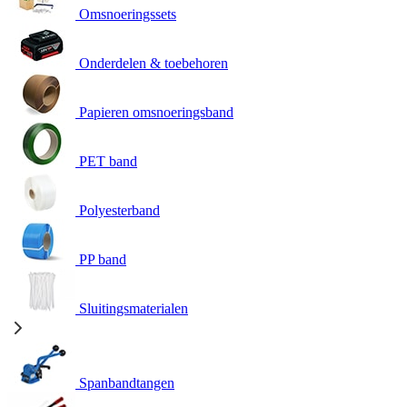
Omsnoeringssets
Onderdelen & toebehoren
Papieren omsnoeringsband
PET band
Polyesterband
PP band
Sluitingsmaterialen
Spanbandtangen