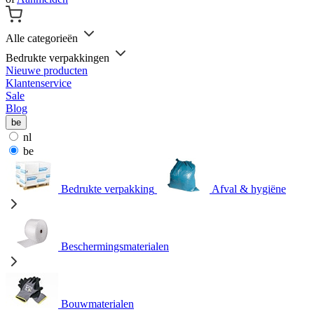
Alle categorieën
Bedrukte verpakkingen
Nieuwe producten
Klantenservice
Sale
Blog
be
nl
be
Bedrukte verpakking
Afval & hygiëne
Beschermingsmaterialen
Bouwmaterialen