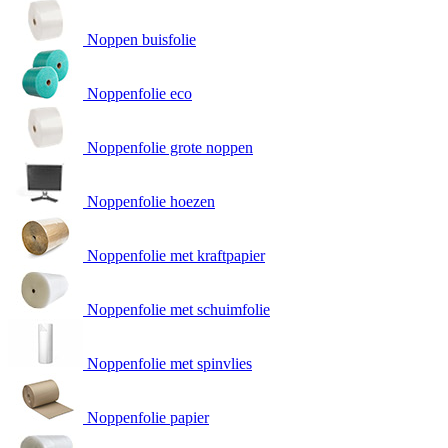
Noppen buisfolie
Noppenfolie eco
Noppenfolie grote noppen
Noppenfolie hoezen
Noppenfolie met kraftpapier
Noppenfolie met schuimfolie
Noppenfolie met spinvlies
Noppenfolie papier