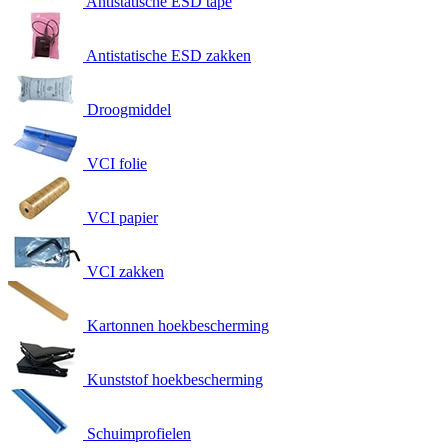
Antistatische ESD tape
Antistatische ESD zakken
Droogmiddel
VCI folie
VCI papier
VCI zakken
Kartonnen hoekbescherming
Kunststof hoekbescherming
Schuimprofielen