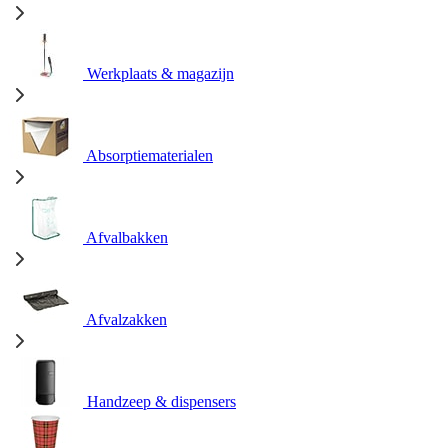
Werkplaats & magazijn
Absorptiematerialen
Afvalbakken
Afvalzakken
Handzeep & dispensers