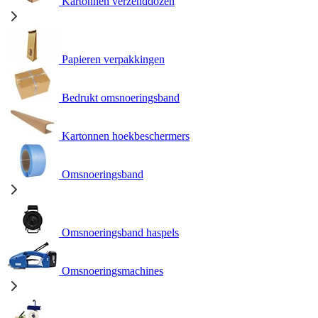
Kartonnen verzenddozen
Papieren verpakkingen
Bedrukt omsnoeringsband
Kartonnen hoekbeschermers
Omsnoeringsband
Omsnoeringsband haspels
Omsnoeringsmachines