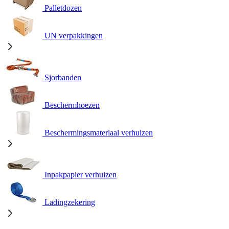
Palletdozen
UN verpakkingen
Sjorbanden
Beschermhoezen
Beschermingsmateriaal verhuizen
Inpakpapier verhuizen
Ladingzekering