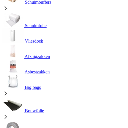
Schuimbuffers
Schuimfolie
Vliesdoek
Afzuigzakken
Asbestzakken
Big bags
Bouwfolie