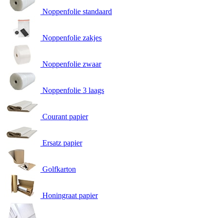
Noppenfolie standaard
Noppenfolie zakjes
Noppenfolie zwaar
Noppenfolie 3 laags
Courant papier
Ersatz papier
Golfkarton
Honingraat papier