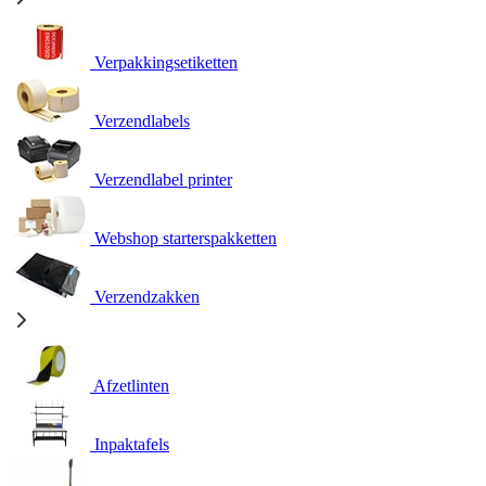
Verpakkingsetiketten
Verzendlabels
Verzendlabel printer
Webshop starterspakketten
Verzendzakken
Afzetlinten
Inpaktafels