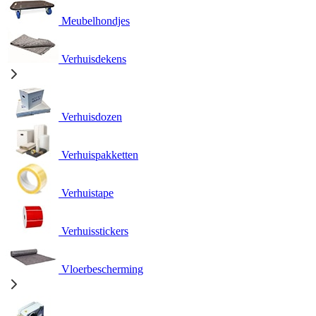
Meubelhondjes
Verhuisdekens
Verhuisdozen
Verhuispakketten
Verhuistape
Verhuisstickers
Vloerbescherming