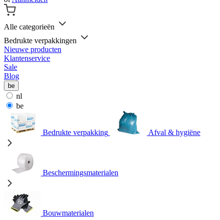
Alle categorieën
Bedrukte verpakkingen
Nieuwe producten
Klantenservice
Sale
Blog
be
nl
be
Bedrukte verpakking
Afval & hygiëne
Beschermingsmaterialen
Bouwmaterialen