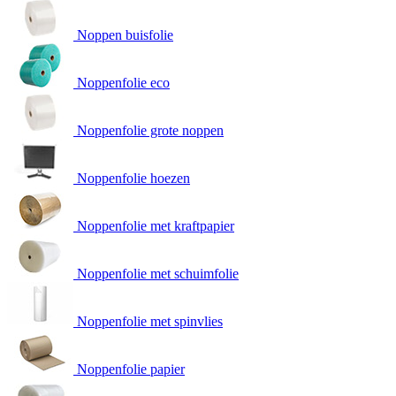
Noppen buisfolie
Noppenfolie eco
Noppenfolie grote noppen
Noppenfolie hoezen
Noppenfolie met kraftpapier
Noppenfolie met schuimfolie
Noppenfolie met spinvlies
Noppenfolie papier