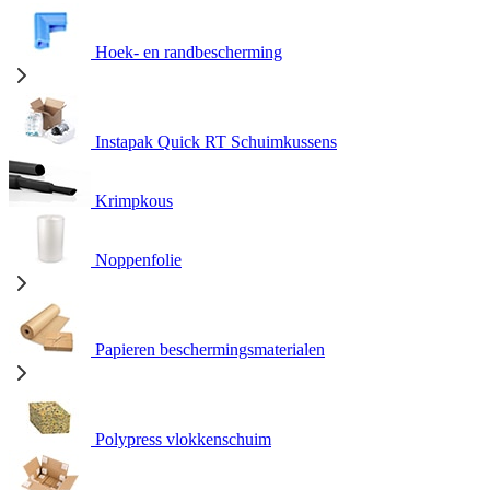
Hoek- en randbescherming
Instapak Quick RT Schuimkussens
Krimpkous
Noppenfolie
Papieren beschermingsmaterialen
Polypress vlokkenschuim