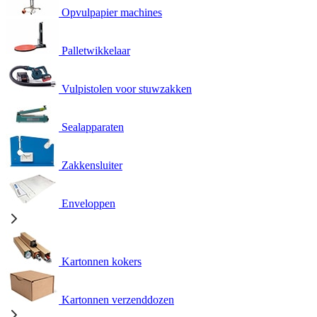
Opvulpapier machines
Palletwikkelaar
Vulpistolen voor stuwzakken
Sealapparaten
Zakkensluiter
Enveloppen
Kartonnen kokers
Kartonnen verzenddozen