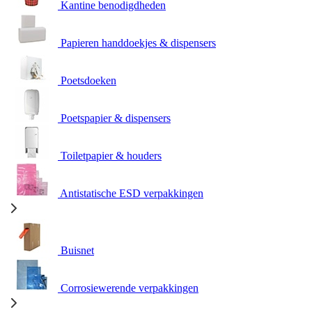
Kantine benodigdheden
Papieren handdoekjes & dispensers
Poetsdoeken
Poetspapier & dispensers
Toiletpapier & houders
Antistatische ESD verpakkingen
Buisnet
Corrosiewerende verpakkingen