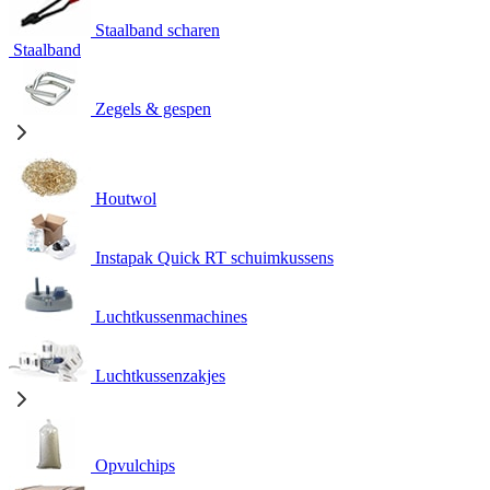
Staalband scharen
Staalband
Zegels & gespen
Houtwol
Instapak Quick RT schuimkussens
Luchtkussenmachines
Luchtkussenzakjes
Opvulchips