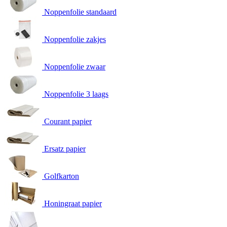
Noppenfolie standaard
Noppenfolie zakjes
Noppenfolie zwaar
Noppenfolie 3 laags
Courant papier
Ersatz papier
Golfkarton
Honingraat papier