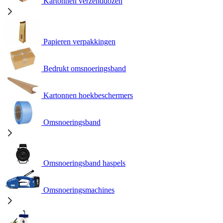
Kartonnen verzenddozen
Papieren verpakkingen
Bedrukt omsnoeringsband
Kartonnen hoekbeschermers
Omsnoeringsband
Omsnoeringsband haspels
Omsnoeringsmachines