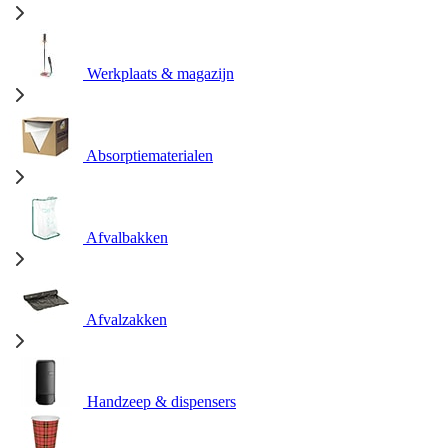
Werkplaats & magazijn
Absorptiematerialen
Afvalbakken
Afvalzakken
Handzeep & dispensers