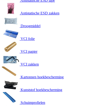
Antistatische ESD tape
Antistatische ESD zakken
Droogmiddel
VCI folie
VCI papier
VCI zakken
Kartonnen hoekbescherming
Kunststof hoekbescherming
Schuimprofielen