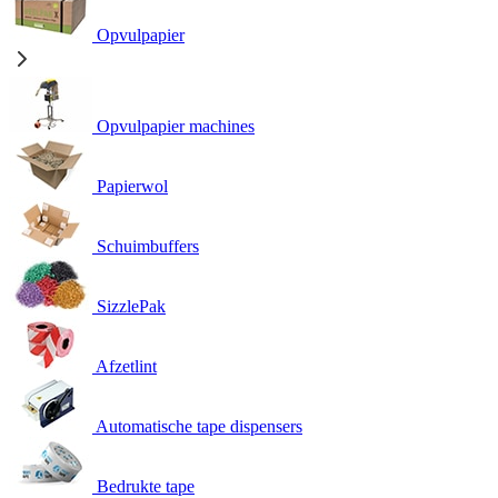
Opvulpapier
Opvulpapier machines
Papierwol
Schuimbuffers
SizzlePak
Afzetlint
Automatische tape dispensers
Bedrukte tape