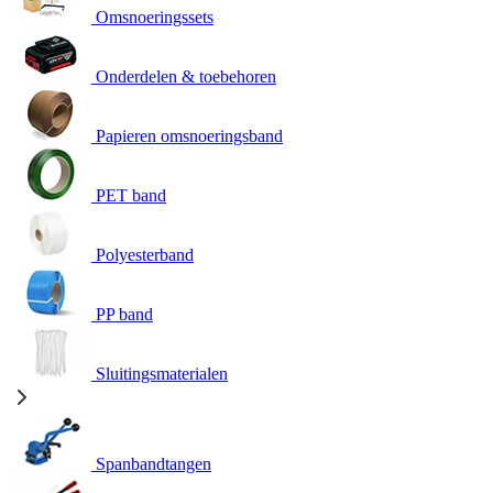
Omsnoeringssets
Onderdelen & toebehoren
Papieren omsnoeringsband
PET band
Polyesterband
PP band
Sluitingsmaterialen
Spanbandtangen