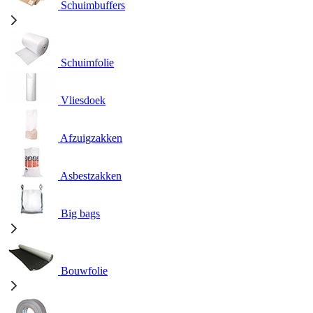
Schuimbuffers
Schuimfolie
Vliesdoek
Afzuigzakken
Asbestzakken
Big bags
Bouwfolie