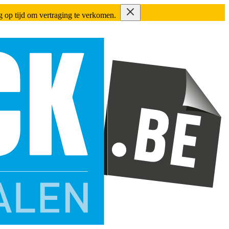
ing op tijd om vertraging te verkomen.