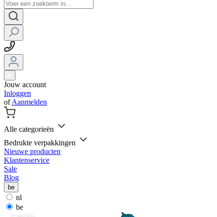
Jouw account
Inloggen
of
Aanmelden
Alle categorieën
Bedrukte verpakkingen
Nieuwe producten
Klantenservice
Sale
Blog
be
nl
be