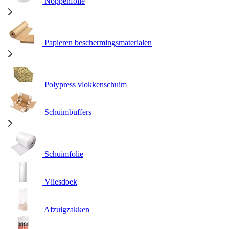
Noppenfolie
Papieren beschermingsmaterialen
Polypress vlokkenschuim
Schuimbuffers
Schuimfolie
Vliesdoek
Afzuigzakken