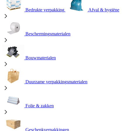
Bedrukte verpakking
Afval & hygiëne
Beschermingsmaterialen
Bouwmaterialen
Duurzame verpakkingsmaterialen
Folie & zakken
Geschenkverpakkingen