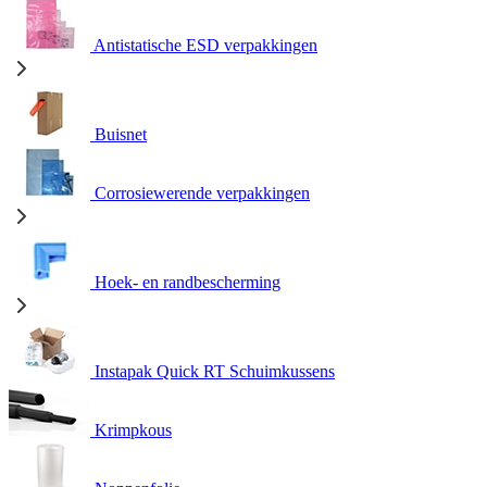
Antistatische ESD verpakkingen
Buisnet
Corrosiewerende verpakkingen
Hoek- en randbescherming
Instapak Quick RT Schuimkussens
Krimpkous