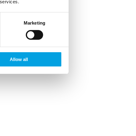
 services.
Marketing
Allow all