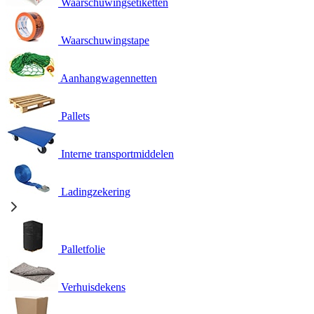
Waarschuwingsetiketten
Waarschuwingstape
Aanhangwagennetten
Pallets
Interne transportmiddelen
Ladingzekering
Palletfolie
Verhuisdekens