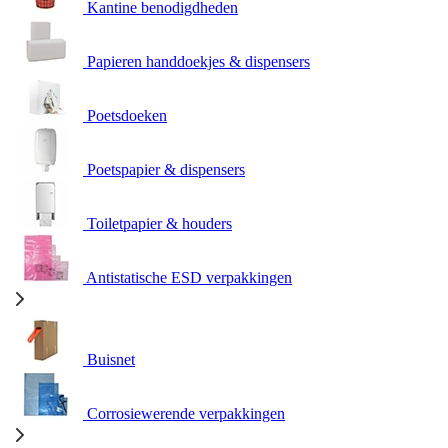
Kantine benodigdheden
Papieren handdoekjes & dispensers
Poetsdoeken
Poetspapier & dispensers
Toiletpapier & houders
Antistatische ESD verpakkingen
Buisnet
Corrosiewerende verpakkingen