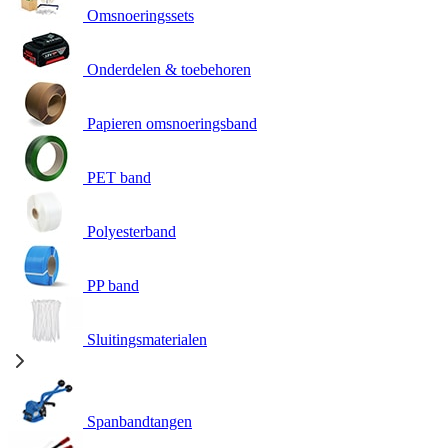
Omsnoeringssets
Onderdelen & toebehoren
Papieren omsnoeringsband
PET band
Polyesterband
PP band
Sluitingsmaterialen
Spanbandtangen