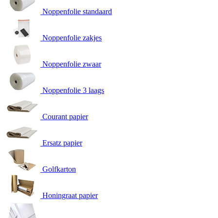
Noppenfolie standaard
Noppenfolie zakjes
Noppenfolie zwaar
Noppenfolie 3 laags
Courant papier
Ersatz papier
Golfkarton
Honingraat papier