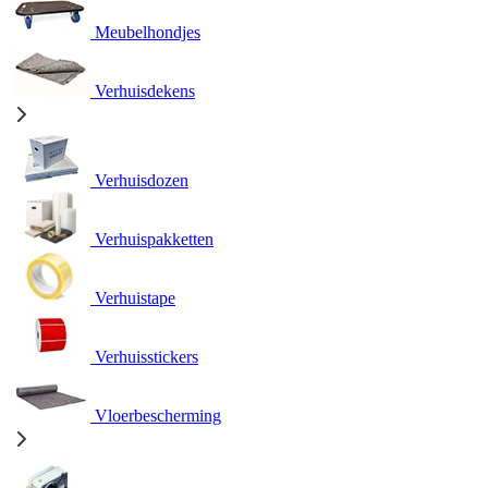
Meubelhondjes
Verhuisdekens
Verhuisdozen
Verhuispakketten
Verhuistape
Verhuisstickers
Vloerbescherming