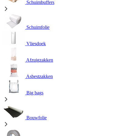
Schuimbuffers
Schuimfolie
Vliesdoek
Afzuigzakken
Asbestzakken
Big bags
Bouwfolie