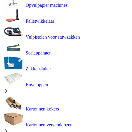
Opvulpapier machines
Palletwikkelaar
Vulpistolen voor stuwzakken
Sealapparaten
Zakkensluiter
Enveloppen
Kartonnen kokers
Kartonnen verzenddozen