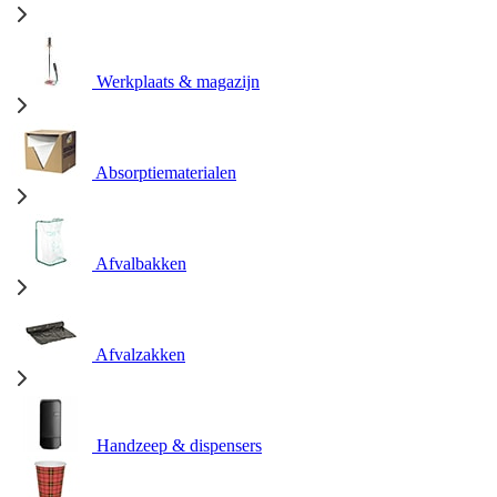
Werkplaats & magazijn
Absorptiematerialen
Afvalbakken
Afvalzakken
Handzeep & dispensers