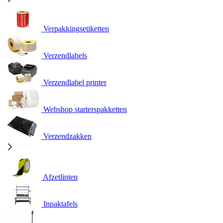
Verpakkingsetiketten
Verzendlabels
Verzendlabel printer
Webshop starterspakketten
Verzendzakken
Afzetlinten
Inpaktafels