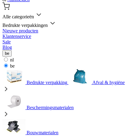
Alle categorieën
Bedrukte verpakkingen
Nieuwe producten
Klantenservice
Sale
Blog
be
nl
be
Bedrukte verpakking
Afval & hygiëne
Beschermingsmaterialen
Bouwmaterialen