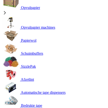
Opvulpapier
Opvulpapier machines
Papierwol
Schuimbuffers
SizzlePak
Afzetlint
Automatische tape dispensers
Bedrukte tape