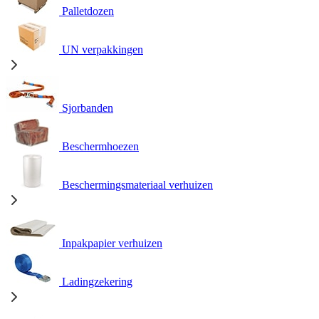
Palletdozen
UN verpakkingen
Sjorbanden
Beschermhoezen
Beschermingsmateriaal verhuizen
Inpakpapier verhuizen
Ladingzekering