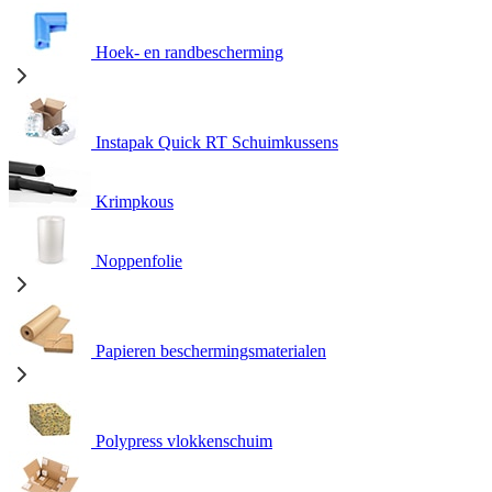
Hoek- en randbescherming
Instapak Quick RT Schuimkussens
Krimpkous
Noppenfolie
Papieren beschermingsmaterialen
Polypress vlokkenschuim