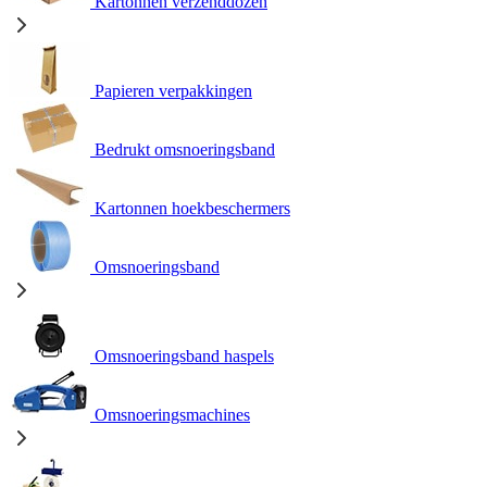
Kartonnen verzenddozen
Papieren verpakkingen
Bedrukt omsnoeringsband
Kartonnen hoekbeschermers
Omsnoeringsband
Omsnoeringsband haspels
Omsnoeringsmachines