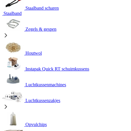
Staalband scharen
Staalband
Zegels & gespen
Houtwol
Instapak Quick RT schuimkussens
Luchtkussenmachines
Luchtkussenzakjes
Opvulchips