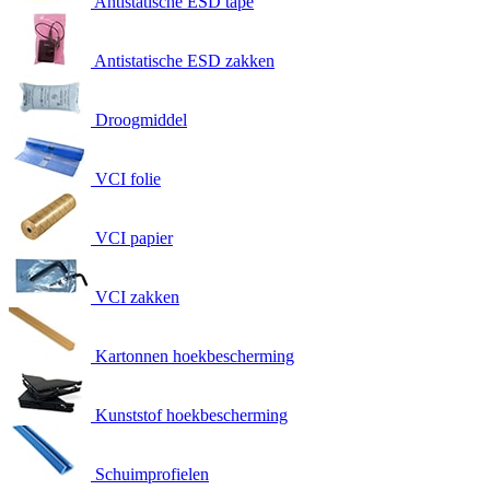
Antistatische ESD tape
Antistatische ESD zakken
Droogmiddel
VCI folie
VCI papier
VCI zakken
Kartonnen hoekbescherming
Kunststof hoekbescherming
Schuimprofielen