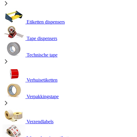
Etiketten dispensers
Tape dispensers
Technische tape
Verhuisetiketten
Verpakkingstape
Verzendlabels