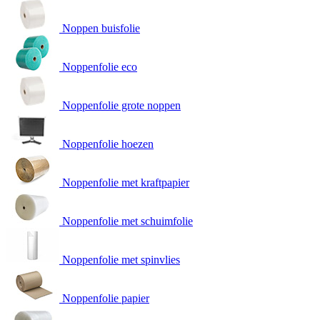
Noppen buisfolie
Noppenfolie eco
Noppenfolie grote noppen
Noppenfolie hoezen
Noppenfolie met kraftpapier
Noppenfolie met schuimfolie
Noppenfolie met spinvlies
Noppenfolie papier