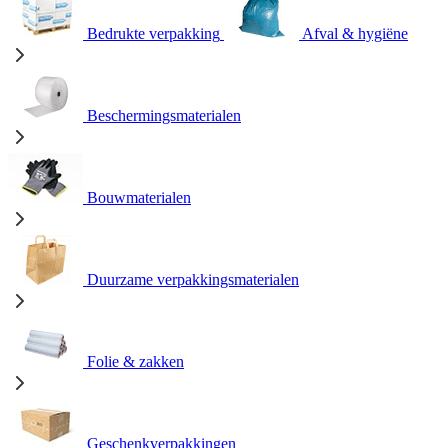
Bedrukte verpakking
Afval & hygiëne
Beschermingsmaterialen
Bouwmaterialen
Duurzame verpakkingsmaterialen
Folie & zakken
Geschenkverpakkingen