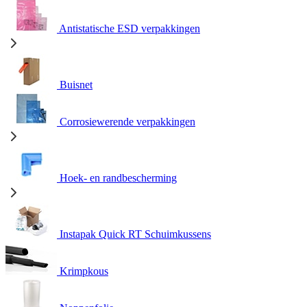
Antistatische ESD verpakkingen
Buisnet
Corrosiewerende verpakkingen
Hoek- en randbescherming
Instapak Quick RT Schuimkussens
Krimpkous