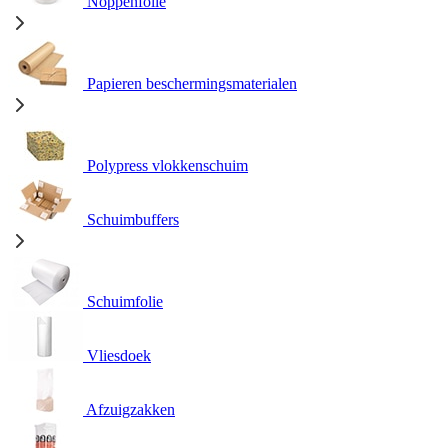
Noppenfolie
Papieren beschermingsmaterialen
Polypress vlokkenschuim
Schuimbuffers
Schuimfolie
Vliesdoek
Afzuigzakken