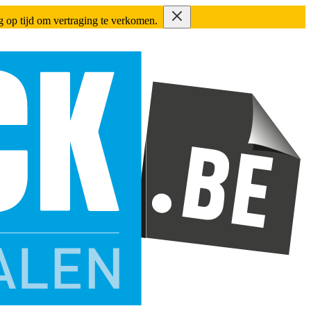
ing op tijd om vertraging te verkomen.