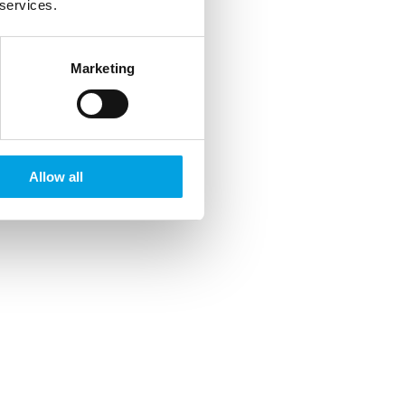
 services.
Marketing
Allow all