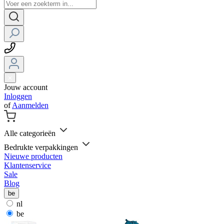
Jouw account
Inloggen
of
Aanmelden
Alle categorieën
Bedrukte verpakkingen
Nieuwe producten
Klantenservice
Sale
Blog
be
nl
be