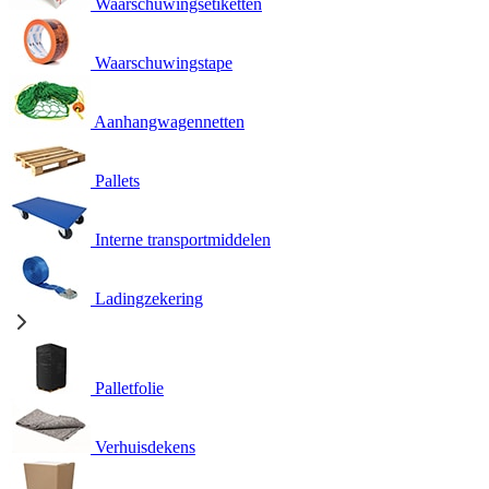
Waarschuwingsetiketten
Waarschuwingstape
Aanhangwagennetten
Pallets
Interne transportmiddelen
Ladingzekering
Palletfolie
Verhuisdekens