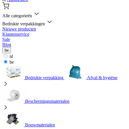
Alle categorieën
Bedrukte verpakkingen
Nieuwe producten
Klantenservice
Sale
Blog
be
nl
be
Bedrukte verpakking
Afval & hygiëne
Beschermingsmaterialen
Bouwmaterialen