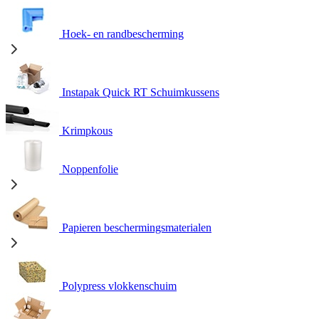
Hoek- en randbescherming
Instapak Quick RT Schuimkussens
Krimpkous
Noppenfolie
Papieren beschermingsmaterialen
Polypress vlokkenschuim