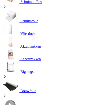
Schuimbuffers
Schuimfolie
Vliesdoek
Afzuigzakken
Asbestzakken
Big bags
Bouwfolie