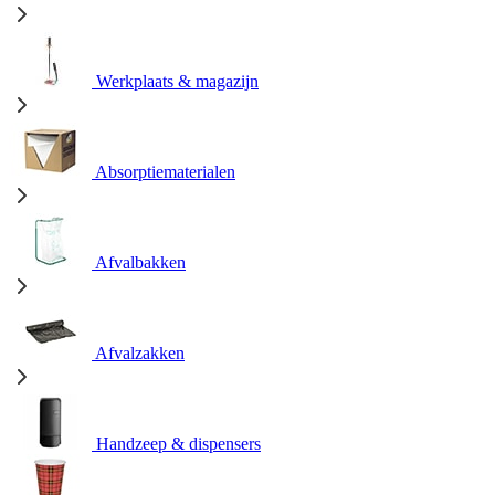
Werkplaats & magazijn
Absorptiematerialen
Afvalbakken
Afvalzakken
Handzeep & dispensers