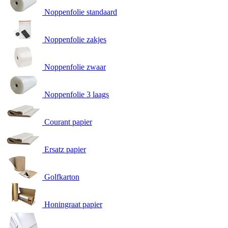
Noppenfolie standaard
Noppenfolie zakjes
Noppenfolie zwaar
Noppenfolie 3 laags
Courant papier
Ersatz papier
Golfkarton
Honingraat papier