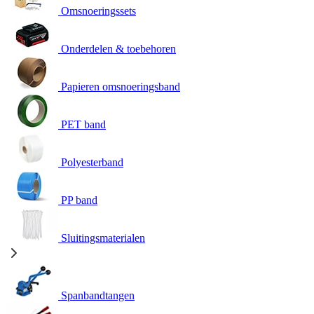
Omsnoeringssets
Onderdelen & toebehoren
Papieren omsnoeringsband
PET band
Polyesterband
PP band
Sluitingsmaterialen
Spanbandtangen