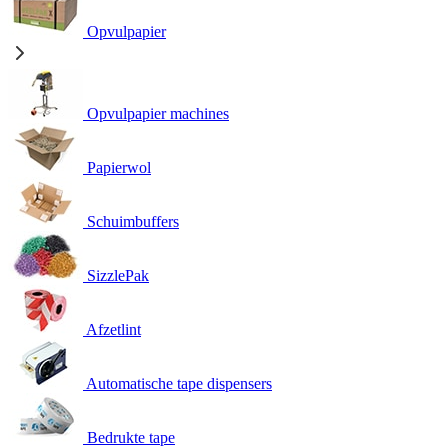
Opvulpapier
Opvulpapier machines
Papierwol
Schuimbuffers
SizzlePak
Afzetlint
Automatische tape dispensers
Bedrukte tape