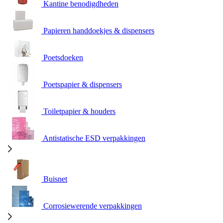
Kantine benodigdheden
Papieren handdoekjes & dispensers
Poetsdoeken
Poetspapier & dispensers
Toiletpapier & houders
Antistatische ESD verpakkingen
Buisnet
Corrosiewerende verpakkingen