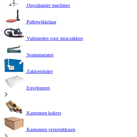
Opvulpapier machines
Palletwikkelaar
Vulpistolen voor stuwzakken
Sealapparaten
Zakkensluiter
Enveloppen
Kartonnen kokers
Kartonnen verzenddozen