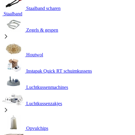
Staalband scharen
Staalband
Zegels & gespen
Houtwol
Instapak Quick RT schuimkussens
Luchtkussenmachines
Luchtkussenzakjes
Opvulchips