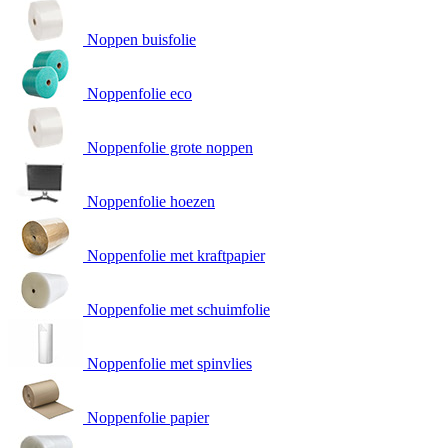
Noppen buisfolie
Noppenfolie eco
Noppenfolie grote noppen
Noppenfolie hoezen
Noppenfolie met kraftpapier
Noppenfolie met schuimfolie
Noppenfolie met spinvlies
Noppenfolie papier