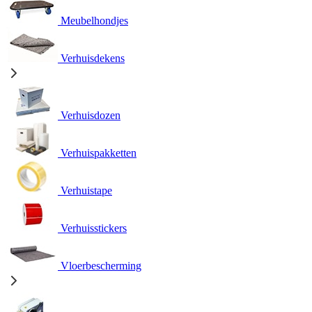
Meubelhondjes
Verhuisdekens
Verhuisdozen
Verhuispakketten
Verhuistape
Verhuisstickers
Vloerbescherming