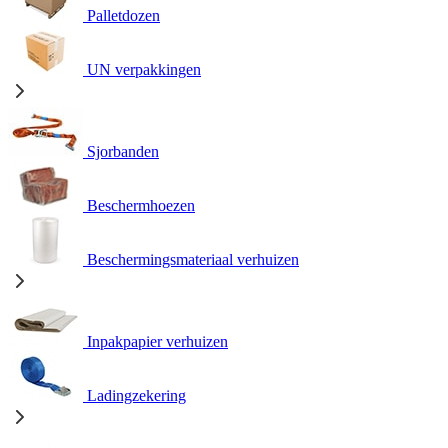
Palletdozen
UN verpakkingen
Sjorbanden
Beschermhoezen
Beschermingsmateriaal verhuizen
Inpakpapier verhuizen
Ladingzekering