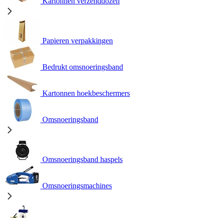
Kartonnen verzenddozen
Papieren verpakkingen
Bedrukt omsnoeringsband
Kartonnen hoekbeschermers
Omsnoeringsband
Omsnoeringsband haspels
Omsnoeringsmachines