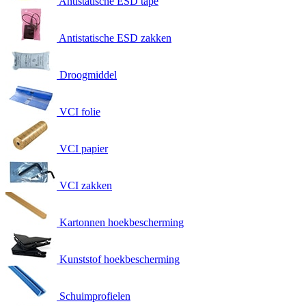
Antistatische ESD tape
Antistatische ESD zakken
Droogmiddel
VCI folie
VCI papier
VCI zakken
Kartonnen hoekbescherming
Kunststof hoekbescherming
Schuimprofielen