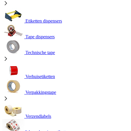
Etiketten dispensers
Tape dispensers
Technische tape
Verhuisetiketten
Verpakkingstape
Verzendlabels