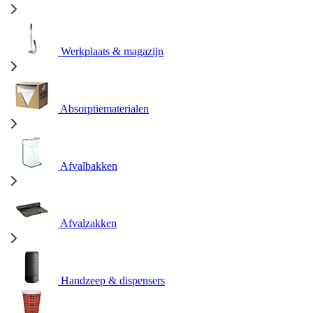
Werkplaats & magazijn
Absorptiematerialen
Afvalbakken
Afvalzakken
Handzeep & dispensers