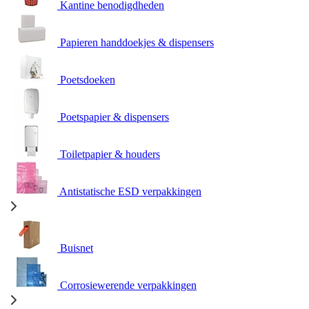
Kantine benodigdheden
Papieren handdoekjes & dispensers
Poetsdoeken
Poetspapier & dispensers
Toiletpapier & houders
Antistatische ESD verpakkingen
Buisnet
Corrosiewerende verpakkingen