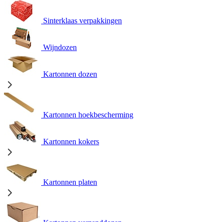
Sinterklaas verpakkingen
Wijndozen
Kartonnen dozen
Kartonnen hoekbescherming
Kartonnen kokers
Kartonnen platen