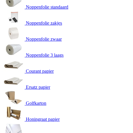
Noppenfolie standaard
Noppenfolie zakjes
Noppenfolie zwaar
Noppenfolie 3 laags
Courant papier
Ersatz papier
Golfkarton
Honingraat papier