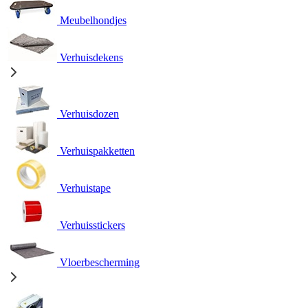
Meubelhondjes
Verhuisdekens
Verhuisdozen
Verhuispakketten
Verhuistape
Verhuisstickers
Vloerbescherming