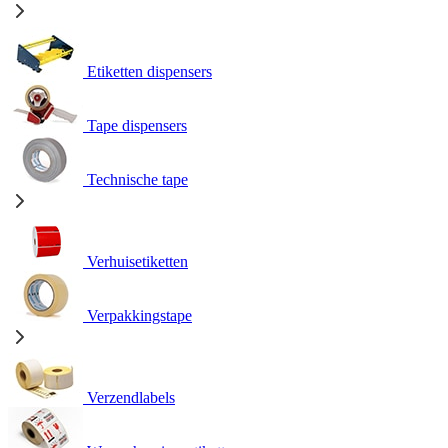
Etiketten dispensers
Tape dispensers
Technische tape
Verhuisetiketten
Verpakkingstape
Verzendlabels