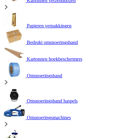
Kartonnen verzenddozen
Papieren verpakkingen
Bedrukt omsnoeringsband
Kartonnen hoekbeschermers
Omsnoeringsband
Omsnoeringsband haspels
Omsnoeringsmachines