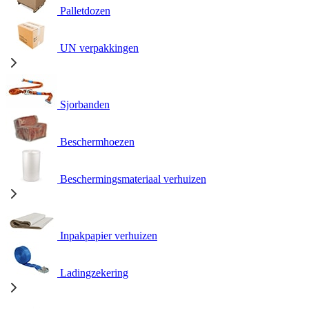
Palletdozen
UN verpakkingen
Sjorbanden
Beschermhoezen
Beschermingsmateriaal verhuizen
Inpakpapier verhuizen
Ladingzekering