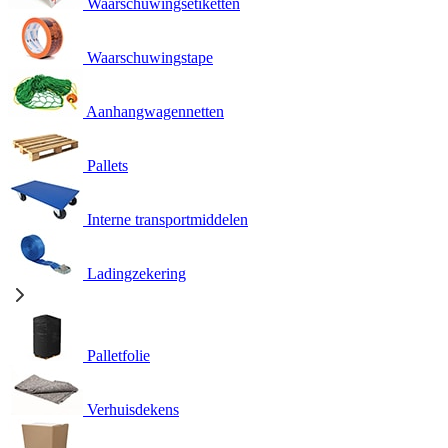
Waarschuwingsetiketten
Waarschuwingstape
Aanhangwagennetten
Pallets
Interne transportmiddelen
Ladingzekering
Palletfolie
Verhuisdekens