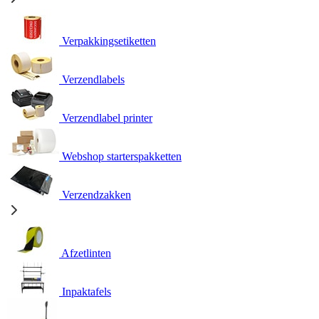
Verpakkingsetiketten
Verzendlabels
Verzendlabel printer
Webshop starterspakketten
Verzendzakken
Afzetlinten
Inpaktafels