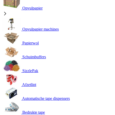
Opvulpapier
Opvulpapier machines
Papierwol
Schuimbuffers
SizzlePak
Afzetlint
Automatische tape dispensers
Bedrukte tape