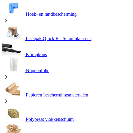
Hoek- en randbescherming
Instapak Quick RT Schuimkussens
Krimpkous
Noppenfolie
Papieren beschermingsmaterialen
Polypress vlokkenschuim