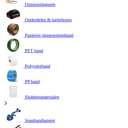
Omsnoeringssets
Onderdelen & toebehoren
Papieren omsnoeringsband
PET band
Polyesterband
PP band
Sluitingsmaterialen
Spanbandtangen