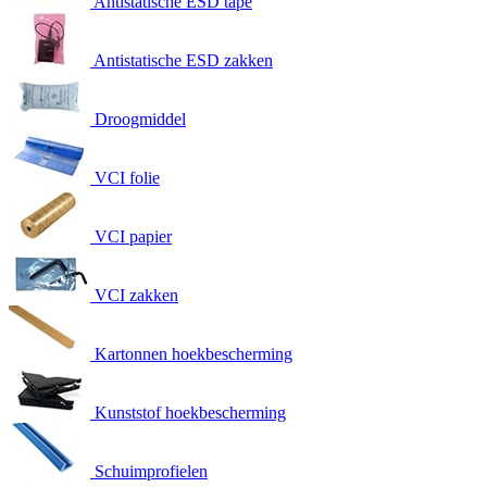
Antistatische ESD tape
Antistatische ESD zakken
Droogmiddel
VCI folie
VCI papier
VCI zakken
Kartonnen hoekbescherming
Kunststof hoekbescherming
Schuimprofielen