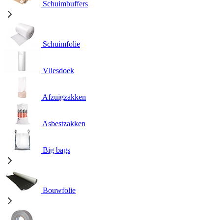
Schuimbuffers
Schuimfolie
Vliesdoek
Afzuigzakken
Asbestzakken
Big bags
Bouwfolie