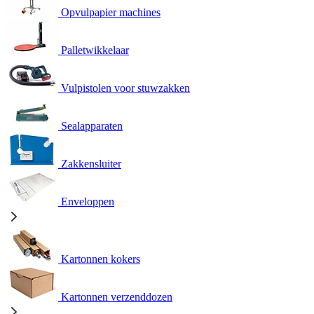
Opvulpapier machines
Palletwikkelaar
Vulpistolen voor stuwzakken
Sealapparaten
Zakkensluiter
Enveloppen
Kartonnen kokers
Kartonnen verzenddozen