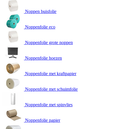
Noppen buisfolie
Noppenfolie eco
Noppenfolie grote noppen
Noppenfolie hoezen
Noppenfolie met kraftpapier
Noppenfolie met schuimfolie
Noppenfolie met spinvlies
Noppenfolie papier