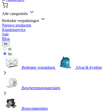
Alle categorieën
Bedrukte verpakkingen
Nieuwe producten
Klantenservice
Sale
Blog
be
nl
be
Bedrukte verpakking
Afval & hygiëne
Beschermingsmaterialen
Bouwmaterialen