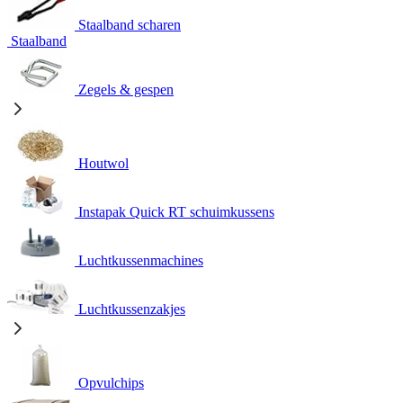
Staalband scharen
Staalband
Zegels & gespen
Houtwol
Instapak Quick RT schuimkussens
Luchtkussenmachines
Luchtkussenzakjes
Opvulchips