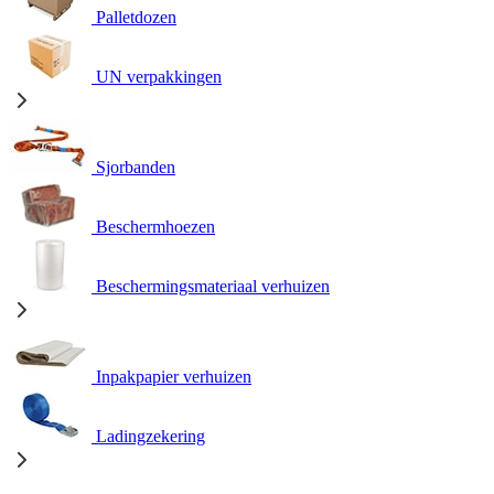
Palletdozen
UN verpakkingen
Sjorbanden
Beschermhoezen
Beschermingsmateriaal verhuizen
Inpakpapier verhuizen
Ladingzekering