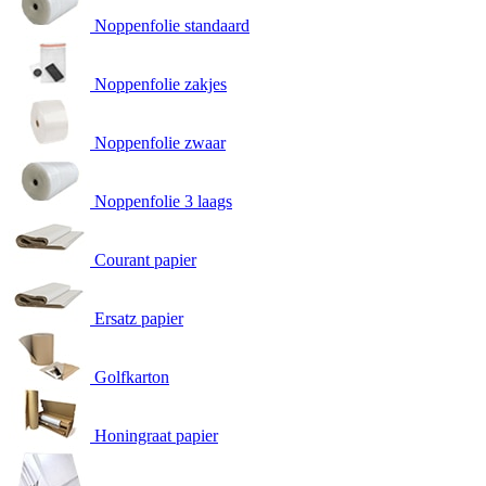
Noppenfolie standaard
Noppenfolie zakjes
Noppenfolie zwaar
Noppenfolie 3 laags
Courant papier
Ersatz papier
Golfkarton
Honingraat papier