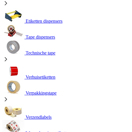
Etiketten dispensers
Tape dispensers
Technische tape
Verhuisetiketten
Verpakkingstape
Verzendlabels