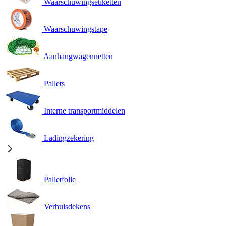
Waarschuwingsetiketten
Waarschuwingstape
Aanhangwagennetten
Pallets
Interne transportmiddelen
Ladingzekering
Palletfolie
Verhuisdekens