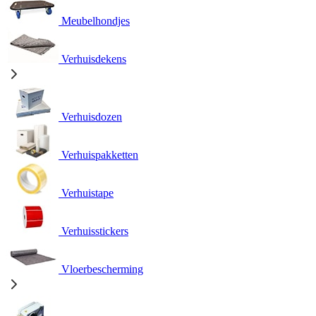
Meubelhondjes
Verhuisdekens
Verhuisdozen
Verhuispakketten
Verhuistape
Verhuisstickers
Vloerbescherming