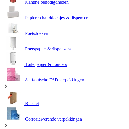
Kantine benodigdheden
Papieren handdoekjes & dispensers
Poetsdoeken
Poetspapier & dispensers
Toiletpapier & houders
Antistatische ESD verpakkingen
Buisnet
Corrosiewerende verpakkingen