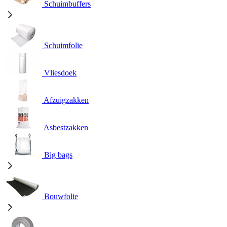
Schuimbuffers
Schuimfolie
Vliesdoek
Afzuigzakken
Asbestzakken
Big bags
Bouwfolie