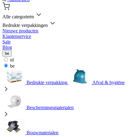
Alle categorieën
Bedrukte verpakkingen
Nieuwe producten
Klantenservice
Sale
Blog
be
nl
be
Bedrukte verpakking
Afval & hygiëne
Beschermingsmaterialen
Bouwmaterialen