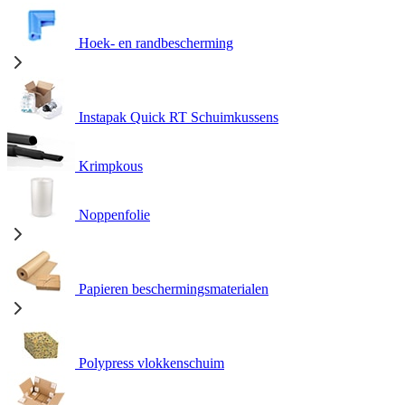
Hoek- en randbescherming
Instapak Quick RT Schuimkussens
Krimpkous
Noppenfolie
Papieren beschermingsmaterialen
Polypress vlokkenschuim