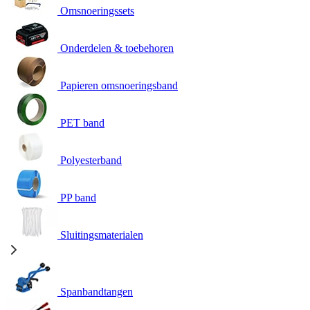
Omsnoeringssets
Onderdelen & toebehoren
Papieren omsnoeringsband
PET band
Polyesterband
PP band
Sluitingsmaterialen
Spanbandtangen