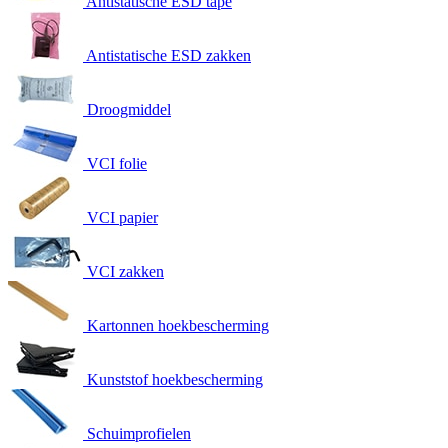
Antistatische ESD tape
Antistatische ESD zakken
Droogmiddel
VCI folie
VCI papier
VCI zakken
Kartonnen hoekbescherming
Kunststof hoekbescherming
Schuimprofielen