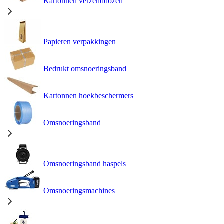
Kartonnen verzenddozen
Papieren verpakkingen
Bedrukt omsnoeringsband
Kartonnen hoekbeschermers
Omsnoeringsband
Omsnoeringsband haspels
Omsnoeringsmachines