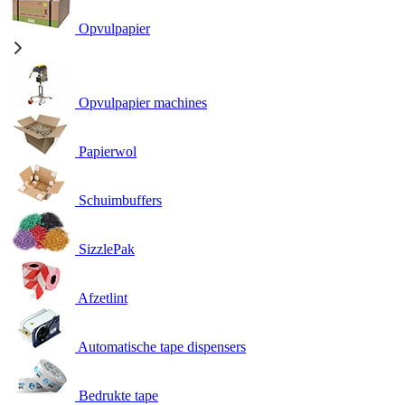
Opvulpapier
Opvulpapier machines
Papierwol
Schuimbuffers
SizzlePak
Afzetlint
Automatische tape dispensers
Bedrukte tape