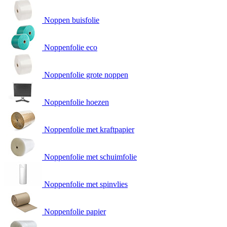
Noppen buisfolie
Noppenfolie eco
Noppenfolie grote noppen
Noppenfolie hoezen
Noppenfolie met kraftpapier
Noppenfolie met schuimfolie
Noppenfolie met spinvlies
Noppenfolie papier