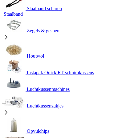
Staalband scharen
Staalband
Zegels & gespen
Houtwol
Instapak Quick RT schuimkussens
Luchtkussenmachines
Luchtkussenzakjes
Opvulchips