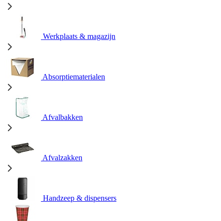
Werkplaats & magazijn
Absorptiematerialen
Afvalbakken
Afvalzakken
Handzeep & dispensers