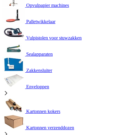
Opvulpapier machines
Palletwikkelaar
Vulpistolen voor stuwzakken
Sealapparaten
Zakkensluiter
Enveloppen
Kartonnen kokers
Kartonnen verzenddozen