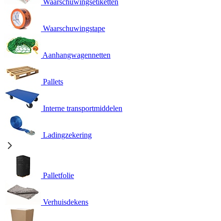
Waarschuwingsetiketten
Waarschuwingstape
Aanhangwagennetten
Pallets
Interne transportmiddelen
Ladingzekering
Palletfolie
Verhuisdekens