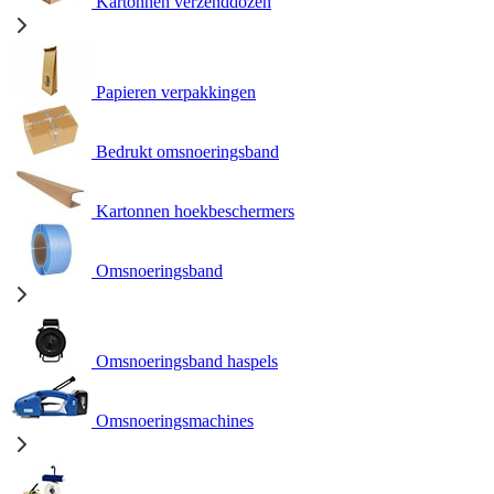
Kartonnen verzenddozen
Papieren verpakkingen
Bedrukt omsnoeringsband
Kartonnen hoekbeschermers
Omsnoeringsband
Omsnoeringsband haspels
Omsnoeringsmachines