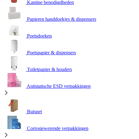
Kantine benodigdheden
Papieren handdoekjes & dispensers
Poetsdoeken
Poetspapier & dispensers
Toiletpapier & houders
Antistatische ESD verpakkingen
Buisnet
Corrosiewerende verpakkingen