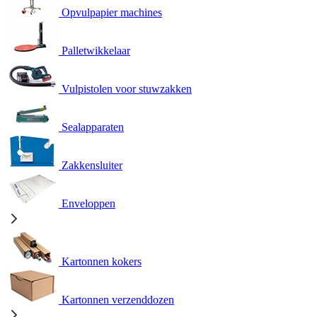
Opvulpapier machines
Palletwikkelaar
Vulpistolen voor stuwzakken
Sealapparaten
Zakkensluiter
Enveloppen
Kartonnen kokers
Kartonnen verzenddozen