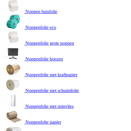
Noppen buisfolie
Noppenfolie eco
Noppenfolie grote noppen
Noppenfolie hoezen
Noppenfolie met kraftpapier
Noppenfolie met schuimfolie
Noppenfolie met spinvlies
Noppenfolie papier