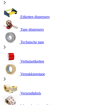
Etiketten dispensers
Tape dispensers
Technische tape
Verhuisetiketten
Verpakkingstape
Verzendlabels