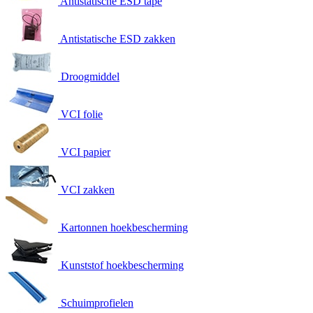
Antistatische ESD tape
Antistatische ESD zakken
Droogmiddel
VCI folie
VCI papier
VCI zakken
Kartonnen hoekbescherming
Kunststof hoekbescherming
Schuimprofielen