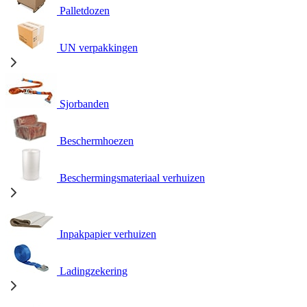
Palletdozen
UN verpakkingen
Sjorbanden
Beschermhoezen
Beschermingsmateriaal verhuizen
Inpakpapier verhuizen
Ladingzekering