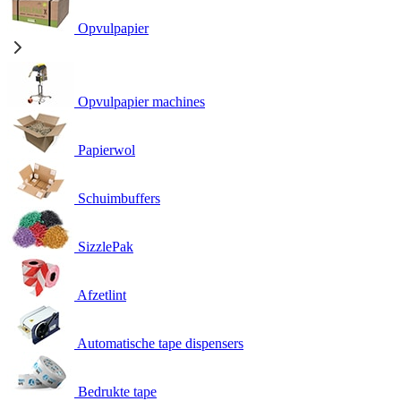
Opvulpapier
Opvulpapier machines
Papierwol
Schuimbuffers
SizzlePak
Afzetlint
Automatische tape dispensers
Bedrukte tape