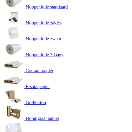
Noppenfolie standaard
Noppenfolie zakjes
Noppenfolie zwaar
Noppenfolie 3 laags
Courant papier
Ersatz papier
Golfkarton
Honingraat papier