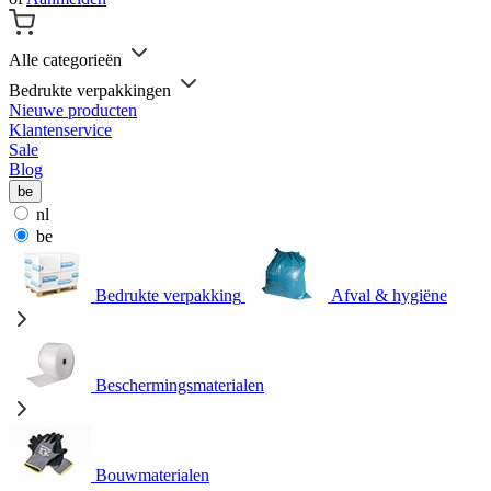
Alle categorieën
Bedrukte verpakkingen
Nieuwe producten
Klantenservice
Sale
Blog
be
nl
be
Bedrukte verpakking
Afval & hygiëne
Beschermingsmaterialen
Bouwmaterialen