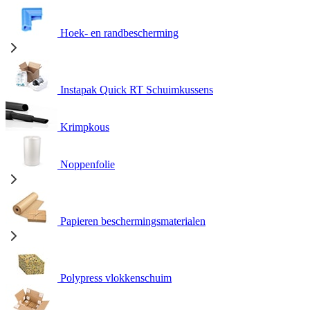
Hoek- en randbescherming
Instapak Quick RT Schuimkussens
Krimpkous
Noppenfolie
Papieren beschermingsmaterialen
Polypress vlokkenschuim