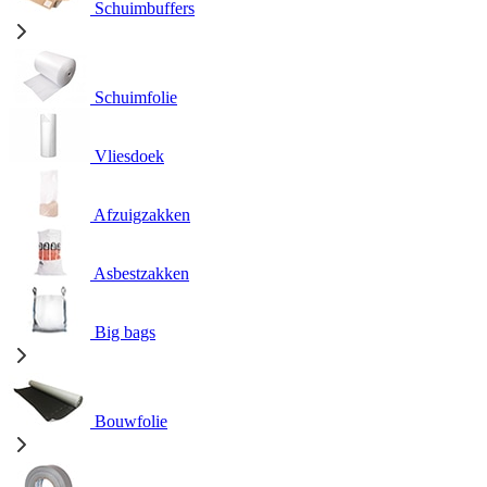
Schuimbuffers
Schuimfolie
Vliesdoek
Afzuigzakken
Asbestzakken
Big bags
Bouwfolie