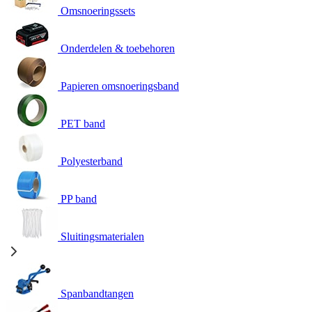
Omsnoeringssets
Onderdelen & toebehoren
Papieren omsnoeringsband
PET band
Polyesterband
PP band
Sluitingsmaterialen
Spanbandtangen