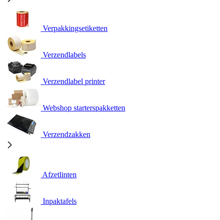
Verpakkingsetiketten
Verzendlabels
Verzendlabel printer
Webshop starterspakketten
Verzendzakken
Afzetlinten
Inpaktafels