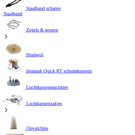
Staalband scharen
Staalband
Zegels & gespen
Houtwol
Instapak Quick RT schuimkussens
Luchtkussenmachines
Luchtkussenzakjes
Opvulchips