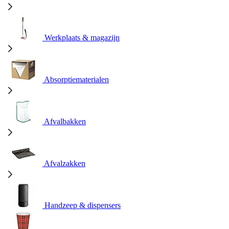
Werkplaats & magazijn
Absorptiematerialen
Afvalbakken
Afvalzakken
Handzeep & dispensers