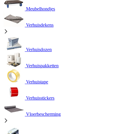
Meubelhondjes
Verhuisdekens
Verhuisdozen
Verhuispakketten
Verhuistape
Verhuisstickers
Vloerbescherming