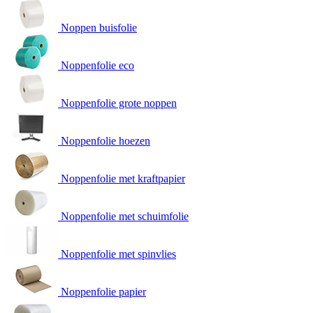
Noppen buisfolie
Noppenfolie eco
Noppenfolie grote noppen
Noppenfolie hoezen
Noppenfolie met kraftpapier
Noppenfolie met schuimfolie
Noppenfolie met spinvlies
Noppenfolie papier