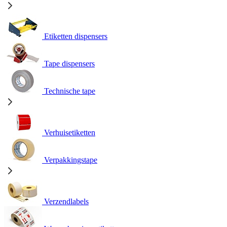
Etiketten dispensers
Tape dispensers
Technische tape
Verhuisetiketten
Verpakkingstape
Verzendlabels