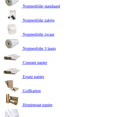
Noppenfolie standaard
Noppenfolie zakjes
Noppenfolie zwaar
Noppenfolie 3 laags
Courant papier
Ersatz papier
Golfkarton
Honingraat papier