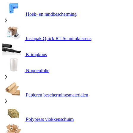
Hoek- en randbescherming
Instapak Quick RT Schuimkussens
Krimpkous
Noppenfolie
Papieren beschermingsmaterialen
Polypress vlokkenschuim