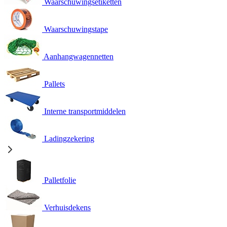
Waarschuwingsetiketten
Waarschuwingstape
Aanhangwagennetten
Pallets
Interne transportmiddelen
Ladingzekering
Palletfolie
Verhuisdekens