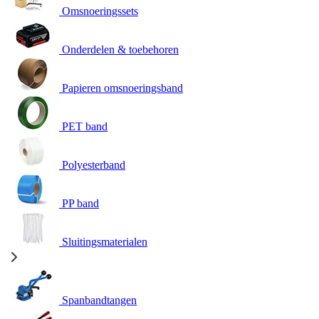
Omsnoeringssets
Onderdelen & toebehoren
Papieren omsnoeringsband
PET band
Polyesterband
PP band
Sluitingsmaterialen
Spanbandtangen