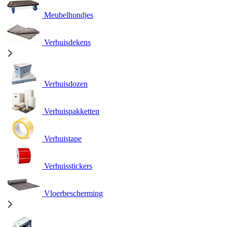
Meubelhondjes
Verhuisdekens
Verhuisdozen
Verhuispakketten
Verhuistape
Verhuisstickers
Vloerbescherming