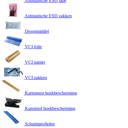
Antistatische ESD tape
Antistatische ESD zakken
Droogmiddel
VCI folie
VCI papier
VCI zakken
Kartonnen hoekbescherming
Kunststof hoekbescherming
Schuimprofielen