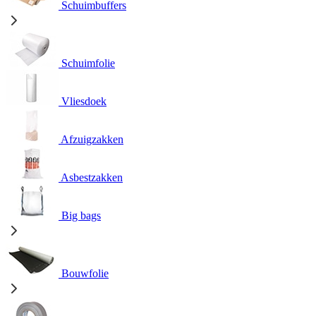
Schuimbuffers
Schuimfolie
Vliesdoek
Afzuigzakken
Asbestzakken
Big bags
Bouwfolie