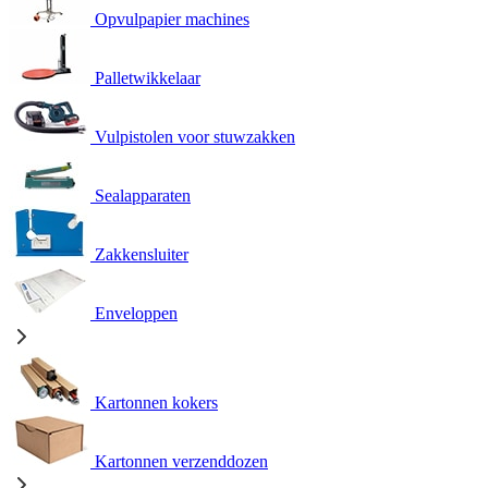
Opvulpapier machines
Palletwikkelaar
Vulpistolen voor stuwzakken
Sealapparaten
Zakkensluiter
Enveloppen
Kartonnen kokers
Kartonnen verzenddozen