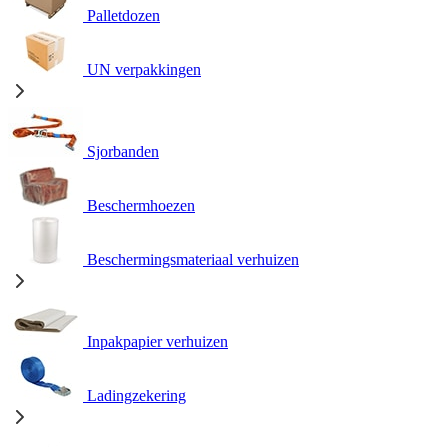
Palletdozen
UN verpakkingen
Sjorbanden
Beschermhoezen
Beschermingsmateriaal verhuizen
Inpakpapier verhuizen
Ladingzekering