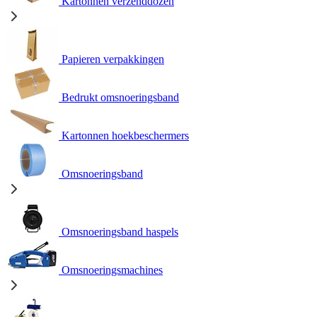
Kartonnen verzenddozen
Papieren verpakkingen
Bedrukt omsnoeringsband
Kartonnen hoekbeschermers
Omsnoeringsband
Omsnoeringsband haspels
Omsnoeringsmachines