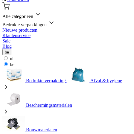
Alle categorieën
Bedrukte verpakkingen
Nieuwe producten
Klantenservice
Sale
Blog
be
nl
be
Bedrukte verpakking
Afval & hygiëne
Beschermingsmaterialen
Bouwmaterialen