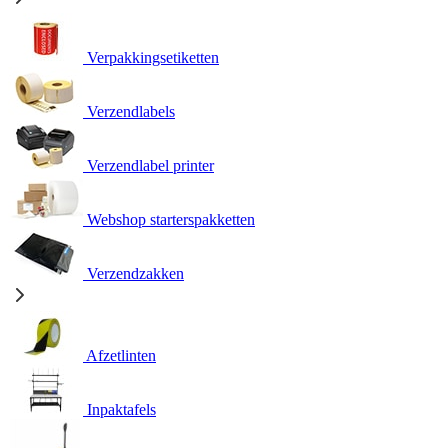
Verpakkingsetiketten
Verzendlabels
Verzendlabel printer
Webshop starterspakketten
Verzendzakken
Afzetlinten
Inpaktafels