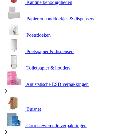
Kantine benodigdheden
Papieren handdoekjes & dispensers
Poetsdoeken
Poetspapier & dispensers
Toiletpapier & houders
Antistatische ESD verpakkingen
Buisnet
Corrosiewerende verpakkingen