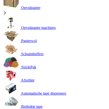
Opvulpapier
Opvulpapier machines
Papierwol
Schuimbuffers
SizzlePak
Afzetlint
Automatische tape dispensers
Bedrukte tape