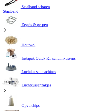
Staalband scharen
Staalband
Zegels & gespen
Houtwol
Instapak Quick RT schuimkussens
Luchtkussenmachines
Luchtkussenzakjes
Opvulchips