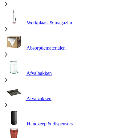
Werkplaats & magazijn
Absorptiematerialen
Afvalbakken
Afvalzakken
Handzeep & dispensers