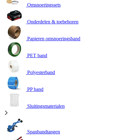
Omsnoeringssets
Onderdelen & toebehoren
Papieren omsnoeringsband
PET band
Polyesterband
PP band
Sluitingsmaterialen
Spanbandtangen