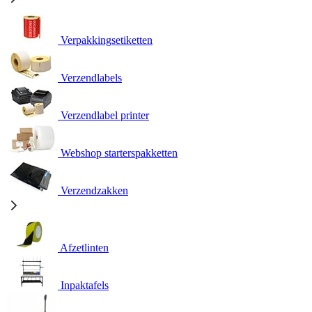
Verpakkingsetiketten
Verzendlabels
Verzendlabel printer
Webshop starterspakketten
Verzendzakken
Afzetlinten
Inpaktafels