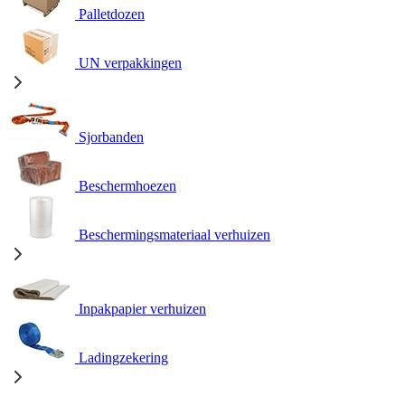
Palletdozen
UN verpakkingen
Sjorbanden
Beschermhoezen
Beschermingsmateriaal verhuizen
Inpakpapier verhuizen
Ladingzekering