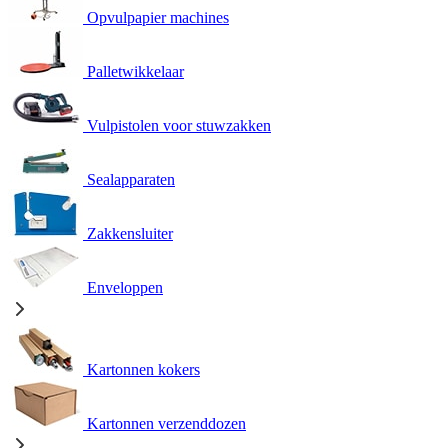
Opvulpapier machines
Palletwikkelaar
Vulpistolen voor stuwzakken
Sealapparaten
Zakkensluiter
Enveloppen
Kartonnen kokers
Kartonnen verzenddozen