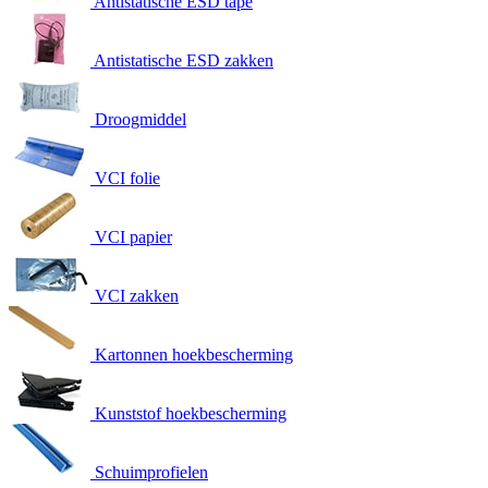
Antistatische ESD tape
Antistatische ESD zakken
Droogmiddel
VCI folie
VCI papier
VCI zakken
Kartonnen hoekbescherming
Kunststof hoekbescherming
Schuimprofielen