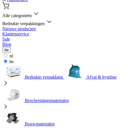
Alle categorieën
Bedrukte verpakkingen
Nieuwe producten
Klantenservice
Sale
Blog
be
nl
be
Bedrukte verpakking
Afval & hygiëne
Beschermingsmaterialen
Bouwmaterialen