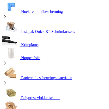
Hoek- en randbescherming
Instapak Quick RT Schuimkussens
Krimpkous
Noppenfolie
Papieren beschermingsmaterialen
Polypress vlokkenschuim