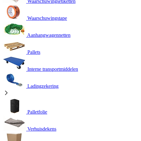
Waarschuwingsetiketten
Waarschuwingstape
Aanhangwagennetten
Pallets
Interne transportmiddelen
Ladingzekering
Palletfolie
Verhuisdekens