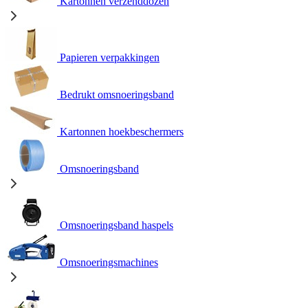
Kartonnen verzenddozen
Papieren verpakkingen
Bedrukt omsnoeringsband
Kartonnen hoekbeschermers
Omsnoeringsband
Omsnoeringsband haspels
Omsnoeringsmachines