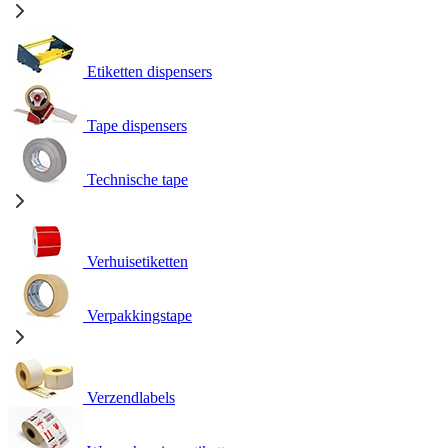
Etiketten dispensers
Tape dispensers
Technische tape
Verhuisetiketten
Verpakkingstape
Verzendlabels