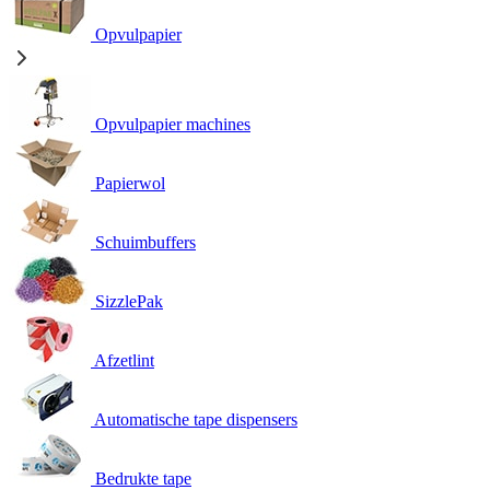
Opvulpapier
Opvulpapier machines
Papierwol
Schuimbuffers
SizzlePak
Afzetlint
Automatische tape dispensers
Bedrukte tape