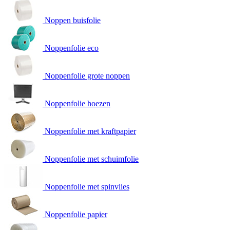
Noppen buisfolie
Noppenfolie eco
Noppenfolie grote noppen
Noppenfolie hoezen
Noppenfolie met kraftpapier
Noppenfolie met schuimfolie
Noppenfolie met spinvlies
Noppenfolie papier