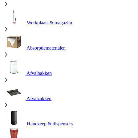
Werkplaats & magazijn
Absorptiematerialen
Afvalbakken
Afvalzakken
Handzeep & dispensers