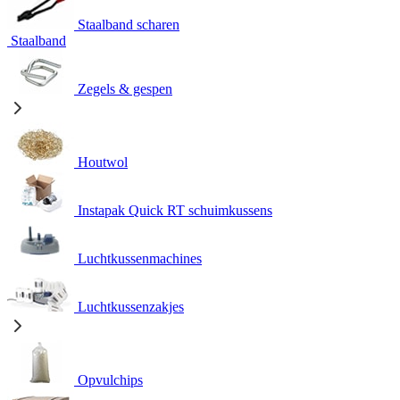
Staalband scharen
Staalband
Zegels & gespen
Houtwol
Instapak Quick RT schuimkussens
Luchtkussenmachines
Luchtkussenzakjes
Opvulchips