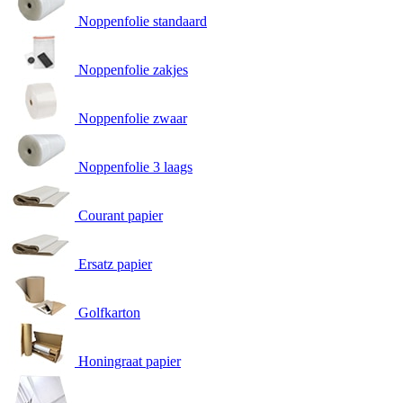
Noppenfolie standaard
Noppenfolie zakjes
Noppenfolie zwaar
Noppenfolie 3 laags
Courant papier
Ersatz papier
Golfkarton
Honingraat papier