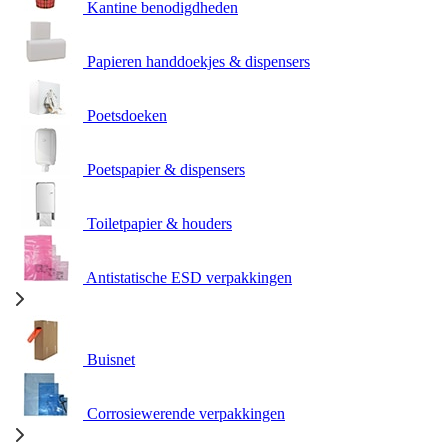
Kantine benodigdheden
Papieren handdoekjes & dispensers
Poetsdoeken
Poetspapier & dispensers
Toiletpapier & houders
Antistatische ESD verpakkingen
Buisnet
Corrosiewerende verpakkingen