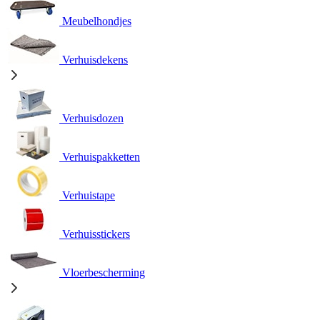
Meubelhondjes
Verhuisdekens
Verhuisdozen
Verhuispakketten
Verhuistape
Verhuisstickers
Vloerbescherming