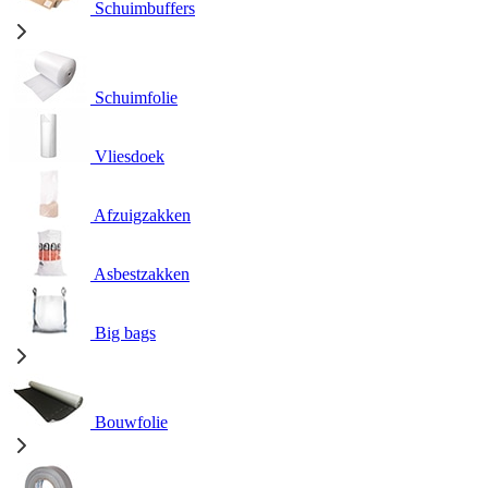
Schuimbuffers
Schuimfolie
Vliesdoek
Afzuigzakken
Asbestzakken
Big bags
Bouwfolie