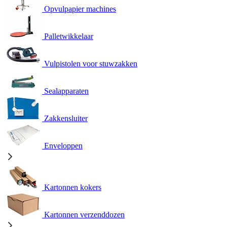
Opvulpapier machines
Palletwikkelaar
Vulpistolen voor stuwzakken
Sealapparaten
Zakkensluiter
Enveloppen
Kartonnen kokers
Kartonnen verzenddozen