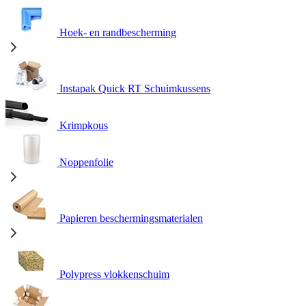
Hoek- en randbescherming
Instapak Quick RT Schuimkussens
Krimpkous
Noppenfolie
Papieren beschermingsmaterialen
Polypress vlokkenschuim