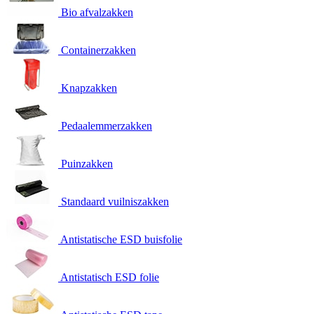
Bio afvalzakken
Containerzakken
Knapzakken
Pedaalemmerzakken
Puinzakken
Standaard vuilniszakken
Antistatische ESD buisfolie
Antistatisch ESD folie