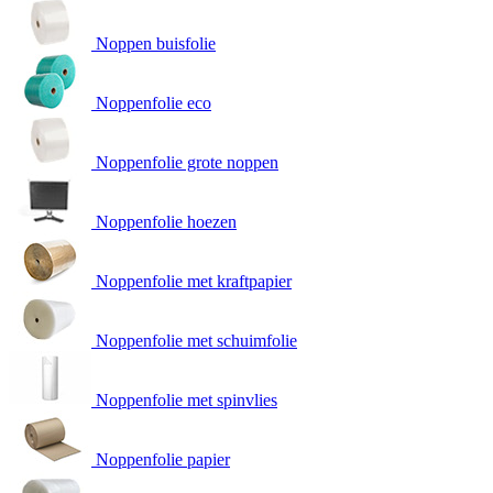
Noppen buisfolie
Noppenfolie eco
Noppenfolie grote noppen
Noppenfolie hoezen
Noppenfolie met kraftpapier
Noppenfolie met schuimfolie
Noppenfolie met spinvlies
Noppenfolie papier