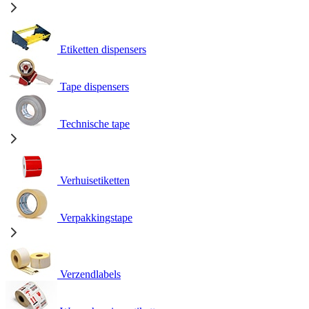
Etiketten dispensers
Tape dispensers
Technische tape
Verhuisetiketten
Verpakkingstape
Verzendlabels