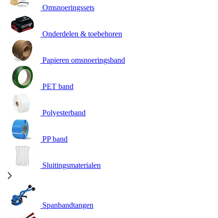
Omsnoeringssets
Onderdelen & toebehoren
Papieren omsnoeringsband
PET band
Polyesterband
PP band
Sluitingsmaterialen
Spanbandtangen