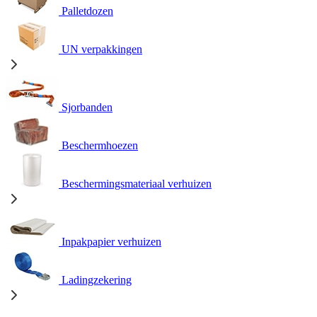
Palletdozen
UN verpakkingen
Sjorbanden
Beschermhoezen
Beschermingsmateriaal verhuizen
Inpakpapier verhuizen
Ladingzekering