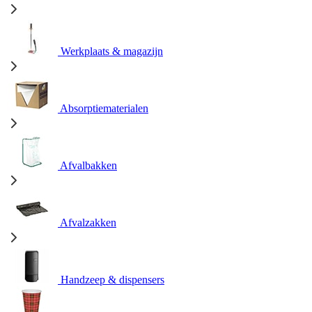
Werkplaats & magazijn
Absorptiematerialen
Afvalbakken
Afvalzakken
Handzeep & dispensers