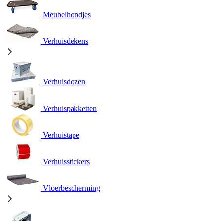
Meubelhondjes
Verhuisdekens
Verhuisdozen
Verhuispakketten
Verhuistape
Verhuisstickers
Vloerbescherming