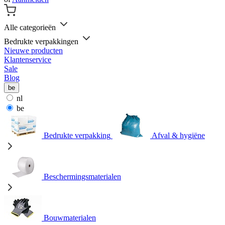
Alle categorieën
Bedrukte verpakkingen
Nieuwe producten
Klantenservice
Sale
Blog
be
nl
be
Bedrukte verpakking
Afval & hygiëne
Beschermingsmaterialen
Bouwmaterialen