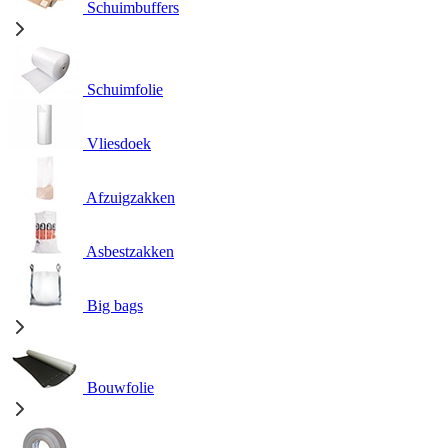
Schuimbuffers
Schuimfolie
Vliesdoek
Afzuigzakken
Asbestzakken
Big bags
Bouwfolie