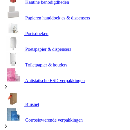
Kantine benodigdheden
Papieren handdoekjes & dispensers
Poetsdoeken
Poetspapier & dispensers
Toiletpapier & houders
Antistatische ESD verpakkingen
Buisnet
Corrosiewerende verpakkingen