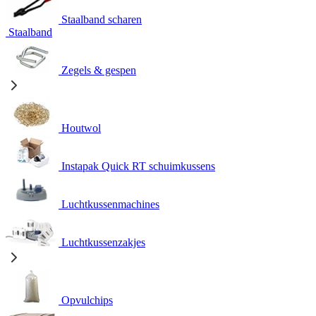
Staalband scharen
Staalband
Zegels & gespen
Houtwol
Instapak Quick RT schuimkussens
Luchtkussenmachines
Luchtkussenzakjes
Opvulchips