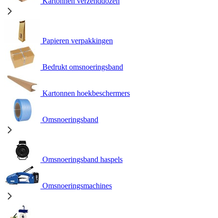
Kartonnen verzenddozen
Papieren verpakkingen
Bedrukt omsnoeringsband
Kartonnen hoekbeschermers
Omsnoeringsband
Omsnoeringsband haspels
Omsnoeringsmachines