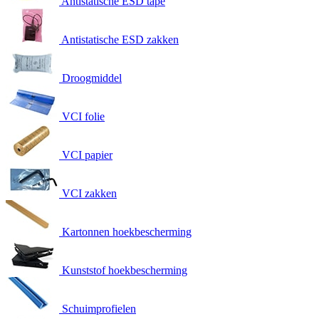
Antistatische ESD tape
Antistatische ESD zakken
Droogmiddel
VCI folie
VCI papier
VCI zakken
Kartonnen hoekbescherming
Kunststof hoekbescherming
Schuimprofielen