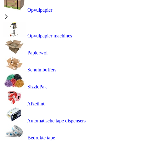
Opvulpapier
Opvulpapier machines
Papierwol
Schuimbuffers
SizzlePak
Afzetlint
Automatische tape dispensers
Bedrukte tape