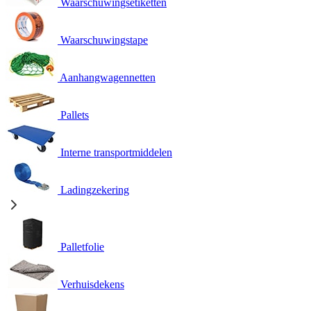
Waarschuwingsetiketten
Waarschuwingstape
Aanhangwagennetten
Pallets
Interne transportmiddelen
Ladingzekering
Palletfolie
Verhuisdekens