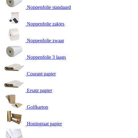
Noppenfolie standaard
Noppenfolie zakjes
Noppenfolie zwaar
Noppenfolie 3 laags
Courant papier
Ersatz papier
Golfkarton
Honingraat papier