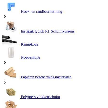
Hoek- en randbescherming
Instapak Quick RT Schuimkussens
Krimpkous
Noppenfolie
Papieren beschermingsmaterialen
Polypress vlokkenschuim