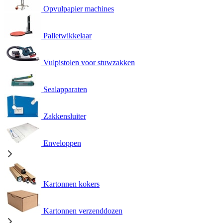
Opvulpapier machines
Palletwikkelaar
Vulpistolen voor stuwzakken
Sealapparaten
Zakkensluiter
Enveloppen
Kartonnen kokers
Kartonnen verzenddozen