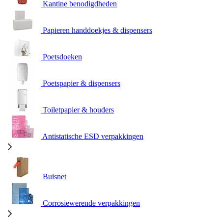
Kantine benodigdheden
Papieren handdoekjes & dispensers
Poetsdoeken
Poetspapier & dispensers
Toiletpapier & houders
Antistatische ESD verpakkingen
Buisnet
Corrosiewerende verpakkingen