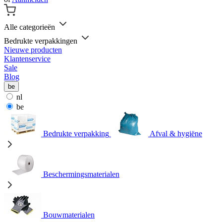
Alle categorieën
Bedrukte verpakkingen
Nieuwe producten
Klantenservice
Sale
Blog
be
nl
be
Bedrukte verpakking
Afval & hygiëne
Beschermingsmaterialen
Bouwmaterialen