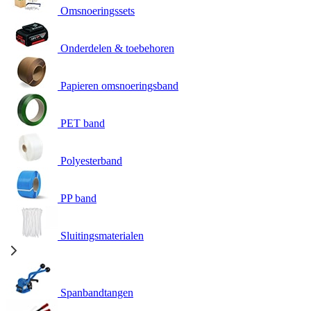
Omsnoeringssets
Onderdelen & toebehoren
Papieren omsnoeringsband
PET band
Polyesterband
PP band
Sluitingsmaterialen
Spanbandtangen