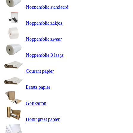
Noppenfolie standaard
Noppenfolie zakjes
Noppenfolie zwaar
Noppenfolie 3 laags
Courant papier
Ersatz papier
Golfkarton
Honingraat papier