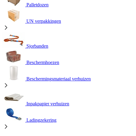
Palletdozen
UN verpakkingen
Sjorbanden
Beschermhoezen
Beschermingsmateriaal verhuizen
Inpakpapier verhuizen
Ladingzekering