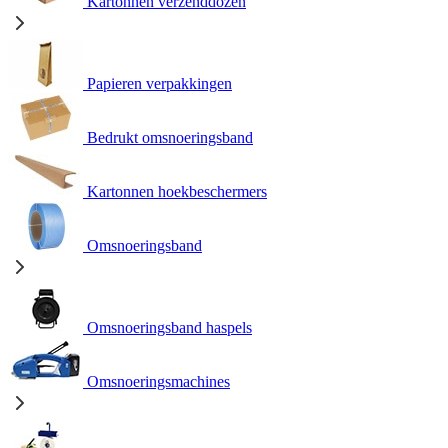
Kartonnen verzenddozen
Papieren verpakkingen
Bedrukt omsnoeringsband
Kartonnen hoekbeschermers
Omsnoeringsband
Omsnoeringsband haspels
Omsnoeringsmachines