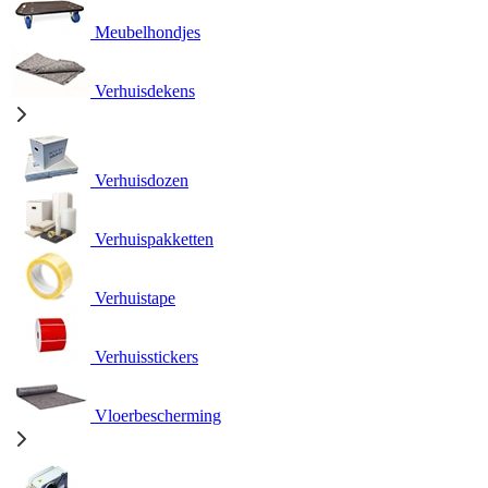
Meubelhondjes
Verhuisdekens
Verhuisdozen
Verhuispakketten
Verhuistape
Verhuisstickers
Vloerbescherming