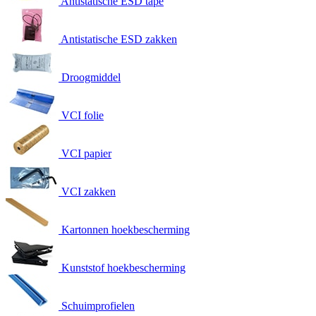
Antistatische ESD tape
Antistatische ESD zakken
Droogmiddel
VCI folie
VCI papier
VCI zakken
Kartonnen hoekbescherming
Kunststof hoekbescherming
Schuimprofielen