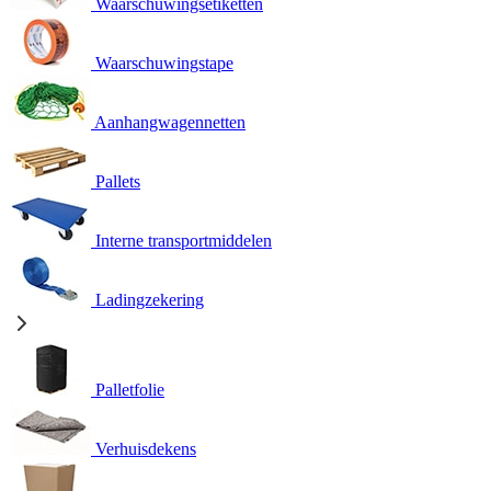
Waarschuwingsetiketten
Waarschuwingstape
Aanhangwagennetten
Pallets
Interne transportmiddelen
Ladingzekering
Palletfolie
Verhuisdekens