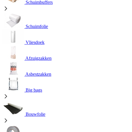
Schuimbuffers
Schuimfolie
Vliesdoek
Afzuigzakken
Asbestzakken
Big bags
Bouwfolie