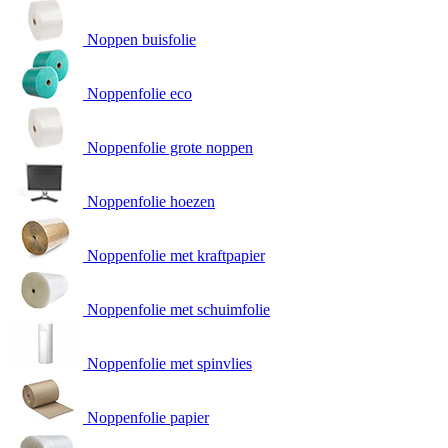
Noppen buisfolie
Noppenfolie eco
Noppenfolie grote noppen
Noppenfolie hoezen
Noppenfolie met kraftpapier
Noppenfolie met schuimfolie
Noppenfolie met spinvlies
Noppenfolie papier