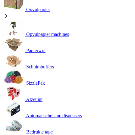
Opvulpapier
Opvulpapier machines
Papierwol
Schuimbuffers
SizzlePak
Afzetlint
Automatische tape dispensers
Bedrukte tape