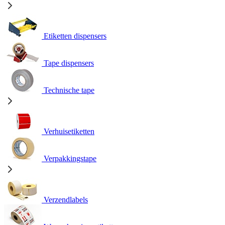
Etiketten dispensers
Tape dispensers
Technische tape
Verhuisetiketten
Verpakkingstape
Verzendlabels