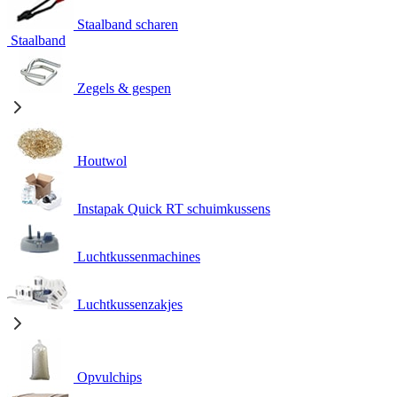
Staalband scharen
Staalband
Zegels & gespen
Houtwol
Instapak Quick RT schuimkussens
Luchtkussenmachines
Luchtkussenzakjes
Opvulchips