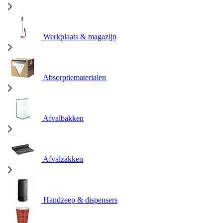
Werkplaats & magazijn
Absorptiematerialen
Afvalbakken
Afvalzakken
Handzeep & dispensers