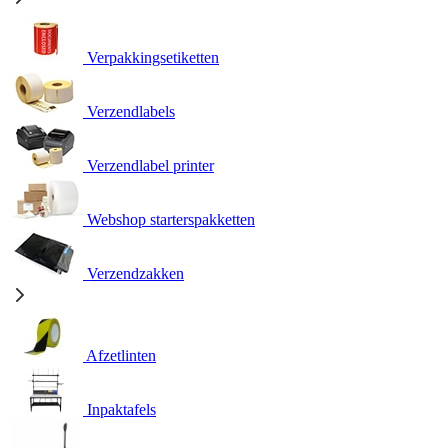
Verpakkingsetiketten
Verzendlabels
Verzendlabel printer
Webshop starterspakketten
Verzendzakken
Afzetlinten
Inpaktafels