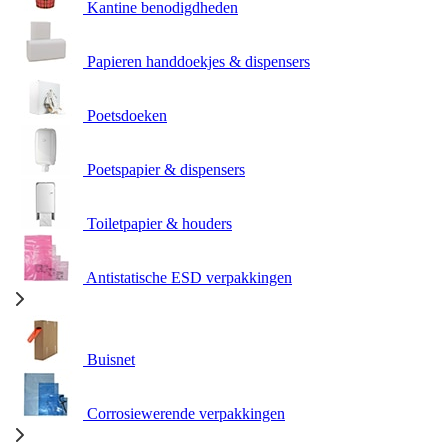
Kantine benodigdheden
Papieren handdoekjes & dispensers
Poetsdoeken
Poetspapier & dispensers
Toiletpapier & houders
Antistatische ESD verpakkingen
Buisnet
Corrosiewerende verpakkingen