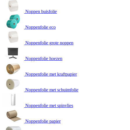
Noppen buisfolie
Noppenfolie eco
Noppenfolie grote noppen
Noppenfolie hoezen
Noppenfolie met kraftpapier
Noppenfolie met schuimfolie
Noppenfolie met spinvlies
Noppenfolie papier