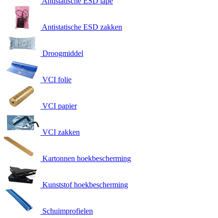
Antistatische ESD tape
Antistatische ESD zakken
Droogmiddel
VCI folie
VCI papier
VCI zakken
Kartonnen hoekbescherming
Kunststof hoekbescherming
Schuimprofielen