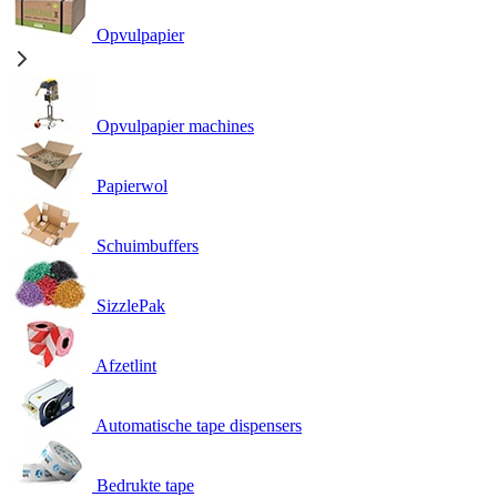
Opvulpapier
Opvulpapier machines
Papierwol
Schuimbuffers
SizzlePak
Afzetlint
Automatische tape dispensers
Bedrukte tape