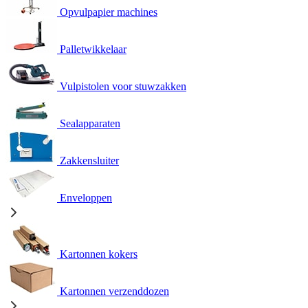
Opvulpapier machines
Palletwikkelaar
Vulpistolen voor stuwzakken
Sealapparaten
Zakkensluiter
Enveloppen
Kartonnen kokers
Kartonnen verzenddozen