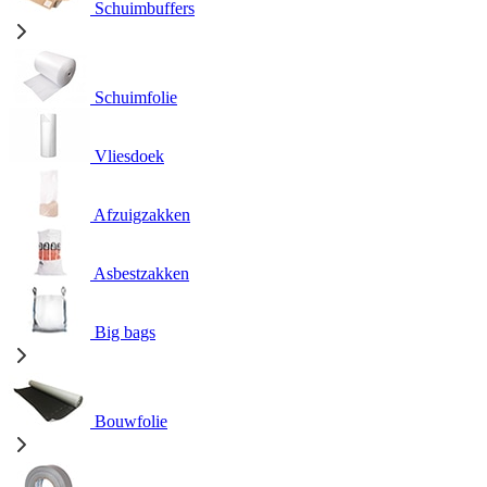
Schuimbuffers
Schuimfolie
Vliesdoek
Afzuigzakken
Asbestzakken
Big bags
Bouwfolie