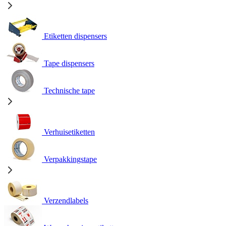
Etiketten dispensers
Tape dispensers
Technische tape
Verhuisetiketten
Verpakkingstape
Verzendlabels