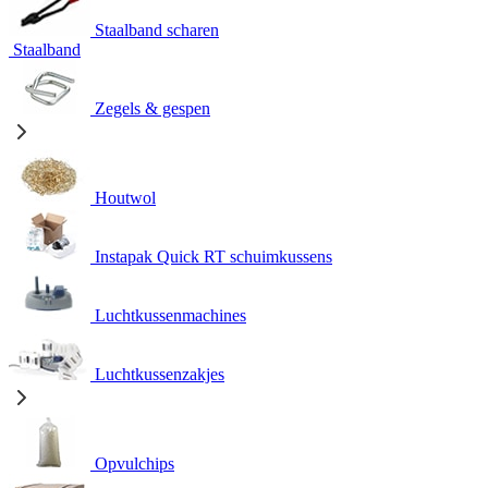
Staalband scharen
Staalband
Zegels & gespen
Houtwol
Instapak Quick RT schuimkussens
Luchtkussenmachines
Luchtkussenzakjes
Opvulchips