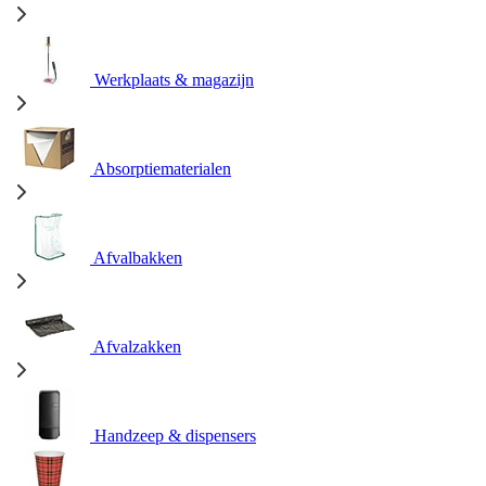
Werkplaats & magazijn
Absorptiematerialen
Afvalbakken
Afvalzakken
Handzeep & dispensers