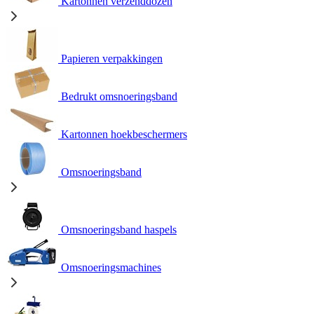
Kartonnen verzenddozen
Papieren verpakkingen
Bedrukt omsnoeringsband
Kartonnen hoekbeschermers
Omsnoeringsband
Omsnoeringsband haspels
Omsnoeringsmachines