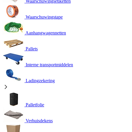
Waarschuwingsetiketten
Waarschuwingstape
Aanhangwagennetten
Pallets
Interne transportmiddelen
Ladingzekering
Palletfolie
Verhuisdekens