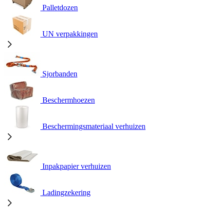
Palletdozen
UN verpakkingen
Sjorbanden
Beschermhoezen
Beschermingsmateriaal verhuizen
Inpakpapier verhuizen
Ladingzekering