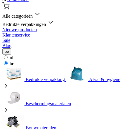
Alle categorieën
Bedrukte verpakkingen
Nieuwe producten
Klantenservice
Sale
Blog
be
nl
be
Bedrukte verpakking
Afval & hygiëne
Beschermingsmaterialen
Bouwmaterialen