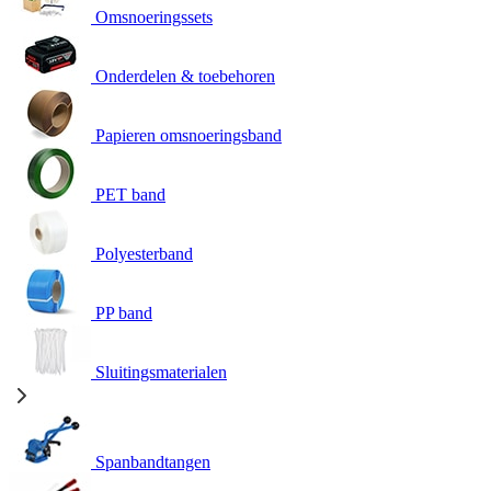
Omsnoeringssets
Onderdelen & toebehoren
Papieren omsnoeringsband
PET band
Polyesterband
PP band
Sluitingsmaterialen
Spanbandtangen