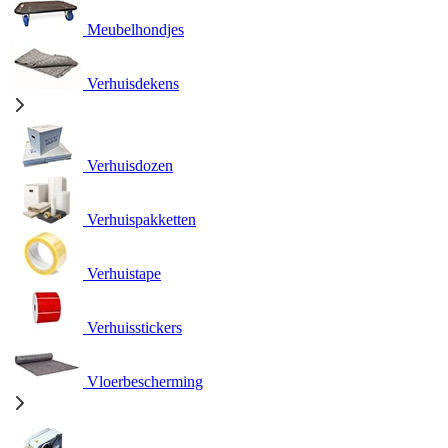
Meubelhondjes
Verhuisdekens
Verhuisdozen
Verhuispakketten
Verhuistape
Verhuisstickers
Vloerbescherming