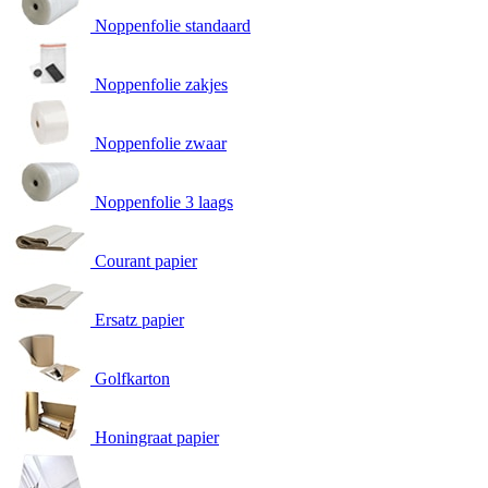
Noppenfolie standaard
Noppenfolie zakjes
Noppenfolie zwaar
Noppenfolie 3 laags
Courant papier
Ersatz papier
Golfkarton
Honingraat papier