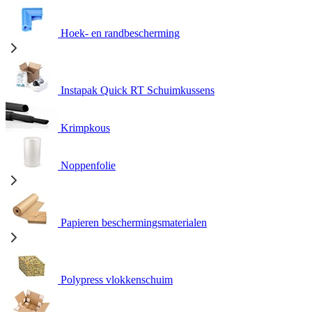
Hoek- en randbescherming
Instapak Quick RT Schuimkussens
Krimpkous
Noppenfolie
Papieren beschermingsmaterialen
Polypress vlokkenschuim