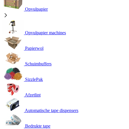
Opvulpapier
Opvulpapier machines
Papierwol
Schuimbuffers
SizzlePak
Afzetlint
Automatische tape dispensers
Bedrukte tape