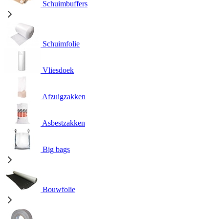
Schuimbuffers
Schuimfolie
Vliesdoek
Afzuigzakken
Asbestzakken
Big bags
Bouwfolie