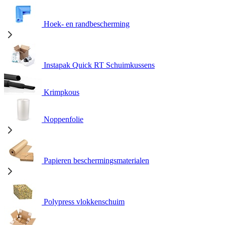
Hoek- en randbescherming
Instapak Quick RT Schuimkussens
Krimpkous
Noppenfolie
Papieren beschermingsmaterialen
Polypress vlokkenschuim