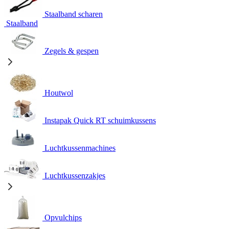
Staalband scharen
Staalband
Zegels & gespen
Houtwol
Instapak Quick RT schuimkussens
Luchtkussenmachines
Luchtkussenzakjes
Opvulchips