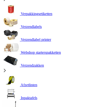
Verpakkingsetiketten
Verzendlabels
Verzendlabel printer
Webshop starterspakketten
Verzendzakken
Afzetlinten
Inpaktafels