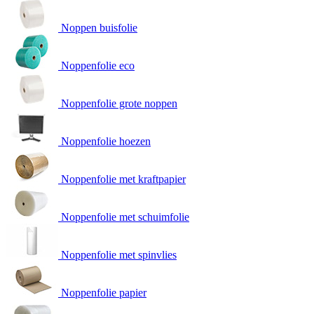
Noppen buisfolie
Noppenfolie eco
Noppenfolie grote noppen
Noppenfolie hoezen
Noppenfolie met kraftpapier
Noppenfolie met schuimfolie
Noppenfolie met spinvlies
Noppenfolie papier