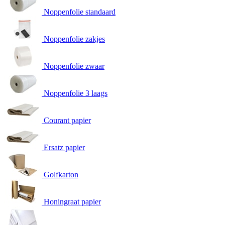
Noppenfolie standaard
Noppenfolie zakjes
Noppenfolie zwaar
Noppenfolie 3 laags
Courant papier
Ersatz papier
Golfkarton
Honingraat papier