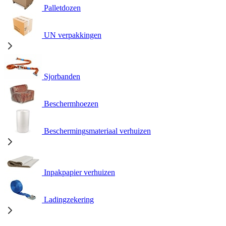
Palletdozen
UN verpakkingen
Sjorbanden
Beschermhoezen
Beschermingsmateriaal verhuizen
Inpakpapier verhuizen
Ladingzekering