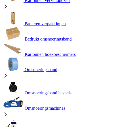
Kartonnen verzenddozen
Papieren verpakkingen
Bedrukt omsnoeringsband
Kartonnen hoekbeschermers
Omsnoeringsband
Omsnoeringsband haspels
Omsnoeringsmachines