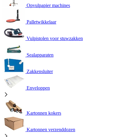
Opvulpapier machines
Palletwikkelaar
Vulpistolen voor stuwzakken
Sealapparaten
Zakkensluiter
Enveloppen
Kartonnen kokers
Kartonnen verzenddozen