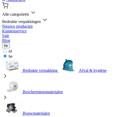
Alle categorieën
Bedrukte verpakkingen
Nieuwe producten
Klantenservice
Sale
Blog
be
nl
be
Bedrukte verpakking
Afval & hygiëne
Beschermingsmaterialen
Bouwmaterialen