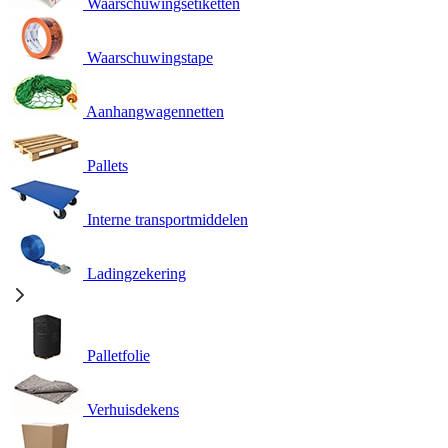
Waarschuwingsetiketten
Waarschuwingstape
Aanhangwagennetten
Pallets
Interne transportmiddelen
Ladingzekering
Palletfolie
Verhuisdekens