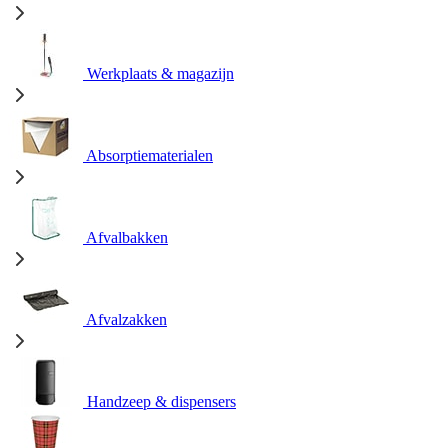
Werkplaats & magazijn
Absorptiematerialen
Afvalbakken
Afvalzakken
Handzeep & dispensers