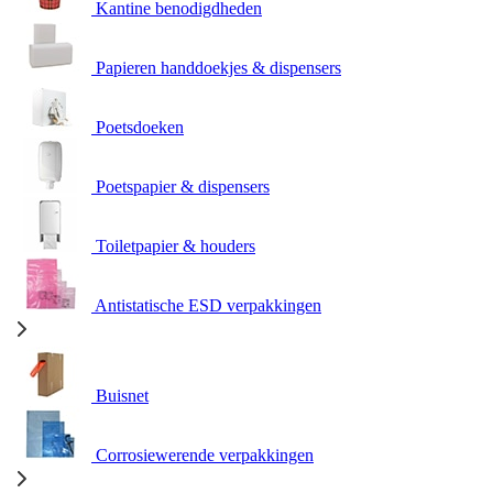
Kantine benodigdheden
Papieren handdoekjes & dispensers
Poetsdoeken
Poetspapier & dispensers
Toiletpapier & houders
Antistatische ESD verpakkingen
Buisnet
Corrosiewerende verpakkingen