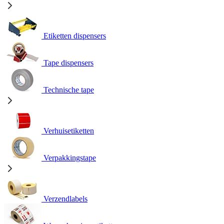
Etiketten dispensers
Tape dispensers
Technische tape
Verhuisetiketten
Verpakkingstape
Verzendlabels