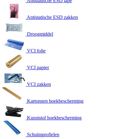
Antistatische ESD tape
Antistatische ESD zakken
Droogmiddel
VCI folie
VCI papier
VCI zakken
Kartonnen hoekbescherming
Kunststof hoekbescherming
Schuimprofielen