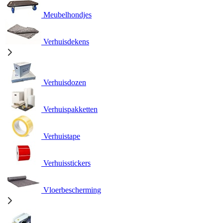
Meubelhondjes
Verhuisdekens
Verhuisdozen
Verhuispakketten
Verhuistape
Verhuisstickers
Vloerbescherming