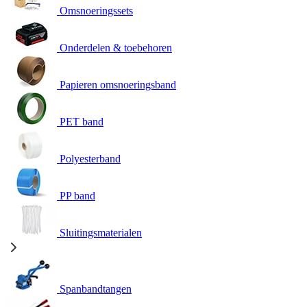
Omsnoeringssets
Onderdelen & toebehoren
Papieren omsnoeringsband
PET band
Polyesterband
PP band
Sluitingsmaterialen
Spanbandtangen